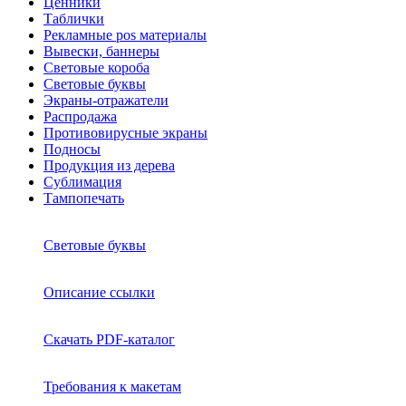
Ценники
Таблички
Рекламные pos материалы
Вывески, баннеры
Световые короба
Световые буквы
Экраны-отражатели
Распродажа
Противовирусные экраны
Подносы
Продукция из дерева
Сублимация
Тампопечать
Световые буквы
Описание ссылки
Скачать PDF-каталог
Требования к макетам