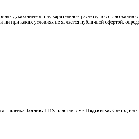
риалы, указанные в предварительном расчете, по согласованию 
и ни при каких условиях не является публичной офертой, опре
м + пленка
Задник:
ПВХ пластик 5 мм
Подсветка:
Светодиоды