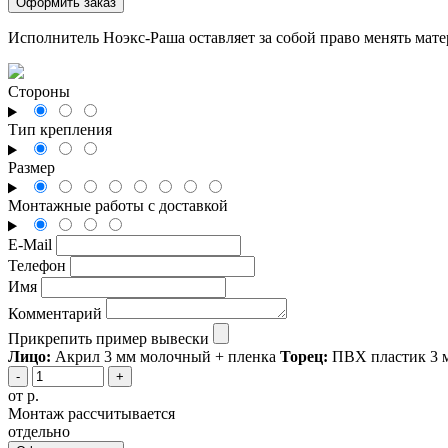
Оформить заказ
Исполнитель Ноэкс-Раша оставляет за собой право менять мате
Стороны
Тип крепления
Размер
Монтажные работы с доставкой
E-Mail
Телефон
Имя
Комментарий
Прикрепить пример вывески
Лицо:
Акрил 3 мм молочный + пленка
Торец:
ПВХ пластик 3 м
-
+
от
р.
Монтаж рассчитывается
отдельно