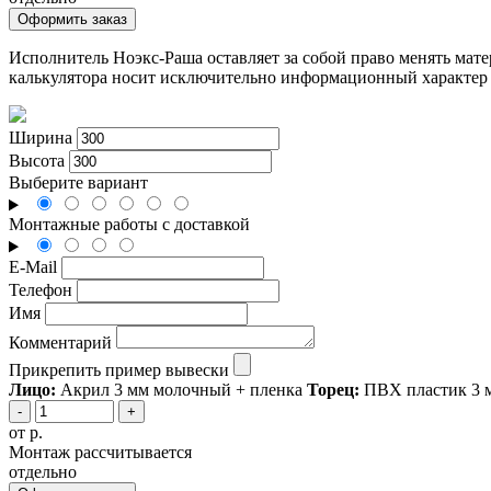
Оформить заказ
Исполнитель Ноэкс-Раша оставляет за собой право менять мате
калькулятора носит исключительно информационный характер 
Ширина
Высота
Выберите вариант
Монтажные работы с доставкой
E-Mail
Телефон
Имя
Комментарий
Прикрепить пример вывески
Лицо:
Акрил 3 мм молочный + пленка
Торец:
ПВХ пластик 3 м
-
+
от
р.
Монтаж рассчитывается
отдельно