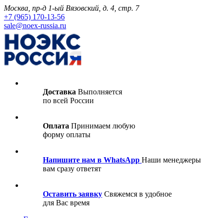
Москва, пр-д 1-ый Вязовский, д. 4, стр. 7
+7 (965) 170-13-56
sale@noex-russia.ru
Доставка
Выполняется
по всей России
Оплата
Принимаем любую
форму оплаты
Напишите нам в WhatsApp
Наши менеджеры
вам сразу ответят
Оставить заявку
Свяжемся в удобное
для Вас время