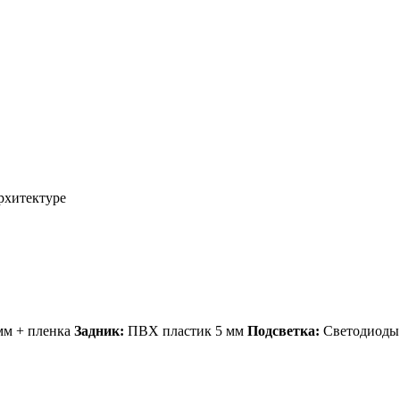
архитектуре
м + пленка
Задник:
ПВХ пластик 5 мм
Подсветка:
Светодиоды