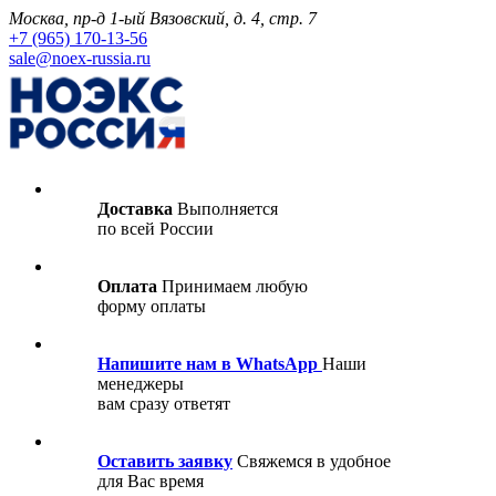
Москва, пр-д 1-ый Вязовский, д. 4, стр. 7
+7 (965) 170-13-56
sale@noex-russia.ru
Доставка
Выполняется
по всей России
Оплата
Принимаем любую
форму оплаты
Напишите нам в WhatsApp
Наши
менеджеры
вам сразу ответят
Оставить заявку
Свяжемся в удобное
для Вас время