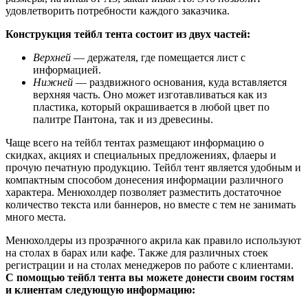
удовлетворить потребности каждого заказчика.
Конструкция тейбл тента состоит из двух частей:
Верхней
— держателя, где помещается лист с
информацией.
Нижней
— раздвижного основания, куда вставляется
верхняя часть. Оно может изготавливаться как из
пластика, который окрашивается в любой цвет по
палитре Пантона, так и из древесины.
Чаще всего на тейбл тентах размещают информацию о
скидках, акциях и специальных предложениях, флаеры и
прочую печатную продукцию. Тейбл тент является удобным и
компактным способом донесения информации различного
характера. Менюхолдер позволяет разместить достаточное
количество текста или баннеров, но вместе с тем не занимать
много места.
Менюхолдеры из прозрачного акрила как правило используют
на столах в барах или кафе. Также для различных стоек
регистрации и на столах менеджеров по работе с клиентами.
С помощью тейбл тента вы можете донести своим гостям
и клиентам следующую информацию: