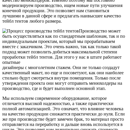
качество менюхолдеров. Именно поэтому мы постоянно
модернизируем производство, ищем новые пути улучшения
конечной продукции. Это позволяет нам становиться
лучшими в данной сфере и предлагать наивысшее качество
тейбл тентов любого размера.
Производство может
быть осуществляться как по стандартным шаблонам, так и по
индивидуальным проектам, который мы прорабатываем
вместе с заказчиком. Это очень важно, так как только такой
подход может позволить добиться максимальной степени
проработки тейбл тентов. Для этого у нас в штате работают
опытные
дизайнеры с многолетним стажем. Они не только создадут
качественный макет, но еще и посоветуют, как они наиболее
стильно будут смотреться внутри помещения. Только после
утверждения проекта они могут отправить менюхолдеры на
производство, где и будет выполнен основной этап.
Мы используем современное оборудование, которое
отличается высокой надежностью, а также практически
полной автоматизацией. Это означает, что влияние человека
на качество продукции снижается практически до нуля. Если
же при производстве будет замечен брак, то материал просто
отправляется на переработку и дальше вновь используется в
цикле. Это позволяет нам значительно снижать стоимость