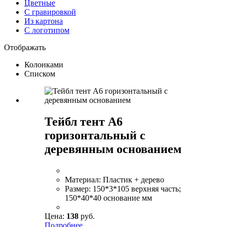
Цветные
С гравировкой
Из картона
С логотипом
Отображать
Колонками
Списком
Тейбл тент А6
горизонтальный с
деревянным основанием
Материал:
Пластик + дерево
Размер:
150*3*105 верхняя часть;
150*40*40 основание мм
Цена:
138
руб.
Подробнее