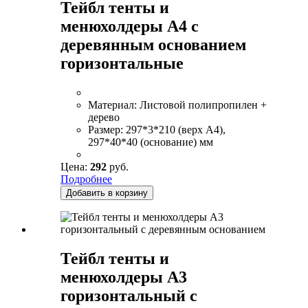
Тейбл тенты и
менюхолдеры А4 с
деревянным основанием
горизонтальные
Материал:
Листовой полипропилен +
дерево
Размер:
297*3*210 (верх А4),
297*40*40 (основание) мм
Цена:
292
руб.
Подробнее
Добавить в корзину
Тейбл тенты и
менюхолдеры А3
горизонтальный с