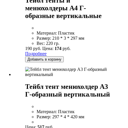
Тейбл тенты и
менюхолдеры А4 Г-
образные вертикальные
Материал:
Пластик
Размер:
210 * 3 * 297 мм
Вес:
220 гр.
190 руб.
Цена:
174
руб.
Подробнее
Добавить в корзину
Тейбл тент менюхолдер А3
Г-образный вертикальный
Материал:
Пластик
Размер:
297 * 4 * 420 мм
Цена:
517
руб.