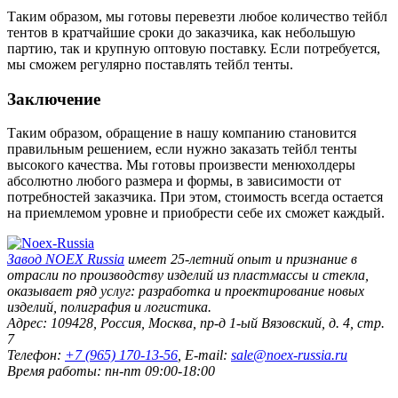
Таким образом, мы готовы перевезти любое количество тейбл
тентов в кратчайшие сроки до заказчика, как небольшую
партию, так и крупную оптовую поставку. Если потребуется,
мы сможем регулярно поставлять тейбл тенты.
Заключение
Таким образом, обращение в нашу компанию становится
правильным решением, если нужно заказать тейбл тенты
высокого качества. Мы готовы произвести менюхолдеры
абсолютно любого размера и формы, в зависимости от
потребностей заказчика. При этом, стоимость всегда остается
на приемлемом уровне и приобрести себе их сможет каждый.
Завод
NOEX Russia
имеет 25-летний опыт и признание в
отрасли по производству изделий из пластмассы и стекла,
оказывает ряд услуг: разработка и проектирование новых
изделий, полиграфия и логистика.
Адрес:
109428
,
Россия
,
Москва
,
пр-д 1-ый Вязовский, д. 4, стр.
7
Телефон:
+7 (965) 170-13-56
, E-mail:
sale@noex-russia.ru
Время работы:
пн-пт 09:00-18:00