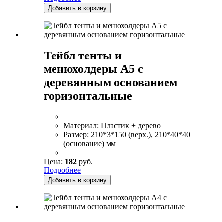
Добавить в корзину
Тейбл тенты и
менюхолдеры А5 с
деревянным основанием
горизонтальные
Материал:
Пластик + дерево
Размер:
210*3*150 (верх.), 210*40*40
(основание) мм
Цена:
182
руб.
Подробнее
Добавить в корзину