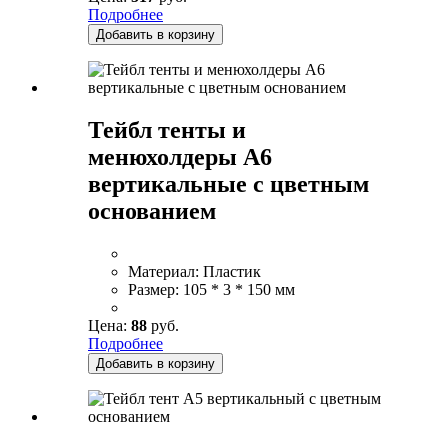
Подробнее
Добавить в корзину
Тейбл тенты и
менюхолдеры А6
вертикальные с цветным
основанием
Материал:
Пластик
Размер:
105 * 3 * 150 мм
Цена:
88
руб.
Подробнее
Добавить в корзину