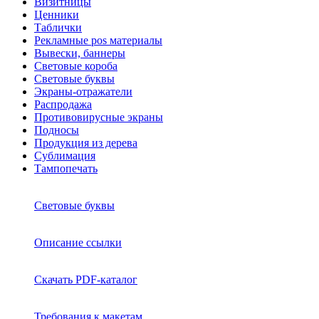
Визитницы
Ценники
Таблички
Рекламные pos материалы
Вывески, баннеры
Световые короба
Световые буквы
Экраны-отражатели
Распродажа
Противовирусные экраны
Подносы
Продукция из дерева
Сублимация
Тампопечать
Световые буквы
Описание ссылки
Скачать PDF-каталог
Требования к макетам