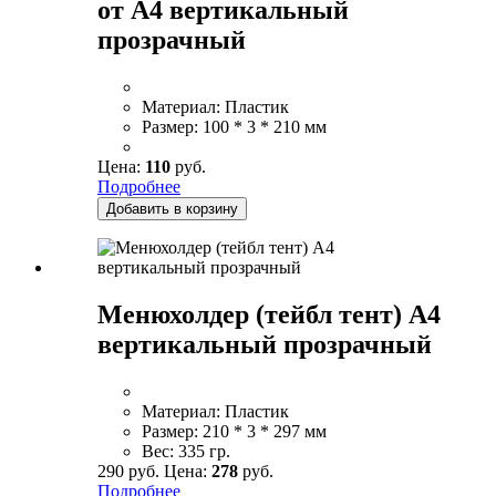
от А4 вертикальный
прозрачный
Материал:
Пластик
Размер:
100 * 3 * 210 мм
Цена:
110
руб.
Подробнее
Добавить в корзину
Менюхолдер (тейбл тент) А4
вертикальный прозрачный
Материал:
Пластик
Размер:
210 * 3 * 297 мм
Вес:
335 гр.
290 руб.
Цена:
278
руб.
Подробнее