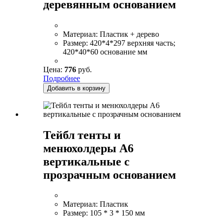
деревянным основанием
Материал:
Пластик + дерево
Размер:
420*4*297 верхняя часть;
420*40*60 основание мм
Цена:
776
руб.
Подробнее
Добавить в корзину
Тейбл тенты и
менюхолдеры А6
вертикальные с
прозрачным основанием
Материал:
Пластик
Размер:
105 * 3 * 150 мм