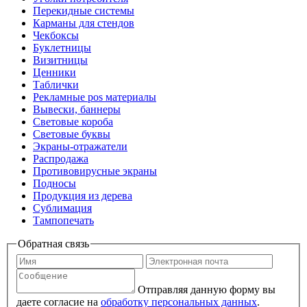
Перекидные системы
Карманы для стендов
Чекбоксы
Буклетницы
Визитницы
Ценники
Таблички
Рекламные pos материалы
Вывески, баннеры
Световые короба
Световые буквы
Экраны-отражатели
Распродажа
Противовирусные экраны
Подносы
Продукция из дерева
Сублимация
Тампопечать
Обратная связь
Отправляя данную форму вы
даете согласие на
обработку персональных данных
.