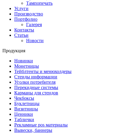
Тампопечать
Услуги
Производство
Портфолио
Галерея
Контакты
Статьи
Новости
Продукция
Новинки
Монетницы
Тейблтенты и менюхолдеры
Стенды информации
Уголки потребителя
Перекидные системы
Карманы для стендов
Чекбоксы
Буклетницы
Визитницы
Ценники
Таблички
Рекламные pos материалы
Вывески, баннеры