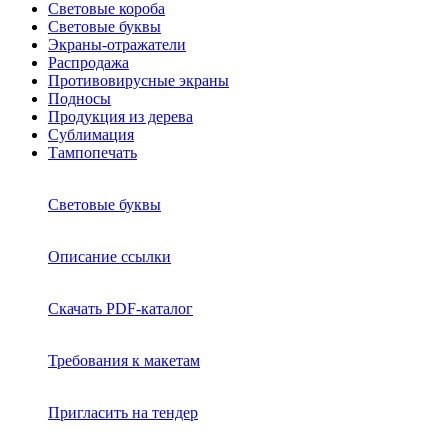
Световые короба
Световые буквы
Экраны-отражатели
Распродажа
Противовирусные экраны
Подносы
Продукция из дерева
Сублимация
Тампопечать
Световые буквы
Описание ссылки
Скачать PDF-каталог
Требования к макетам
Пригласить на тендер