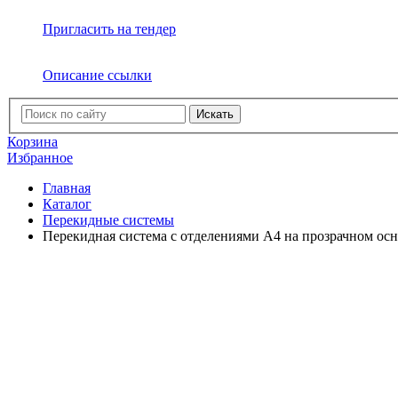
Пригласить на тендер
Описание ссылки
Искать
Корзина
Избранное
Главная
Каталог
Перекидные системы
Перекидная система с отделениями А4 на прозрачном осн