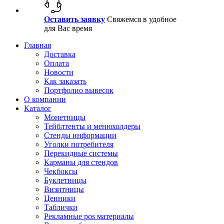
Оставить заявку
Свяжемся в удобное
для Вас время
Главная
Доставка
Оплата
Новости
Как заказать
Портфолио вывесок
О компании
Каталог
Монетницы
Тейблтенты и менюхолдеры
Стенды информации
Уголки потребителя
Перекидные системы
Карманы для стендов
Чекбоксы
Буклетницы
Визитницы
Ценники
Таблички
Рекламные pos материалы