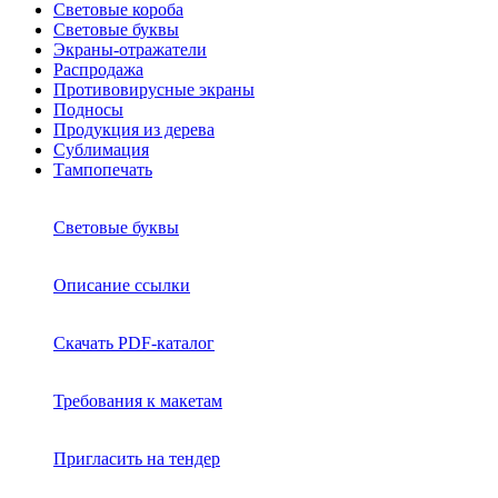
Световые короба
Световые буквы
Экраны-отражатели
Распродажа
Противовирусные экраны
Подносы
Продукция из дерева
Сублимация
Тампопечать
Световые буквы
Описание ссылки
Скачать PDF-каталог
Требования к макетам
Пригласить на тендер