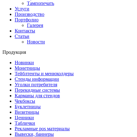
Тампопечать
Услуги
Производство
Портфолио
Галерея
Контакты
Статьи
Новости
Продукция
Новинки
Монетницы
Тейблтенты и менюхолдеры
Стенды информации
Уголки потребителя
Перекидные системы
Карманы для стендов
Чекбоксы
Буклетницы
Визитницы
Ценники
Таблички
Рекламные pos материалы
Вывески, баннеры