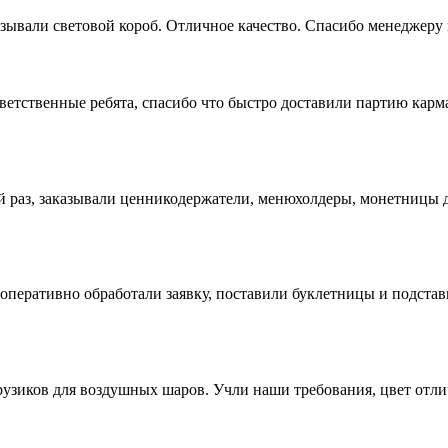
зывали световой короб. Отличное качество. Спасибо менеджеру 
ветственные ребята, спасибо что быстро доставили партию кар
раз, заказывали ценникодержатели, менюхолдеры, монетницы дл
оперативно обработали заявку, поставили буклетницы и подстав
рузиков для воздушных шаров. Учли наши требования, цвет отл