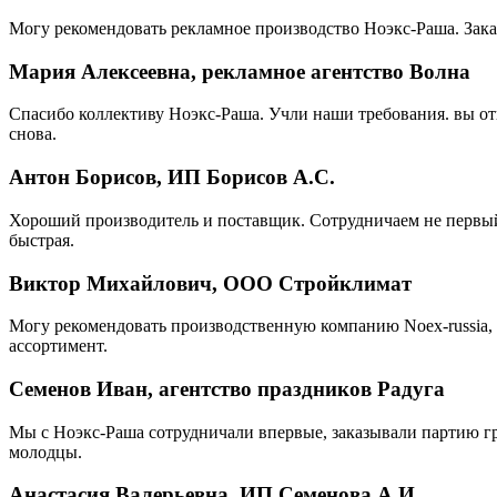
Могу рекомендовать рекламное производство Ноэкс-Раша. Зака
Мария Алексеевна, рекламное агентство Волна
Спасибо коллективу Ноэкс-Раша. Учли наши требования. вы от
снова.
Антон Борисов, ИП Борисов А.С.
Хороший производитель и поставщик. Сотрудничаем не первый 
быстрая.
Виктор Михайлович, ООО Стройклимат
Могу рекомендовать производственную компанию Noex-russia, 
ассортимент.
Семенов Иван, агентство праздников Радуга
Мы с Ноэкс-Раша сотрудничали впервые, заказывали партию г
молодцы.
Анастасия Валерьевна, ИП Семенова А.И.