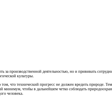
ть за производственной деятельностью, но и прививать сотрудн
ической культуры.
о том, что технический прогресс не должен вредить природе. Т
 минимум, чтобы в дальнейшем четко соблюдать природоохранн
ого человека.