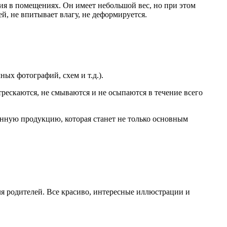
ия в помещениях. Он имеет небольшой вес, но при этом
й, не впитывает влагу, не деформируется.
ых фотографий, схем и т.д.).
трескаются, не смываются и не осыпаются в течение всего
енную продукцию, которая станет не только основным
ля родителей. Все красиво, интересные иллюстрации и