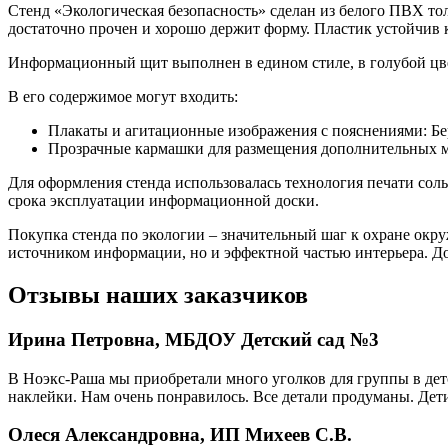
Стенд «Экологическая безопасность» сделан из белого ПВХ то
достаточно прочен и хорошо держит форму. Пластик устойчив к 
Информационный щит выполнен в едином стиле, в голубой цв
В его содержимое могут входить:
Плакаты и агитационные изображения с пояснениями: Бе
Прозрачные кармашки для размещения дополнительных мат
Для оформления стенда использовалась технология печати соль
срока эксплуатации информационной доски.
Покупка стенда по экологии – значительный шаг к охране окр
источником информации, но и эффектной частью интерьера. До
Отзывы наших заказчиков
Ирина Петровна, МБДОУ Детский сад №3
В Ноэкс-Раша мы приобретали много уголков для группы в детс
наклейки. Нам очень понравилось. Все детали продуманы. Дети
Олеся Александровна, ИП Михеев С.В.