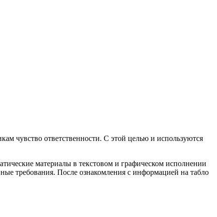
икам чувство ответственности. С этой целью и используются
ематические материалы в текстовом и графическом исполнении
ые требования. После ознакомления с информацией на табло