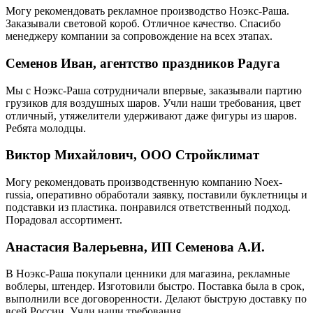
Могу рекомендовать рекламное производство Ноэкс-Раша.
Заказывали световой короб. Отличное качество. Спасибо
менеджеру компании за сопровождение на всех этапах.
Семенов Иван, агентство праздников Радуга
Мы с Ноэкс-Раша сотрудничали впервые, заказывали партию
грузиков для воздушных шаров. Учли наши требования, цвет
отличный, утяжелители удерживают даже фигуры из шаров.
Ребята молодцы.
Виктор Михайлович, ООО Стройклимат
Могу рекомендовать производственную компанию Noex-
russia, оперативно обработали заявку, поставили буклетницы и
подставки из пластика. понравился ответственный подход.
Порадовал ассортимент.
Анастасия Валерьевна, ИП Семенова А.И.
В Ноэкс-Раша покупали ценники для магазина, рекламные
воблеры, штендер. Изготовили быстро. Поставка была в срок,
выполнили все договоренности. Делают быструю доставку по
всей России. Учли наши требования.