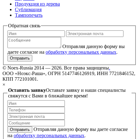
Продукция из дерева
Сублимация
Тампопечать
Обратная связь
Отправляя данную форму вы
даете согласие на
обработку персональных данных
.
Отправить
©
Noex-Russia
2014 — 2026. Все права защищены
.
ООО «Ноэкс-Раша», ОГРН 5147746126919, ИНН 7721846152,
КПП 772101001.
×
Оставить заявку
Оставьте заявку и наши специалисты
свяжутся с Вами в ближайшее время!
Отправляя данную форму вы даете согласие
Отправить
на
обработку персональных данных
.