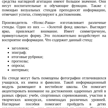
средства наглядной агитации имеют большое значение. Они
несут воспитательные и обучающие функции. Также с
помощью визуальных стендов преподносят информацию,
отмечают успехи, стимулируют к достижениям.
Производитель «Ноэкс-Раша» изготавливает различные
стенды. Один из них — «Золотой фонд школы». Выглядит
ярко, привлекает внимание. Имеет симметричную,
прямоугольную форму. Это положительно воздействует на
восприятие информации. Что содержит данный стенд:
заголовок;
эпиграф;
итоговые рубрики;
прогнозы;
опросы;
интервью;
На стенде могут быть помещены фотографии отличившихся
учащихся, их имена и фамилии. Такой информационный
модуль размещают в вестибюле школы. Он помогает
акцентировать внимание на достижениях одаренных детей в
разных сферах: учебе, спортивных соревнованиях, участии в
творческих конкурсах, олимпиадах различных уровней.
Наглядные пособия помогают пробудить в детях