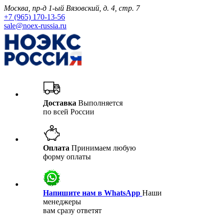
Москва, пр-д 1-ый Вязовский, д. 4, стр. 7
+7 (965) 170-13-56
sale@noex-russia.ru
Доставка
Выполняется
по всей России
Оплата
Принимаем любую
форму оплаты
Напишите нам в WhatsApp
Наши
менеджеры
вам сразу ответят