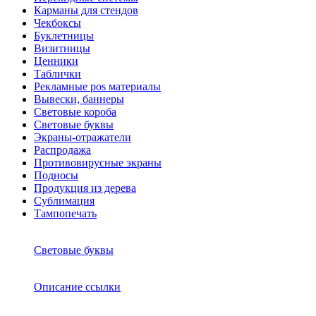
Карманы для стендов
Чекбоксы
Буклетницы
Визитницы
Ценники
Таблички
Рекламные pos материалы
Вывески, баннеры
Световые короба
Световые буквы
Экраны-отражатели
Распродажа
Противовирусные экраны
Подносы
Продукция из дерева
Сублимация
Тампопечать
Световые буквы
Описание ссылки