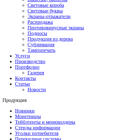
Световые короба
Световые буквы
Экраны-отражатели
Распродажа
Противовирусные экраны
Подносы
Продукция из дерева
Сублимация
Тампопечать
Услуги
Производство
Портфолио
Галерея
Контакты
Статьи
Новости
Продукция
Новинки
Монетницы
Тейблтенты и менюхолдеры
Стенды информации
Уголки потребителя
Перекидные системы