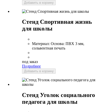
Добавить в корзину
Стенд Спортивная жизнь
для школы
Материал:
Основа: ПВХ 3 мм,
сольвентная печать
под заказ
Подробнее
Добавить в корзину
Стенд Уголок социального
педагога для школы