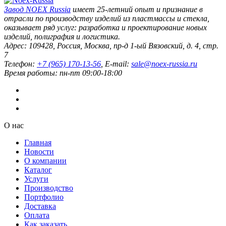
Завод
NOEX Russia
имеет 25-летний опыт и признание в
отрасли по производству изделий из пластмассы и стекла,
оказывает ряд услуг: разработка и проектирование новых
изделий, полиграфия и логистика.
Адрес:
109428
,
Россия
,
Москва
,
пр-д 1-ый Вязовский, д. 4, стр.
7
Телефон:
+7 (965) 170-13-56
, E-mail:
sale@noex-russia.ru
Время работы:
пн-пт 09:00-18:00
О нас
Главная
Новости
О компании
Каталог
Услуги
Производство
Портфолио
Доставка
Оплата
Как заказать