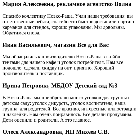
Мария Алексеевна, рекламное агентство Волна
Спасибо коллективу Ноэкс-Раша. Учли наши требования. вы
ответственные ребята, спасибо что быстро доставили партию
карманов для стендов, хорошо упакованы. Мы довольны.
Обратимся снова.
Иван Васильевич, магазин Все для Вас
Мы обращались к производителю Ноэкс-Раша за тейбл
тентами для нашего кафе и уголок потребителя. Нам все
подошло, сделали скидку на опт. приятно. Хороший
производитель и поставщик.
Ирина Петровна, МБДОУ Детский сад №3
В Ноэкс-Раша мы приобретали много уголков для группы в
детском саду: уголок дежурств, уголок воспитателя, наша
группа, для родителей. Все красиво, интересные иллюстрации
и наклейки. Нам очень понравилось. Все детали продуманы.
Дети оценили и родители. А это главное.
Олеся Александровна, ИП Михеев С.В.