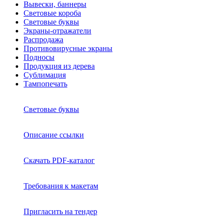
Вывески, баннеры
Световые короба
Световые буквы
Экраны-отражатели
Распродажа
Противовирусные экраны
Подносы
Продукция из дерева
Сублимация
Тампопечать
Световые буквы
Описание ссылки
Скачать PDF-каталог
Требования к макетам
Пригласить на тендер