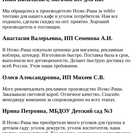
Мы обращались к производителю Ноэкс-Раша за тейбл
тентами для нашего кафе и уголок потребителя. Нам все
подошло, сделали скидку на опт. приятно. Хороший
производитель и поставщик.
Анастасия Валерьевна, ИП Семенова А.И.
В Ноэкс-Раша покупали ценники для магазина, рекламные
воблеры, штендер. Изготовили быстро. Поставка была в срок,
выполнили все договоренности. Делают быструю доставку по
всей России. Учли наши требования.
Олеся Александровна, ИП Михеев С.В.
Могу рекомендовать рекламное производство Ноэкс-Раша.
Заказывали световой короб. Отличное качество. Спасибо
менеджеру компании за сопровождение на всех этапах.
Ирина Петровна, МБДОУ Детский сад №3
В Ноэкс-Раша мы приобретали много уголков для группы в
детском саду: уголок дежурств, уголок воспитателя, наша