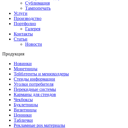
Сублимация
Тампопечать
Услуги
Производство
Портфолио
Галерея
Контакты
Статьи
Новости
Продукция
Новинки
Монетницы
Тейблтенты и менюхолдеры
Стенды информации
Уголки потребителя
Перекидные системы
Карманы для стендов
Чекбоксы
Буклетницы
Визитницы
Ценники
Таблички
Рекламные pos материалы