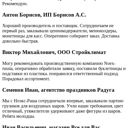
Рекомендую.
Антон Борисов, ИП Борисов А.С.
Хороший производитель и поставщик. Сотрудничаем не
первый раз, заказывали ценникодержатели, менюхолдеры,
монетницы для касс. Оперативно собирают заказ. Доставка
довольно быстрая.
Виктор Михайлович, ООО Стройклимат
Могу рекомендовать производственную компанию Noex-
russia, оперативно обработали заявку, поставили буклетницы и
подставки из пластика. понравился ответственный подход.
Порадовал ассортимент.
Семенов Иван, агентство праздников Радуга
Мы с Ноэкс-Раша сотрудничали впервые, заказывали партию
грузиков для воздушных шаров. Учли наши требования, цвет
отличный, утяжелители удерживают даже фигуры из шаров.
Ребята молодцы.
Иван Васильевич, магазин Все для Вас