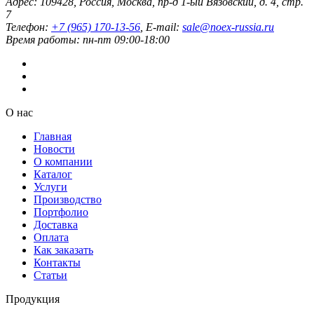
Адрес:
109428
,
Россия
,
Москва
,
пр-д 1-ый Вязовский, д. 4, стр.
7
Телефон:
+7 (965) 170-13-56
, E-mail:
sale@noex-russia.ru
Время работы:
пн-пт 09:00-18:00
О нас
Главная
Новости
О компании
Каталог
Услуги
Производство
Портфолио
Доставка
Оплата
Как заказать
Контакты
Статьи
Продукция