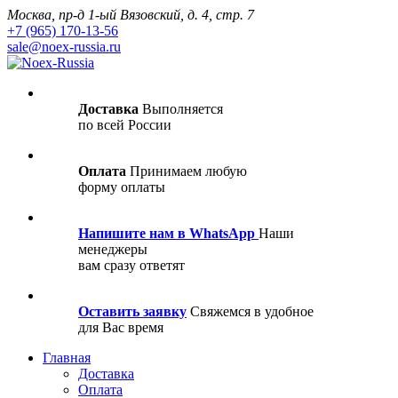
Москва, пр-д 1-ый Вязовский, д. 4, стр. 7
+7 (965) 170-13-56
sale@noex-russia.ru
Доставка
Выполняется
по всей России
Оплата
Принимаем любую
форму оплаты
Напишите нам в WhatsApp
Наши
менеджеры
вам сразу ответят
Оставить заявку
Свяжемся в удобное
для Вас время
Главная
Доставка
Оплата