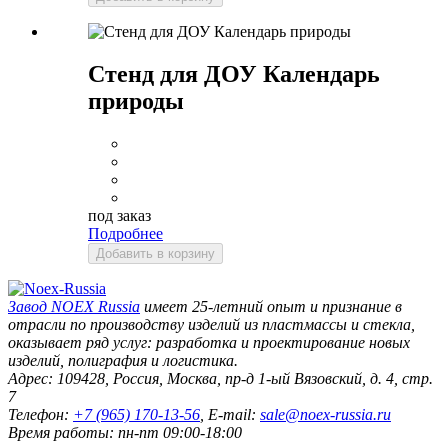
Стенд для ДОУ Календарь
природы
под заказ
Подробнее
Добавить в корзину
Завод
NOEX Russia
имеет 25-летний опыт и признание в
отрасли по производству изделий из пластмассы и стекла,
оказывает ряд услуг: разработка и проектирование новых
изделий, полиграфия и логистика.
Адрес:
109428
,
Россия
,
Москва
,
пр-д 1-ый Вязовский, д. 4, стр.
7
Телефон:
+7 (965) 170-13-56
, E-mail:
sale@noex-russia.ru
Время работы:
пн-пт 09:00-18:00