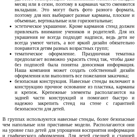
месяц или в сезон, поэтому в карманах часто сменяются
вкладыши. Это могут быть фото разного формата,
поэтому для них выбирают разные карманы, плоские и
объемные, вертикальные или горизонтальные;
эстетическое украшение. Кроме карманов стенд должен
привлекать внимание учеников и родителей. Для их
украшения не всегда подходят надписи, ведь дети не
всегда умеют читать, а вот яркий дизайн обязательно
понравится детям разных возрастных групп;
тематическое оформление. Праздничная тематика
предполагает возможно украсить стенд так, чтобы даже
без подписей была понятна доносимая информация.
Наша компания может создать собственный дизайн
оформления или выполнить все пожелания заказчика;
безопасная конструкция. Навесные стенды включают в
конструкцию прочное основание из пластика, карманы
и крепеж. Крепежные элементы располагаются на
задней части конструкций и помогают быстро и
надежно закрепить стенд на стене с гарантией
безопасности для детей.
В группах используются навесные стенды, более безопасные
чем напольные или приставные модели. Располагаются они
на уровне глаз детей для упрощения восприятия информации
и графического оформления. Для детей средней и старшей