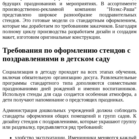
будущих празднованиях и мероприятиях. В ассортименте
производственно-рекламной компании "Ноэкс-Раша"
представлено широкое разнообразие поздравительных
стендов. Это готовые модели со стандартным оформлением,
которые мы доработаем по требованиям заказчиков. Благодаря
полному циклу производства разработаем дизайн и создадим
макет, изготовим оригинальные конструкции.
Требования по оформлению стендов с
поздравлениями в детском саду
Социализация в детсаду проходит на всех этапах обучения,
включая обязательную организацию досуга. Развлекательные
программы стандартного типа дополняются совместными
празднованиями дней рождений и именин воспитанников.
Используя стенды для сада создается особенная атмосфера, а
дети получают напоминание о предстоящих праздниках.
Администрация дошкольных учреждений должна соблюдать
стандарты оформления общих помещений и групп садов. К
дизайну стендов с поздравлениями, которые украшают группу
или раздевалку, предъявляется ряд требований:
удобство эксплуатации. Именинники меняются каждый