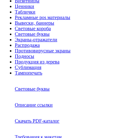
Визитницы
Ценники
Таблички
Рекламные pos материалы
Вывески, баннеры
Световые короба
Световые буквы
Экраны-отражатели
Распродажа
Противовирусные экраны
Подносы
Продукция из дерева
Сублимация
Тампопечать
Световые буквы
Описание ссылки
Скачать PDF-каталог
Требования к макетам