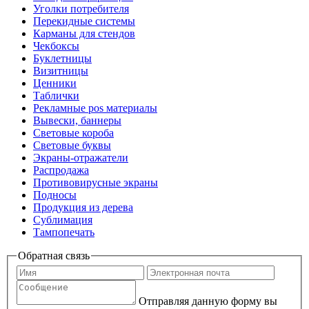
Уголки потребителя
Перекидные системы
Карманы для стендов
Чекбоксы
Буклетницы
Визитницы
Ценники
Таблички
Рекламные pos материалы
Вывески, баннеры
Световые короба
Световые буквы
Экраны-отражатели
Распродажа
Противовирусные экраны
Подносы
Продукция из дерева
Сублимация
Тампопечать
Обратная связь
Отправляя данную форму вы