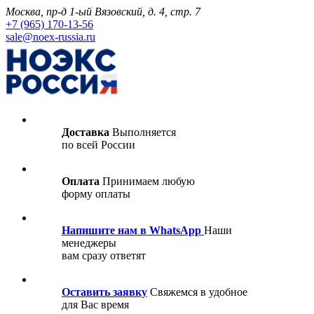
Москва, пр-д 1-ый Вязовский, д. 4, стр. 7
+7 (965) 170-13-56
sale@noex-russia.ru
Доставка
Выполняется
по всей России
Оплата
Принимаем любую
форму оплаты
Напишите нам в WhatsApp
Наши
менеджеры
вам сразу ответят
Оставить заявку
Свяжемся в удобное
для Вас время