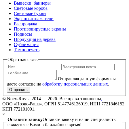
Вывески, баннеры
Световые короба
Световые буквы
Экраны-отражатели
Распродажа
Противовирусные экраны
Подносы
Продукция из дерева
Сублимация
Тампопечать
Обратная связь
Отправляя данную форму вы
даете согласие на
обработку персональных данных
.
Отправить
©
Noex-Russia
2014 — 2026. Все права защищены
.
ООО «Ноэкс-Раша», ОГРН 5147746126919, ИНН 7721846152,
КПП 772101001.
×
Оставить заявку
Оставьте заявку и наши специалисты
свяжутся с Вами в ближайшее время!