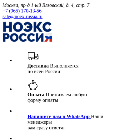
Москва, пр-д 1-ый Вязовский, д. 4, стр. 7
+7 (965) 170-13-56
sale@noex-russia.ru
Доставка
Выполняется
по всей России
Оплата
Принимаем любую
форму оплаты
Напишите нам в WhatsApp
Наши
менеджеры
вам сразу ответят