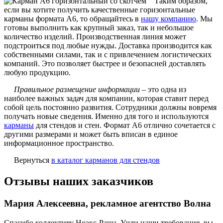
Таким образом,
если вы хотите получить качественные горизонтальные
карманы формата А6, то обращайтесь в
нашу компанию
. Мы
готовы выполнить как крупный заказ, так и небольшое
количество изделий. Производственная линия может
подстроиться под любые нужды. Доставка производится как
собственными силами, так и с привлечением логистических
компаний. Это позволяет быстрее и безопасней доставлять
любую продукцию.
Правильное размещение информации
– это одна из
наиболее важных задач для компании, которая ставит перед
собой цель постоянно развития. Сотрудники должны вовремя
получать новые сведения. Именно для того и используются
карманы
для стендов и стен. Формат А6 отлично сочетается с
другими размерами и может быть вписан в единое
информационное пространство.
Вернуться
в каталог карманов для стендов
Отзывы наших заказчиков
Мария Алексеевна, рекламное агентство Волна
Спасибо коллективу Ноэкс-Раша. Учли наши требования. вы