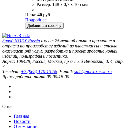
Размер:
148 x 0,7 x 105 мм
Цена:
40
руб.
Подробнее
Добавить в корзину
Завод
NOEX Russia
имеет 25-летний опыт и признание в
отрасли по производству изделий из пластмассы и стекла,
оказывает ряд услуг: разработка и проектирование новых
изделий, полиграфия и логистика.
Адрес:
109428
,
Россия
,
Москва
,
пр-д 1-ый Вязовский, д. 4, стр.
7
Телефон:
+7 (965) 170-13-56
, E-mail:
sale@noex-russia.ru
Время работы:
пн-пт 09:00-18:00
О нас
Главная
Новости
О компании