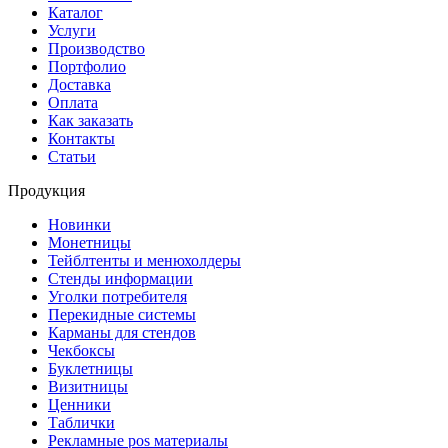
Каталог
Услуги
Производство
Портфолио
Доставка
Оплата
Как заказать
Контакты
Статьи
Продукция
Новинки
Монетницы
Тейблтенты и менюхолдеры
Стенды информации
Уголки потребителя
Перекидные системы
Карманы для стендов
Чекбоксы
Буклетницы
Визитницы
Ценники
Таблички
Рекламные pos материалы