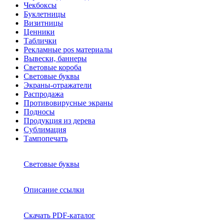
Чекбоксы
Буклетницы
Визитницы
Ценники
Таблички
Рекламные pos материалы
Вывески, баннеры
Световые короба
Световые буквы
Экраны-отражатели
Распродажа
Противовирусные экраны
Подносы
Продукция из дерева
Сублимация
Тампопечать
Световые буквы
Описание ссылки
Скачать PDF-каталог