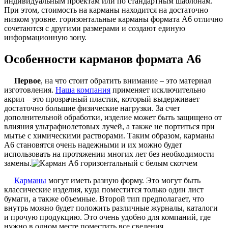
индивидуальным проектам или по стандартным шаблонам.
При этом, стоимость на карманы находится на достаточно
низком уровне. горизонтальные карманы формата А6 отлично
сочетаются с другими размерами и создают единую
информационную зону.
Особенности карманов формата А6
Первое
, на что стоит обратить внимание – это материал
изготовления.
Наша компания
применяет исключительно
акрил – это прозрачный пластик, который выдерживает
достаточно большие физические нагрузки. За счет
дополнительной обработки, изделие может быть защищено от
влияния ультрафиолетовых лучей, а также не портиться при
мытье с химическими растворами. Таким образом, карманы
А6 становятся очень надежными и их можно будет
использовать на протяжении многих лет без необходимости
замены.
Карманы
могут иметь разную форму. Это могут быть
классические изделия, куда поместится только один лист
бумаги, а также объемные. Второй тип предполагает, что
внутрь можно будет положить различные журналы, каталоги
и прочую продукцию. Это очень удобно для компаний, где
нужно в одном месте поместить все сведения.