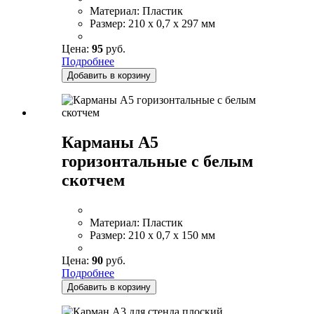
Материал:
Пластик
Размер:
210 x 0,7 x 297 мм
Цена:
95
руб.
Подробнее
Добавить в корзину
Карманы А5
горизонтальные с белым
скотчем
Материал:
Пластик
Размер:
210 x 0,7 x 150 мм
Цена:
90
руб.
Подробнее
Добавить в корзину