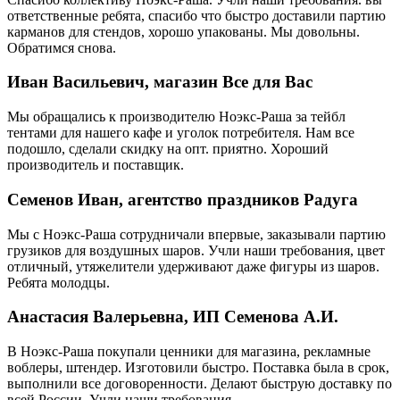
ответственные ребята, спасибо что быстро доставили партию
карманов для стендов, хорошо упакованы. Мы довольны.
Обратимся снова.
Иван Васильевич, магазин Все для Вас
Мы обращались к производителю Ноэкс-Раша за тейбл
тентами для нашего кафе и уголок потребителя. Нам все
подошло, сделали скидку на опт. приятно. Хороший
производитель и поставщик.
Семенов Иван, агентство праздников Радуга
Мы с Ноэкс-Раша сотрудничали впервые, заказывали партию
грузиков для воздушных шаров. Учли наши требования, цвет
отличный, утяжелители удерживают даже фигуры из шаров.
Ребята молодцы.
Анастасия Валерьевна, ИП Семенова А.И.
В Ноэкс-Раша покупали ценники для магазина, рекламные
воблеры, штендер. Изготовили быстро. Поставка была в срок,
выполнили все договоренности. Делают быструю доставку по
всей России. Учли наши требования.