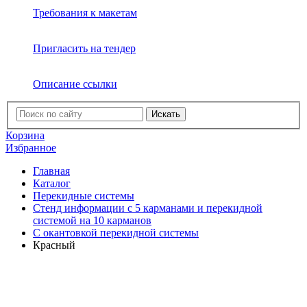
Требования к макетам
Пригласить на тендер
Описание ссылки
Искать
Корзина
Избранное
Главная
Каталог
Перекидные системы
Стенд информации с 5 карманами и перекидной
системой на 10 карманов
C окантовкой перекидной системы
Красный