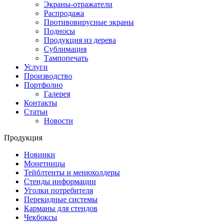
Экраны-отражатели
Распродажа
Противовирусные экраны
Подносы
Продукция из дерева
Сублимация
Тампопечать
Услуги
Производство
Портфолио
Галерея
Контакты
Статьи
Новости
Продукция
Новинки
Монетницы
Тейблтенты и менюхолдеры
Стенды информации
Уголки потребителя
Перекидные системы
Карманы для стендов
Чекбоксы