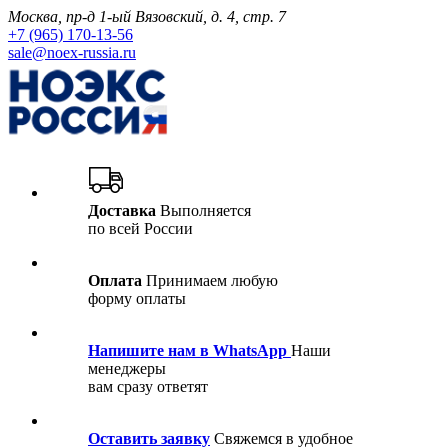
Москва, пр-д 1-ый Вязовский, д. 4, стр. 7
+7 (965) 170-13-56
sale@noex-russia.ru
Доставка
Выполняется
по всей России
Оплата
Принимаем любую
форму оплаты
Напишите нам в WhatsApp
Наши
менеджеры
вам сразу ответят
Оставить заявку
Свяжемся в удобное