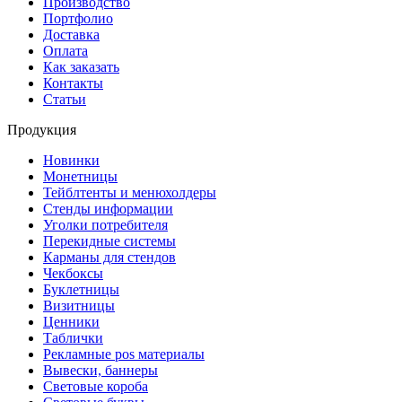
Производство
Портфолио
Доставка
Оплата
Как заказать
Контакты
Статьи
Продукция
Новинки
Монетницы
Тейблтенты и менюхолдеры
Стенды информации
Уголки потребителя
Перекидные системы
Карманы для стендов
Чекбоксы
Буклетницы
Визитницы
Ценники
Таблички
Рекламные pos материалы
Вывески, баннеры
Световые короба