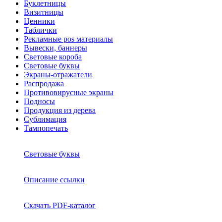
Буклетницы
Визитницы
Ценники
Таблички
Рекламные pos материалы
Вывески, баннеры
Световые короба
Световые буквы
Экраны-отражатели
Распродажа
Противовирусные экраны
Подносы
Продукция из дерева
Сублимация
Тампопечать
Световые буквы
Описание ссылки
Скачать PDF-каталог