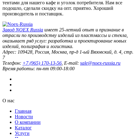
тентами для нашего кафе и уголок потребителя. Нам все
подошло, сделали скидку на опт. приятно. Хороший
производитель и поставщик.
Завод
NOEX Russia
имеет 25-летний опыт и признание в
отрасли по производству изделий из пластмассы и стекла,
оказывает ряд услуг: разработка и проектирование новых
изделий, полиграфия и логистика.
Адрес:
109428
,
Россия
,
Москва
,
пр-д 1-ый Вязовский, д. 4, стр.
7
Телефон:
+7 (965) 170-13-56
, E-mail:
sale@noex-russia.ru
Время работы:
пн-пт 09:00-18:00
О нас
Главная
Новости
О компании
Каталог
Услуги