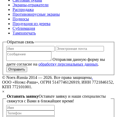
Световые буквы
Экраны-отражатели
Распродажа
Противовирусные экраны
Подносы
Продукция из дерева
Сублимация
Тампопечать
Обратная связь
Отправляя данную форму вы
даете согласие на
обработку персональных данных
.
Отправить
©
Noex-Russia
2014 — 2026. Все права защищены
.
ООО «Ноэкс-Раша», ОГРН 5147746126919, ИНН 7721846152,
КПП 772101001.
×
Оставить заявку
Оставьте заявку и наши специалисты
свяжутся с Вами в ближайшее время!