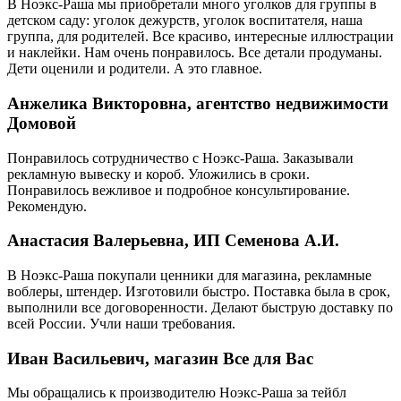
В Ноэкс-Раша мы приобретали много уголков для группы в
детском саду: уголок дежурств, уголок воспитателя, наша
группа, для родителей. Все красиво, интересные иллюстрации
и наклейки. Нам очень понравилось. Все детали продуманы.
Дети оценили и родители. А это главное.
Анжелика Викторовна, агентство недвижимости
Домовой
Понравилось сотрудничество с Ноэкс-Раша. Заказывали
рекламную вывеску и короб. Уложились в сроки.
Понравилось вежливое и подробное консультирование.
Рекомендую.
Анастасия Валерьевна, ИП Семенова А.И.
В Ноэкс-Раша покупали ценники для магазина, рекламные
воблеры, штендер. Изготовили быстро. Поставка была в срок,
выполнили все договоренности. Делают быструю доставку по
всей России. Учли наши требования.
Иван Васильевич, магазин Все для Вас
Мы обращались к производителю Ноэкс-Раша за тейбл