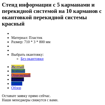
Стенд информации с 5 карманами и
перекидной системой на 10 карманов с
окантовкой перекидной системы
красный
Материал:
Пластик
Размер:
710 * 3 * 800 мм
Выбрать окантовку:
Без окантовки
Желтый
Зелёный
Оранжевый
Чёрный
Синий
Обзор
Оставьте заявку прямо сейчас.
Наши менеджеры свяжутся с вами.