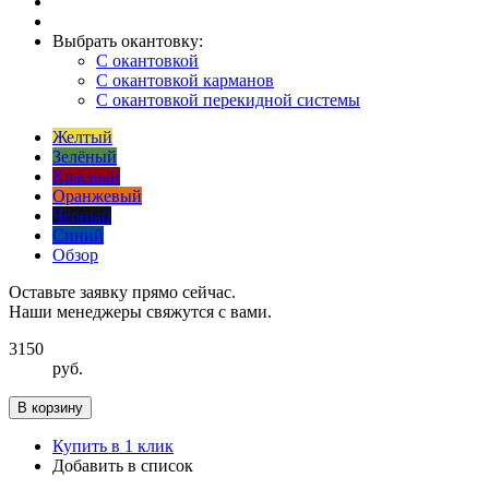
Выбрать окантовку:
С окантовкой
С окантовкой карманов
С окантовкой перекидной системы
Желтый
Зелёный
Красный
Оранжевый
Чёрный
Синий
Обзор
Оставьте заявку прямо сейчас.
Наши менеджеры свяжутся с вами.
3150
руб.
В корзину
Купить в 1 клик
Добавить в список