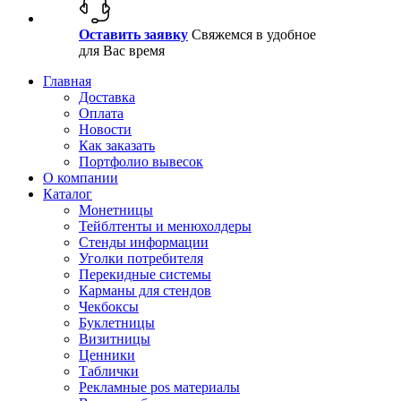
Оставить заявку
Свяжемся в удобное
для Вас время
Главная
Доставка
Оплата
Новости
Как заказать
Портфолио вывесок
О компании
Каталог
Монетницы
Тейблтенты и менюхолдеры
Стенды информации
Уголки потребителя
Перекидные системы
Карманы для стендов
Чекбоксы
Буклетницы
Визитницы
Ценники
Таблички
Рекламные pos материалы