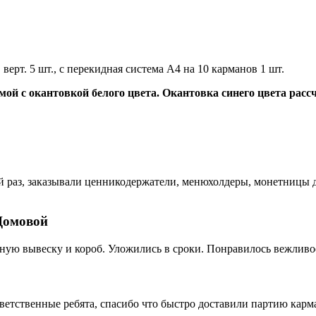
рт. 5 шт., с перекидная система А4 на 10 карманов 1 шт.
емой с окантовкой белого цвета. Окантовка синего цвета рас
раз, заказывали ценникодержатели, менюхолдеры, монетницы дл
Домовой
ную вывеску и короб. Уложились в сроки. Понравилось вежливо
ветственные ребята, спасибо что быстро доставили партию кар