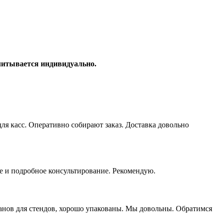
считывается индивидуально.
я касс. Оперативно собирают заказ. Доставка довольно
е и подробное консультирование. Рекомендую.
манов для стендов, хорошо упакованы. Мы довольны. Обратимся