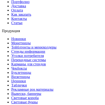
Портфолио
Доставка
Оплата
Как заказать
Контакты
Статьи
Продукция
Новинки
Монетницы
Тейблтенты и менюхолдеры
Стенды информации
Уголки потребителя
Перекидные системы
Карманы для стендов
Чекбоксы
Буклетницы
Визитницы
Ценники
Таблички
Рекламные pos материалы
Вывески, баннеры
Световые короба
Световые буквы