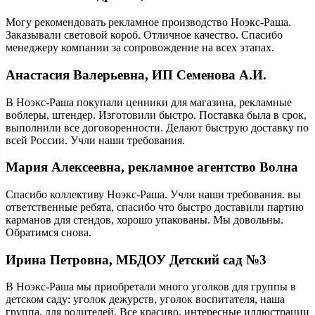
Могу рекомендовать рекламное производство Ноэкс-Раша.
Заказывали световой короб. Отличное качество. Спасибо
менеджеру компании за сопровождение на всех этапах.
Анастасия Валерьевна, ИП Семенова А.И.
В Ноэкс-Раша покупали ценники для магазина, рекламные
воблеры, штендер. Изготовили быстро. Поставка была в срок,
выполнили все договоренности. Делают быструю доставку по
всей России. Учли наши требования.
Мария Алексеевна, рекламное агентство Волна
Спасибо коллективу Ноэкс-Раша. Учли наши требования. вы
ответственные ребята, спасибо что быстро доставили партию
карманов для стендов, хорошо упакованы. Мы довольны.
Обратимся снова.
Ирина Петровна, МБДОУ Детский сад №3
В Ноэкс-Раша мы приобретали много уголков для группы в
детском саду: уголок дежурств, уголок воспитателя, наша
группа, для родителей. Все красиво, интересные иллюстрации