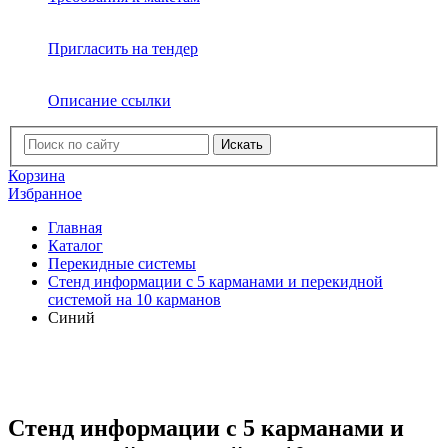
Пригласить на тендер
Описание ссылки
Искать
Корзина
Избранное
Главная
Каталог
Перекидные системы
Стенд информации с 5 карманами и перекидной
системой на 10 карманов
Синий
Стенд информации с 5 карманами и