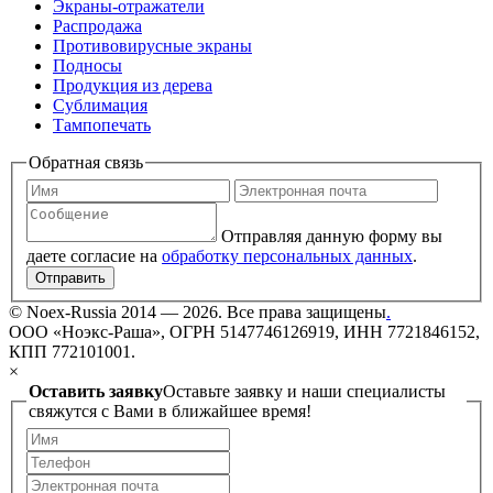
Экраны-отражатели
Распродажа
Противовирусные экраны
Подносы
Продукция из дерева
Сублимация
Тампопечать
Обратная связь
Отправляя данную форму вы
даете согласие на
обработку персональных данных
.
Отправить
©
Noex-Russia
2014 — 2026. Все права защищены
.
ООО «Ноэкс-Раша», ОГРН 5147746126919, ИНН 7721846152,
КПП 772101001.
×
Оставить заявку
Оставьте заявку и наши специалисты
свяжутся с Вами в ближайшее время!