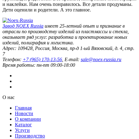
и наклейки. Нам очень понравилось. Все детали продуманы.
Дети оценили и родители. А это главное.
Завод
NOEX Russia
имеет 25-летний опыт и признание в
отрасли по производству изделий из пластмассы и стекла,
оказывает ряд услуг: разработка и проектирование новых
изделий, полиграфия и логистика.
Адрес:
109428
,
Россия
,
Москва
,
пр-д 1-ый Вязовский, д. 4, стр.
7
Телефон:
+7 (965) 170-13-56
, E-mail:
sale@noex-russia.ru
Время работы:
пн-пт 09:00-18:00
О нас
Главная
Новости
О компании
Каталог
Услуги
Производство