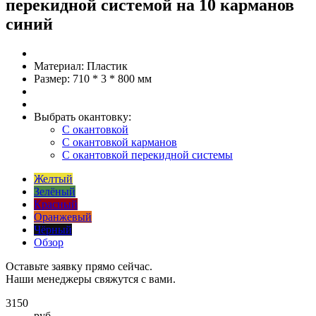
перекидной системой на 10 карманов
синий
Материал:
Пластик
Размер:
710 * 3 * 800 мм
Выбрать окантовку:
С окантовкой
С окантовкой карманов
С окантовкой перекидной системы
Желтый
Зелёный
Красный
Оранжевый
Чёрный
Обзор
Оставьте заявку прямо сейчас.
Наши менеджеры свяжутся с вами.
3150
руб.