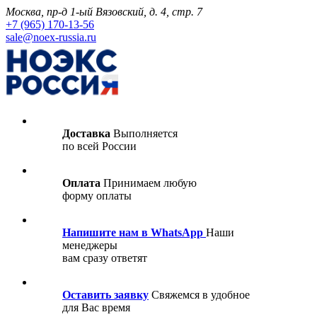
Москва, пр-д 1-ый Вязовский, д. 4, стр. 7
+7 (965) 170-13-56
sale@noex-russia.ru
Доставка
Выполняется
по всей России
Оплата
Принимаем любую
форму оплаты
Напишите нам в WhatsApp
Наши
менеджеры
вам сразу ответят
Оставить заявку
Свяжемся в удобное
для Вас время