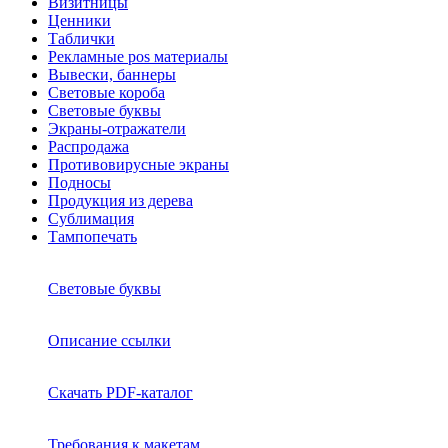
Визитницы
Ценники
Таблички
Рекламные pos материалы
Вывески, баннеры
Световые короба
Световые буквы
Экраны-отражатели
Распродажа
Противовирусные экраны
Подносы
Продукция из дерева
Сублимация
Тампопечать
Световые буквы
Описание ссылки
Скачать PDF-каталог
Требования к макетам