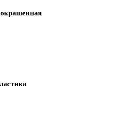
 окрашенная
пластика