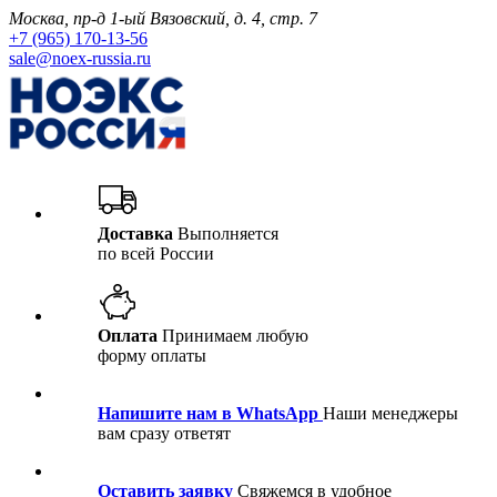
Москва, пр-д 1-ый Вязовский, д. 4, стр. 7
+7 (965) 170-13-56
sale@noex-russia.ru
Доставка
Выполняется
по всей России
Оплата
Принимаем любую
форму оплаты
Напишите нам в WhatsApp
Наши менеджеры
вам сразу ответят
Оставить заявку
Свяжемся в удобное