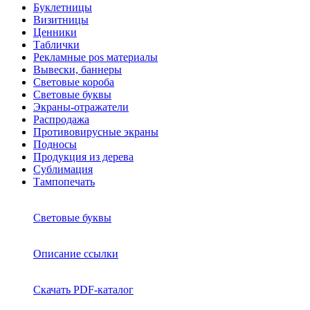
Буклетницы
Визитницы
Ценники
Таблички
Рекламные pos материалы
Вывески, баннеры
Световые короба
Световые буквы
Экраны-отражатели
Распродажа
Противовирусные экраны
Подносы
Продукция из дерева
Сублимация
Тампопечать
Световые буквы
Описание ссылки
Скачать PDF-каталог