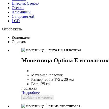
Пластик Стекло
Стекло
Алюминий
С подсветкой
LCD
Отображать
Колонками
Списком
Монетница Optima E из пластик
Материал:
пластик
Размер:
205 x 175 x 20 мм
Вес:
125 гр.
под заказ
Подробнее
Добавить в корзину