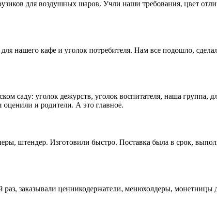
рузиков для воздушных шаров. Учли наши требования, цвет отл
для нашего кафе и уголок потребителя. Нам все подошло, сдела
ком саду: уголок дежурств, уголок воспитателя, наша группа, д
 оценили и родители. А это главное.
еры, штендер. Изготовили быстро. Поставка была в срок, выпол
раз, заказывали ценникодержатели, менюхолдеры, монетницы дл