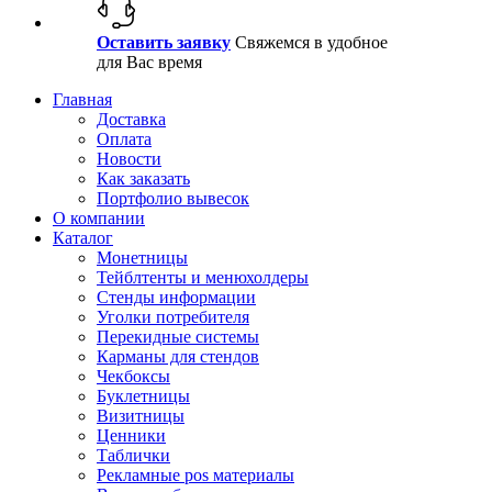
Оставить заявку
Свяжемся в удобное
для Вас время
Главная
Доставка
Оплата
Новости
Как заказать
Портфолио вывесок
О компании
Каталог
Монетницы
Тейблтенты и менюхолдеры
Стенды информации
Уголки потребителя
Перекидные системы
Карманы для стендов
Чекбоксы
Буклетницы
Визитницы
Ценники
Таблички
Рекламные pos материалы