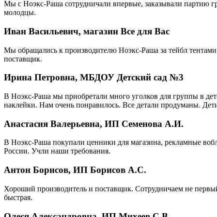
Мы с Ноэкс-Раша сотрудничали впервые, заказывали партию г
молодцы.
Иван Васильевич, магазин Все для Вас
Мы обращались к производителю Ноэкс-Раша за тейбл тентами 
поставщик.
Ирина Петровна, МБДОУ Детский сад №3
В Ноэкс-Раша мы приобретали много уголков для группы в детс
наклейки. Нам очень понравилось. Все детали продуманы. Дети
Анастасия Валерьевна, ИП Семенова А.И.
В Ноэкс-Раша покупали ценники для магазина, рекламные вобл
России. Учли наши требования.
Антон Борисов, ИП Борисов А.С.
Хороший производитель и поставщик. Сотрудничаем не первый 
быстрая.
Олеся Александровна, ИП Михеев С.В.