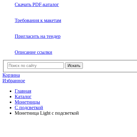
Скачать PDF-каталог
Требования к макетам
Пригласить на тендер
Описание ссылки
Искать
Корзина
Избранное
Главная
Каталог
Монетницы
С подсветкой
Монетница Light с подсветкой