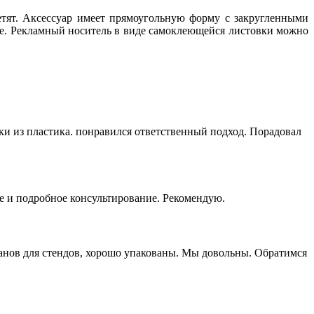
етят. Аксессуар имеет прямоугольную форму с закругленными
ле. Рекламный носитель в виде самоклеющейся листовки можно
ки из пластика. понравился ответственный подход. Порадовал
е и подробное консультирование. Рекомендую.
манов для стендов, хорошо упакованы. Мы довольны. Обратимся