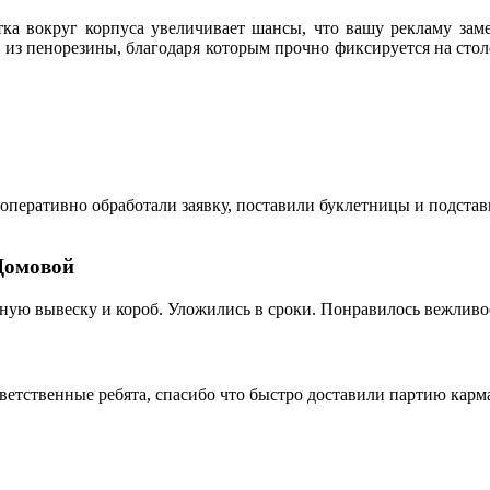
етка вокруг корпуса увеличивает шансы, что вашу рекламу зам
 из пенорезины, благодаря которым прочно фиксируется на сто
оперативно обработали заявку, поставили буклетницы и подстав
Домовой
ную вывеску и короб. Уложились в сроки. Понравилось вежливо
ветственные ребята, спасибо что быстро доставили партию кар