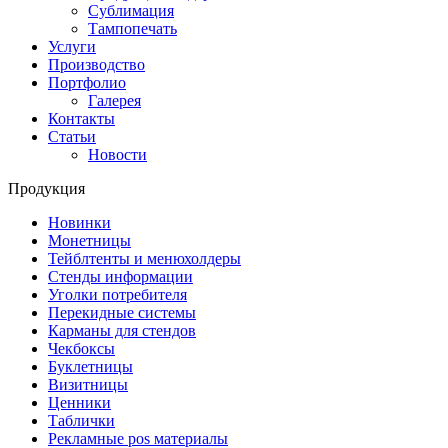
Сублимация
Тампопечать
Услуги
Производство
Портфолио
Галерея
Контакты
Статьи
Новости
Продукция
Новинки
Монетницы
Тейблтенты и менюхолдеры
Стенды информации
Уголки потребителя
Перекидные системы
Карманы для стендов
Чекбоксы
Буклетницы
Визитницы
Ценники
Таблички
Рекламные pos материалы