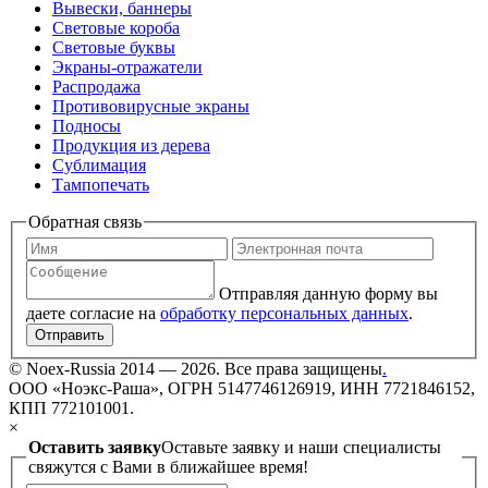
Вывески, баннеры
Световые короба
Световые буквы
Экраны-отражатели
Распродажа
Противовирусные экраны
Подносы
Продукция из дерева
Сублимация
Тампопечать
Обратная связь
Отправляя данную форму вы
даете согласие на
обработку персональных данных
.
Отправить
©
Noex-Russia
2014 — 2026. Все права защищены
.
ООО «Ноэкс-Раша», ОГРН 5147746126919, ИНН 7721846152,
КПП 772101001.
×
Оставить заявку
Оставьте заявку и наши специалисты
свяжутся с Вами в ближайшее время!