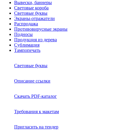
Вывески, баннеры
Световые короба
Световые буквы
Экраны-отражатели
Распродажа
Противовирусные экраны
Подносы
Продукция из дерева
Сублимация
Тампопечать
Световые буквы
Описание ссылки
Скачать PDF-каталог
Требования к макетам
Пригласить на тендер