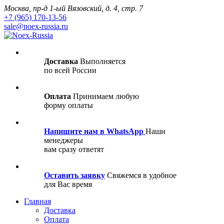
Москва, пр-д 1-ый Вязовский, д. 4, стр. 7
+7 (965) 170-13-56
sale@noex-russia.ru
Доставка
Выполняется
по всей России
Оплата
Принимаем любую
форму оплаты
Напишите нам в WhatsApp
Наши
менеджеры
вам сразу ответят
Оставить заявку
Свяжемся в удобное
для Вас время
Главная
Доставка
Оплата