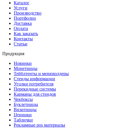
Каталог
Услуги
Производство
Портфолио
Доставка
Оплата
Как заказать
Контакты
Статьи
Продукция
Новинки
Монетницы
Тейблтенты и менюхолдеры
Стенды информации
Уголки потребителя
Перекидные системы
Карманы для стендов
Чекбоксы
Буклетницы
Визитницы
Ценники
Таблички
Рекламные pos материалы