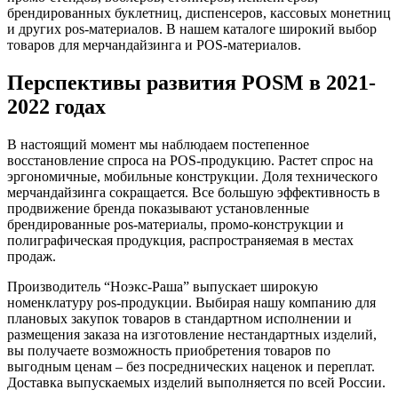
брендированных буклетниц, диспенсеров, кассовых монетниц
и других pos-материалов. В нашем каталоге широкий выбор
товаров для мерчандайзинга и POS-материалов.
Перспективы развития POSM в 2021-
2022 годах
В настоящий момент мы наблюдаем постепенное
восстановление спроса на POS-продукцию. Растет спрос на
эргономичные, мобильные конструкции. Доля технического
мерчандайзинга сокращается. Все большую эффективность в
продвижение бренда показывают установленные
брендированные pos-материалы, промо-конструкции и
полиграфическая продукция, распространяемая в местах
продаж.
Производитель “Ноэкс-Раша” выпускает широкую
номенклатуру pos-продукции. Выбирая нашу компанию для
плановых закупок товаров в стандартном исполнении и
размещения заказа на изготовление нестандартных изделий,
вы получаете возможность приобретения товаров по
выгодным ценам – без посреднических наценок и переплат.
Доставка выпускаемых изделий выполняется по всей России.