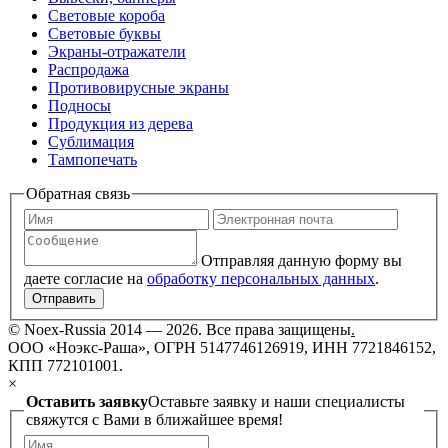
Световые короба
Световые буквы
Экраны-отражатели
Распродажа
Противовирусные экраны
Подносы
Продукция из дерева
Сублимация
Тампопечать
Обратная связь
Отправляя данную форму вы
даете согласие на
обработку персональных данных
.
Отправить
©
Noex-Russia
2014 — 2026. Все права защищены
.
ООО «Ноэкс-Раша», ОГРН 5147746126919, ИНН 7721846152,
КПП 772101001.
×
Оставить заявку
Оставьте заявку и наши специалисты
свяжутся с Вами в ближайшее время!