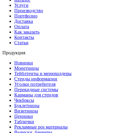
Услуги
Производство
Портфолио
Доставка
Оплата
Как заказать
Контакты
Статьи
Продукция
Новинки
Монетницы
Тейблтенты и менюхолдеры
Стенды информации
Уголки потребителя
Перекидные системы
Карманы для стендов
Чекбоксы
Буклетницы
Визитницы
Ценники
Таблички
Рекламные pos материалы
Вывески, баннеры