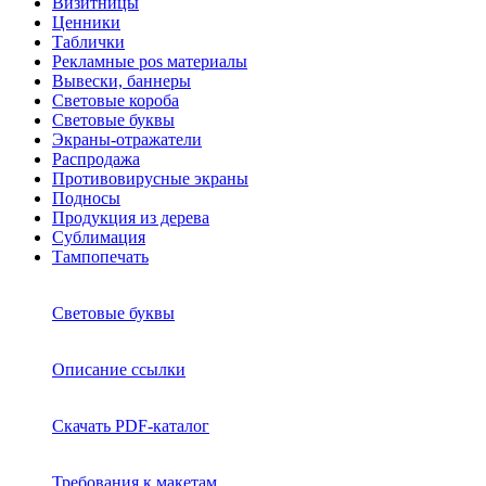
Визитницы
Ценники
Таблички
Рекламные pos материалы
Вывески, баннеры
Световые короба
Световые буквы
Экраны-отражатели
Распродажа
Противовирусные экраны
Подносы
Продукция из дерева
Сублимация
Тампопечать
Световые буквы
Описание ссылки
Скачать PDF-каталог
Требования к макетам