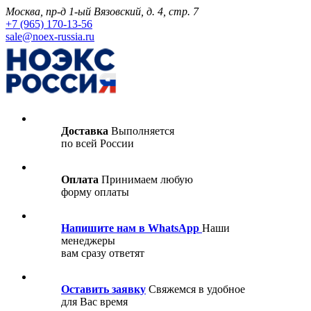
Москва, пр-д 1-ый Вязовский, д. 4, стр. 7
+7 (965) 170-13-56
sale@noex-russia.ru
Доставка
Выполняется
по всей России
Оплата
Принимаем любую
форму оплаты
Напишите нам в WhatsApp
Наши
менеджеры
вам сразу ответят
Оставить заявку
Свяжемся в удобное
для Вас время