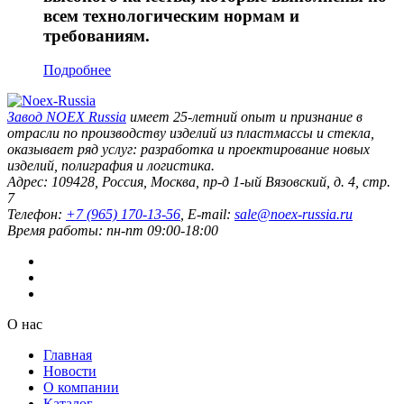
всем технологическим нормам и
требованиям.
Подробнее
Завод
NOEX Russia
имеет 25-летний опыт и признание в
отрасли по производству изделий из пластмассы и стекла,
оказывает ряд услуг: разработка и проектирование новых
изделий, полиграфия и логистика.
Адрес:
109428
,
Россия
,
Москва
,
пр-д 1-ый Вязовский, д. 4, стр.
7
Телефон:
+7 (965) 170-13-56
, E-mail:
sale@noex-russia.ru
Время работы:
пн-пт 09:00-18:00
О нас
Главная
Новости
О компании
Каталог