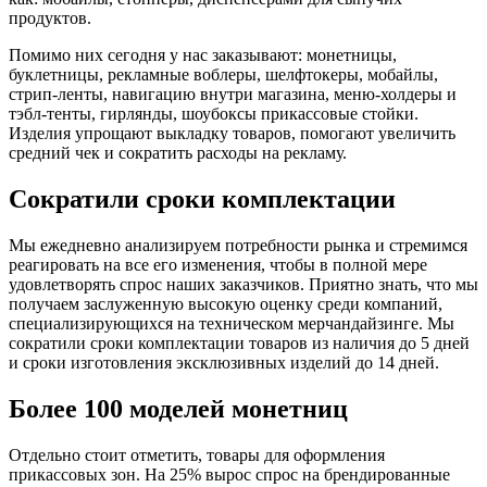
продуктов.
Помимо них сегодня у нас заказывают: монетницы,
буклетницы, рекламные воблеры, шелфтокеры, мобайлы,
стрип-ленты, навигацию внутри магазина, меню-холдеры и
тэбл-тенты, гирлянды, шоубоксы прикассовые стойки.
Изделия упрощают выкладку товаров, помогают увеличить
средний чек и сократить расходы на рекламу.
Сократили сроки комплектации
Мы ежедневно анализируем потребности рынка и стремимся
реагировать на все его изменения, чтобы в полной мере
удовлетворять спрос наших заказчиков. Приятно знать, что мы
получаем заслуженную высокую оценку среди компаний,
специализирующихся на техническом мерчандайзинге. Мы
сократили сроки комплектации товаров из наличия до 5 дней
и сроки изготовления эксклюзивных изделий до 14 дней.
Более 100 моделей монетниц
Отдельно стоит отметить, товары для оформления
прикассовых зон. На 25% вырос спрос на брендированные