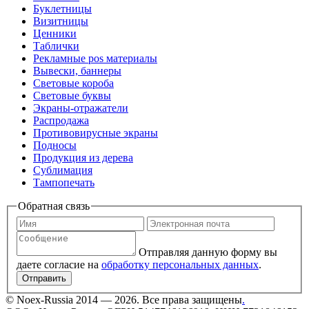
Буклетницы
Визитницы
Ценники
Таблички
Рекламные pos материалы
Вывески, баннеры
Световые короба
Световые буквы
Экраны-отражатели
Распродажа
Противовирусные экраны
Подносы
Продукция из дерева
Сублимация
Тампопечать
Обратная связь
Отправляя данную форму вы
даете согласие на
обработку персональных данных
.
Отправить
©
Noex-Russia
2014 — 2026. Все права защищены
.