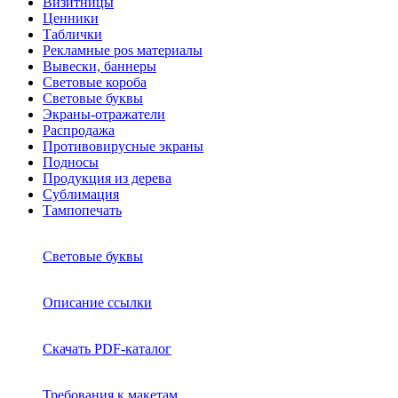
Визитницы
Ценники
Таблички
Рекламные pos материалы
Вывески, баннеры
Световые короба
Световые буквы
Экраны-отражатели
Распродажа
Противовирусные экраны
Подносы
Продукция из дерева
Сублимация
Тампопечать
Световые буквы
Описание ссылки
Скачать PDF-каталог
Требования к макетам