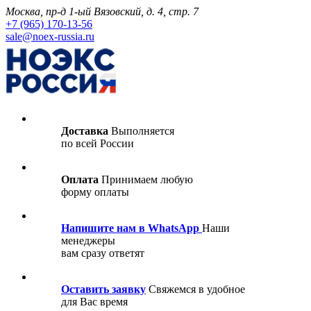
Москва, пр-д 1-ый Вязовский, д. 4, стр. 7
+7 (965) 170-13-56
sale@noex-russia.ru
Доставка
Выполняется
по всей России
Оплата
Принимаем любую
форму оплаты
Напишите нам в WhatsApp
Наши
менеджеры
вам сразу ответят
Оставить заявку
Свяжемся в удобное
для Вас время