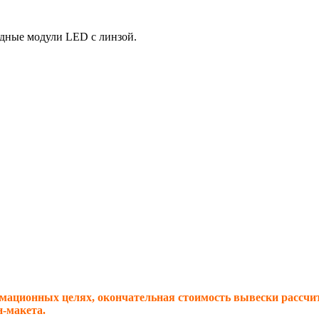
одные модули LED с линзой.
мационных целях, окончательная стоимость вывески рассчи
н-макета.