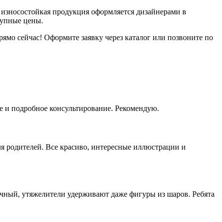
 износостойкая продукция оформляется дизайнерами в
тупные цены.
рямо сейчас! Оформите заявку через каталог или позвоните по
е и подробное консультирование. Рекомендую.
ля родителей. Все красиво, интересные иллюстрации и
ичный, утяжелители удерживают даже фигуры из шаров. Ребята