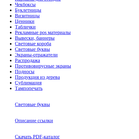
Чекбоксы
Буклетницы
Визитницы
Ценники
Таблички
Рекламные pos материалы
Вывески, баннеры
Световые короба
Световые буквы
Экраны-отражатели
Распродажа
Противовирусные экраны
Подносы
Продукция из дерева
Сублимация
Тампопечать
Световые буквы
Описание ссылки
Скачать PDF-каталог