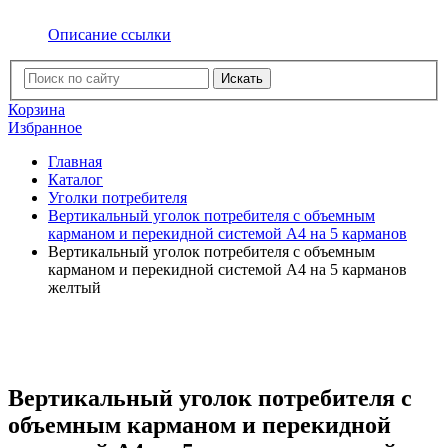
Описание ссылки
Искать
Корзина
Избранное
Главная
Каталог
Уголки потребителя
Вертикальный уголок потребителя с объемным
карманом и перекидной системой А4 на 5 карманов
Вертикальный уголок потребителя с объемным
карманом и перекидной системой А4 на 5 карманов
желтый
Вертикальный уголок потребителя с
объемным карманом и перекидной