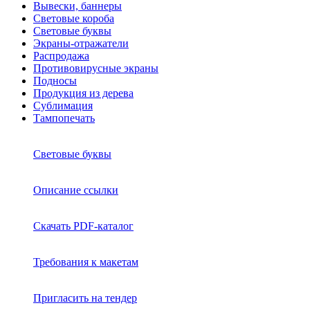
Вывески, баннеры
Световые короба
Световые буквы
Экраны-отражатели
Распродажа
Противовирусные экраны
Подносы
Продукция из дерева
Сублимация
Тампопечать
Световые буквы
Описание ссылки
Скачать PDF-каталог
Требования к макетам
Пригласить на тендер