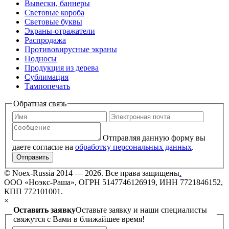
Вывески, баннеры
Световые короба
Световые буквы
Экраны-отражатели
Распродажа
Противовирусные экраны
Подносы
Продукция из дерева
Сублимация
Тампопечать
Обратная связь
Отправляя данную форму вы
даете согласие на
обработку персональных данных
.
Отправить
©
Noex-Russia
2014 — 2026. Все права защищены
.
ООО «Ноэкс-Раша», ОГРН 5147746126919, ИНН 7721846152,
КПП 772101001.
×
Оставить заявку
Оставьте заявку и наши специалисты
свяжутся с Вами в ближайшее время!