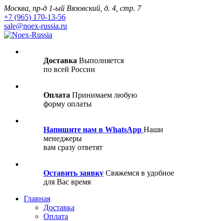
Москва, пр-д 1-ый Вязовский, д. 4, стр. 7
+7 (965) 170-13-56
sale@noex-russia.ru
Доставка
Выполняется
по всей России
Оплата
Принимаем любую
форму оплаты
Напишите нам в WhatsApp
Наши
менеджеры
вам сразу ответят
Оставить заявку
Свяжемся в удобное
для Вас время
Главная
Доставка
Оплата