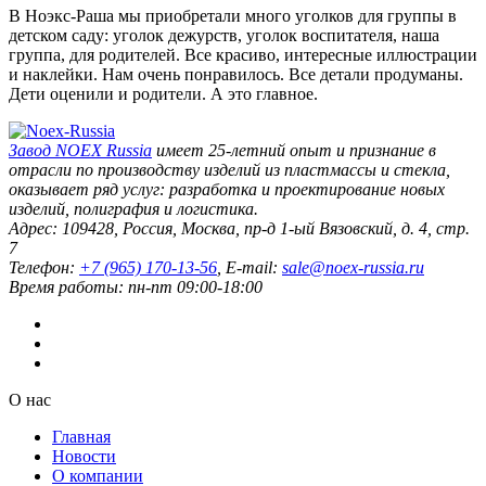
В Ноэкс-Раша мы приобретали много уголков для группы в
детском саду: уголок дежурств, уголок воспитателя, наша
группа, для родителей. Все красиво, интересные иллюстрации
и наклейки. Нам очень понравилось. Все детали продуманы.
Дети оценили и родители. А это главное.
Завод
NOEX Russia
имеет 25-летний опыт и признание в
отрасли по производству изделий из пластмассы и стекла,
оказывает ряд услуг: разработка и проектирование новых
изделий, полиграфия и логистика.
Адрес:
109428
,
Россия
,
Москва
,
пр-д 1-ый Вязовский, д. 4, стр.
7
Телефон:
+7 (965) 170-13-56
, E-mail:
sale@noex-russia.ru
Время работы:
пн-пт 09:00-18:00
О нас
Главная
Новости
О компании