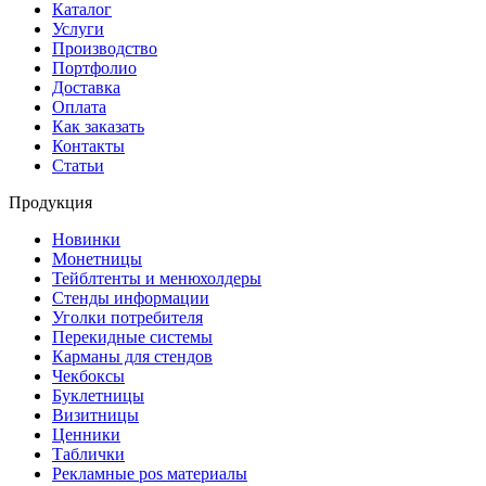
Каталог
Услуги
Производство
Портфолио
Доставка
Оплата
Как заказать
Контакты
Статьи
Продукция
Новинки
Монетницы
Тейблтенты и менюхолдеры
Стенды информации
Уголки потребителя
Перекидные системы
Карманы для стендов
Чекбоксы
Буклетницы
Визитницы
Ценники
Таблички
Рекламные pos материалы