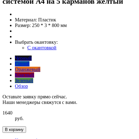
системой А4 на 5 карманов желтый
Материал:
Пластик
Размер:
250 * 3 * 800 мм
Выбрать окантовку:
С окантовкой
Чёрный
Синий
Оранжевый
Красный
Зеленый
Обзор
Оставьте заявку прямо сейчас.
Наши менеджеры свяжутся с вами.
1640
руб.
В корзину