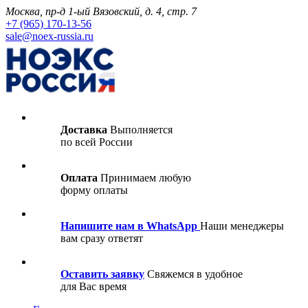
Москва, пр-д 1-ый Вязовский, д. 4, стр. 7
+7 (965) 170-13-56
sale@noex-russia.ru
Доставка
Выполняется
по всей России
Оплата
Принимаем любую
форму оплаты
Напишите нам в WhatsApp
Наши менеджеры
вам сразу ответят
Оставить заявку
Свяжемся в удобное
для Вас время