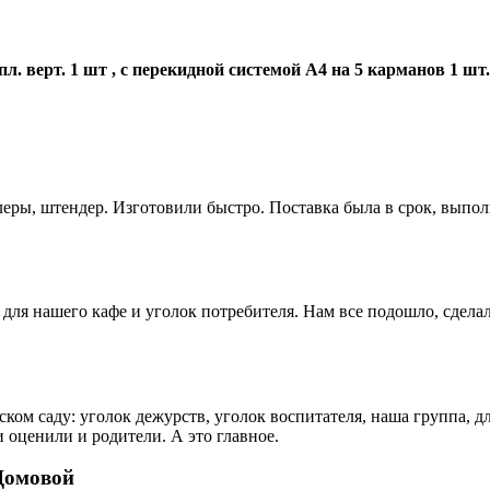
. верт. 1 шт , с перекидной системой А4 на 5 карманов 1 шт.
еры, штендер. Изготовили быстро. Поставка была в срок, выпол
для нашего кафе и уголок потребителя. Нам все подошло, сдела
ком саду: уголок дежурств, уголок воспитателя, наша группа, д
 оценили и родители. А это главное.
Домовой