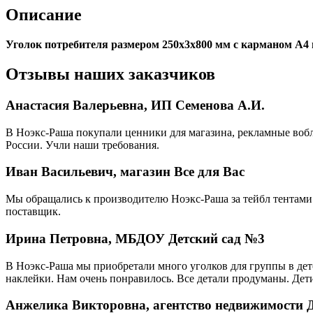
Описание
Уголок потребителя размером 250х3х800 мм с карманом А4 пл
Отзывы наших заказчиков
Анастасия Валерьевна, ИП Семенова А.И.
В Ноэкс-Раша покупали ценники для магазина, рекламные вобл
России. Учли наши требования.
Иван Васильевич, магазин Все для Вас
Мы обращались к производителю Ноэкс-Раша за тейбл тентами 
поставщик.
Ирина Петровна, МБДОУ Детский сад №3
В Ноэкс-Раша мы приобретали много уголков для группы в детс
наклейки. Нам очень понравилось. Все детали продуманы. Дети
Анжелика Викторовна, агентство недвижимости 