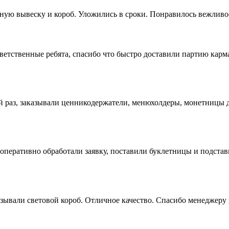
ную вывеску и короб. Уложились в сроки. Понравилось вежливо
ветственные ребята, спасибо что быстро доставили партию кар
раз, заказывали ценникодержатели, менюхолдеры, монетницы дл
оперативно обработали заявку, поставили буклетницы и подстав
зывали световой короб. Отличное качество. Спасибо менеджеру 