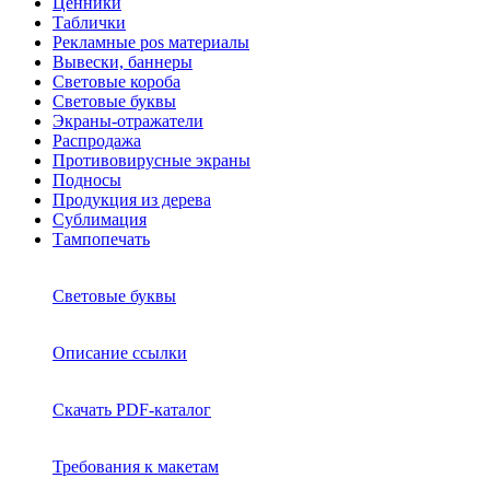
Ценники
Таблички
Рекламные pos материалы
Вывески, баннеры
Световые короба
Световые буквы
Экраны-отражатели
Распродажа
Противовирусные экраны
Подносы
Продукция из дерева
Сублимация
Тампопечать
Световые буквы
Описание ссылки
Скачать PDF-каталог
Требования к макетам