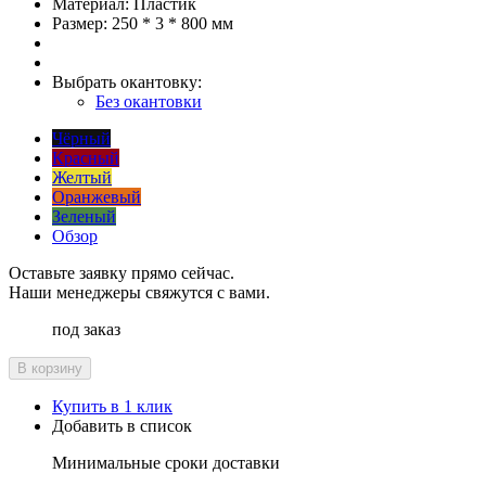
Материал:
Пластик
Размер:
250 * 3 * 800 мм
Выбрать окантовку:
Без окантовки
Чёрный
Красный
Желтый
Оранжевый
Зеленый
Обзор
Оставьте заявку прямо сейчас.
Наши менеджеры свяжутся с вами.
под заказ
В корзину
Купить в 1 клик
Добавить в список
Минимальные сроки доставки