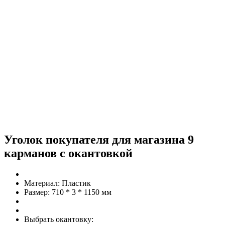
Уголок покупателя для магазина 9
карманов c окантовкой
Материал:
Пластик
Размер:
710 * 3 * 1150 мм
Выбрать окантовку: