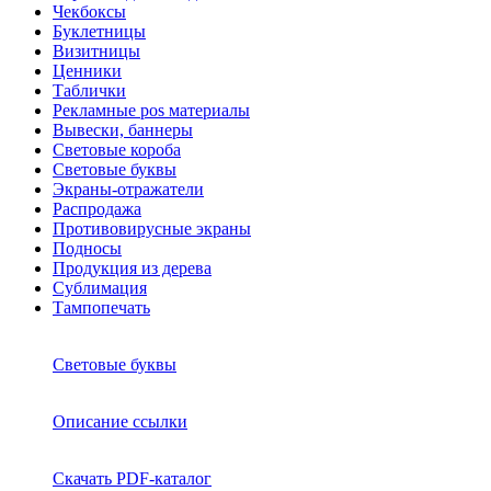
Чекбоксы
Буклетницы
Визитницы
Ценники
Таблички
Рекламные pos материалы
Вывески, баннеры
Световые короба
Световые буквы
Экраны-отражатели
Распродажа
Противовирусные экраны
Подносы
Продукция из дерева
Сублимация
Тампопечать
Световые буквы
Описание ссылки
Скачать PDF-каталог