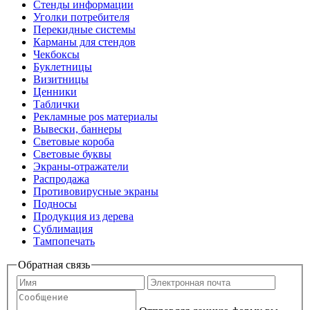
Стенды информации
Уголки потребителя
Перекидные системы
Карманы для стендов
Чекбоксы
Буклетницы
Визитницы
Ценники
Таблички
Рекламные pos материалы
Вывески, баннеры
Световые короба
Световые буквы
Экраны-отражатели
Распродажа
Противовирусные экраны
Подносы
Продукция из дерева
Сублимация
Тампопечать
Обратная связь