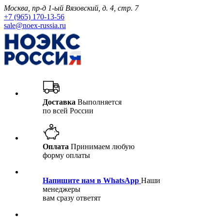
Москва, пр-д 1-ый Вязовский, д. 4, стр. 7
+7 (965) 170-13-56
sale@noex-russia.ru
Доставка
Выполняется
по всей России
Оплата
Принимаем любую
форму оплаты
Напишите нам в WhatsApp
Наши
менеджеры
вам сразу ответят