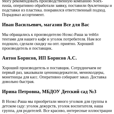
Могу рекомендовать производственную компанию Noex-
russia, оперативно обработали заявку, поставили буклетницы и
подставки из пластика. понравился ответственный подход.
Порадовал ассортимент.
Иван Васильевич, магазин Все для Вас
Мы обращались к производителю Ноэкс-Раша за тейбл
тентами для нашего кафе и уголок потребителя. Нам все
подошло, сделали скидку на опт. приятно. Хороший
производитель и поставщик.
Антон Борисов, ИП Борисов А.С.
Хороший производитель и поставщик. Сотрудничаем не
первый раз, заказывали ценникодержатели, менюхолдеры,
монетницы для касс. Оперативно собирают заказ. Доставка
довольно быстрая.
Ирина Петровна, МБДОУ Детский сад №3
В Ноэкс-Раша мы приобретали много уголков для группы в
детском саду: уголок дежурств, уголок воспитателя, наша
группа, для родителей. Все красиво, интересные иллюстрации