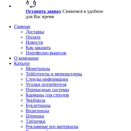
Оставить заявку
Свяжемся в удобное
для Вас время
Главная
Доставка
Оплата
Новости
Как заказать
Портфолио вывесок
О компании
Каталог
Монетницы
Тейблтенты и менюхолдеры
Стенды информации
Уголки потребителя
Перекидные системы
Карманы для стендов
Чекбоксы
Буклетницы
Визитницы
Ценники
Таблички
Рекламные pos материалы