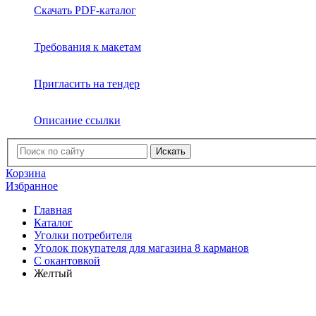
Скачать PDF-каталог
Требования к макетам
Пригласить на тендер
Описание ссылки
Искать
Корзина
Избранное
Главная
Каталог
Уголки потребителя
Уголок покупателя для магазина 8 карманов
C окантовкой
Желтый