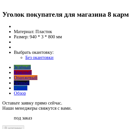
Уголок покупателя для магазина 8 кар
Материал:
Пластик
Размер:
940 * 3 * 800 мм
Выбрать окантовку:
Без окантовки
Зелёный
Красный
Оранжевый
Чёрный
Синий
Обзор
Оставьте заявку прямо сейчас.
Наши менеджеры свяжутся с вами.
под заказ
В корзину