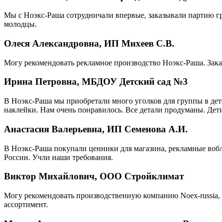
Мы с Ноэкс-Раша сотрудничали впервые, заказывали партию г
молодцы.
Олеся Александровна, ИП Михеев С.В.
Могу рекомендовать рекламное производство Ноэкс-Раша. Зака
Ирина Петровна, МБДОУ Детский сад №3
В Ноэкс-Раша мы приобретали много уголков для группы в детс
наклейки. Нам очень понравилось. Все детали продуманы. Дети
Анастасия Валерьевна, ИП Семенова А.И.
В Ноэкс-Раша покупали ценники для магазина, рекламные вобл
России. Учли наши требования.
Виктор Михайлович, ООО Стройклимат
Могу рекомендовать производственную компанию Noex-russia, 
ассортимент.