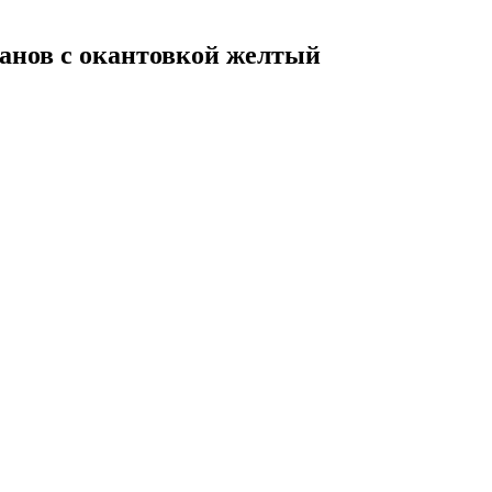
манов с окантовкой желтый