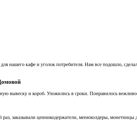
для нашего кафе и уголок потребителя. Нам все подошло, сдела
Домовой
ную вывеску и короб. Уложились в сроки. Понравилось вежливо
раз, заказывали ценникодержатели, менюхолдеры, монетницы дл