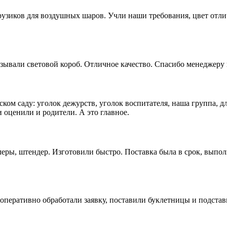
рузиков для воздушных шаров. Учли наши требования, цвет отл
зывали световой короб. Отличное качество. Спасибо менеджеру 
ком саду: уголок дежурств, уголок воспитателя, наша группа, д
 оценили и родители. А это главное.
еры, штендер. Изготовили быстро. Поставка была в срок, выпол
оперативно обработали заявку, поставили буклетницы и подстав