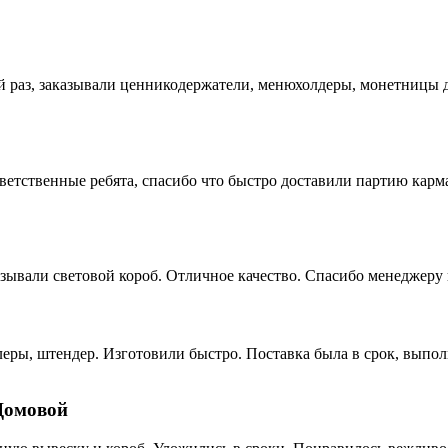
раз, заказывали ценникодержатели, менюхолдеры, монетницы дл
ветственные ребята, спасибо что быстро доставили партию кар
зывали световой короб. Отличное качество. Спасибо менеджеру 
еры, штендер. Изготовили быстро. Поставка была в срок, выпол
Домовой