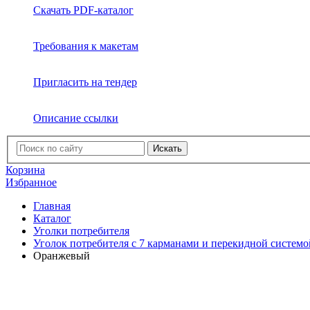
Скачать PDF-каталог
Требования к макетам
Пригласить на тендер
Описание ссылки
Искать
Корзина
Избранное
Главная
Каталог
Уголки потребителя
Уголок потребителя с 7 карманами и перекидной системо
Оранжевый