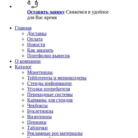
Оставить заявку
Свяжемся в удобное
для Вас время
Главная
Доставка
Оплата
Новости
Как заказать
Портфолио вывесок
О компании
Каталог
Монетницы
Тейблтенты и менюхолдеры
Стенды информации
Уголки потребителя
Перекидные системы
Карманы для стендов
Чекбоксы
Буклетницы
Визитницы
Ценники
Таблички
Рекламные pos материалы