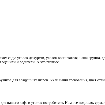
ком саду: уголок дежурств, уголок воспитателя, наша группа, д
 оценили и родители. А это главное.
рузиков для воздушных шаров. Учли наши требования, цвет отл
для нашего кафе и уголок потребителя. Нам все подошло, сдела