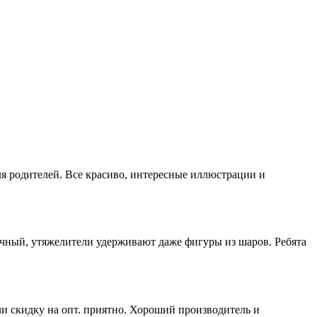
ля родителей. Все красиво, интересные иллюстрации и
ичный, утяжелители удерживают даже фигуры из шаров. Ребята
ли скидку на опт. приятно. Хороший производитель и