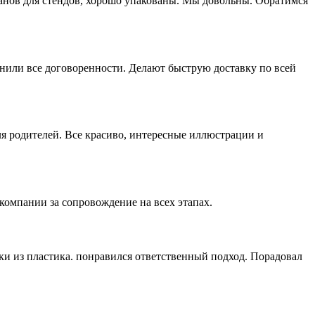
манов для стендов, хорошо упакованы. Мы довольны. Обратимся
нили все договоренности. Делают быструю доставку по всей
ля родителей. Все красиво, интересные иллюстрации и
компании за сопровождение на всех этапах.
ки из пластика. понравился ответственный подход. Порадовал