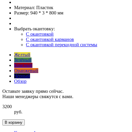
Материал:
Пластик
Размер:
940 * 3 * 800 мм
Выбрать окантовку:
С окантовкой
С окантовкой карманов
С окантовкой перекидной системы
Желтый
Зелёный
Красный
Оранжевый
Чёрный
Обзор
Оставьте заявку прямо сейчас.
Наши менеджеры свяжутся с вами.
3200
руб.
В корзину