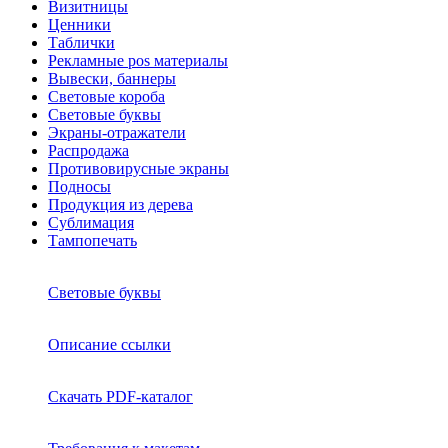
Визитницы
Ценники
Таблички
Рекламные pos материалы
Вывески, баннеры
Световые короба
Световые буквы
Экраны-отражатели
Распродажа
Противовирусные экраны
Подносы
Продукция из дерева
Сублимация
Тампопечать
Световые буквы
Описание ссылки
Скачать PDF-каталог