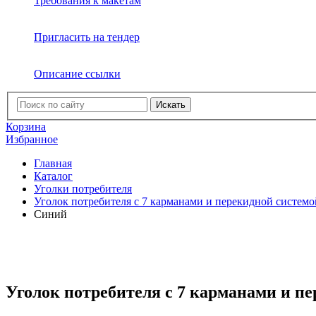
Требования к макетам
Пригласить на тендер
Описание ссылки
Искать
Корзина
Избранное
Главная
Каталог
Уголки потребителя
Уголок потребителя с 7 карманами и перекидной системо
Синий
Уголок потребителя с 7 карманами и пе