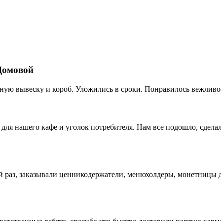
Домовой
ную вывеску и короб. Уложились в сроки. Понравилось вежливо
для нашего кафе и уголок потребителя. Нам все подошло, сдела
раз, заказывали ценникодержатели, менюхолдеры, монетницы дл