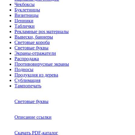
Чекбоксы
Буклетницы
Визитницы
Ценники
Таблички
Рекламные pos материалы
Вывески, баннеры
Световые короба
Световые буквы
Экраны-отражатели
Распродажа
Противовирусные экраны
Подносы
Продукция из дерева
Сублимация
Тампопечать
Световые буквы
Описание ссылки
Скачать PDF-каталог