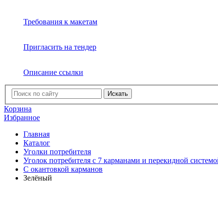
Требования к макетам
Пригласить на тендер
Описание ссылки
Искать
Корзина
Избранное
Главная
Каталог
Уголки потребителя
Уголок потребителя с 7 карманами и перекидной системо
C окантовкой карманов
Зелёный