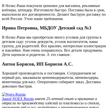
В Ноэкс-Раша покупали ценники для магазина, рекламные
воблеры, штендер. Изготовили быстро. Поставка была в срок,
выполнили все договоренности. Делают быструю доставку по
всей России. Учли наши требования.
Ирина Петровна, МБДОУ Детский сад №3
В Ноэкс-Раша мы приобретали много уголков для группы в
детском саду: уголок дежурств, уголок воспитателя, наша
группа, для родителей. Все красиво, интересные иллюстрации
и наклейки. Нам очень понравилось. Все детали продуманы.
Дети оценили и родители. А это главное.
Антон Борисов, ИП Борисов А.С.
Хороший производитель и поставщик. Сотрудничаем не
первый раз, заказывали ценникодержатели, менюхолдеры,
монетницы для касс. Оперативно собирают заказ. Доставка
довольно быстрая.
Завод
NOEX Russia
имеет 25-летний опыт и признание в
отрасли по производству изделий из пластмассы и стекла,
оказывает ряд услуг: разработка и проектирование новых