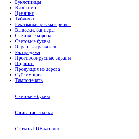
Буклетницы
Визитницы
Ценники
Таблички
Рекламные pos материалы
Вывески, баннеры
Световые короба
Световые буквы
Экраны-отражатели
Распродажа
Противовирусные экраны
Подносы
Продукция из дерева
Сублимация
Тампопечать
Световые буквы
Описание ссылки
Скачать PDF-каталог