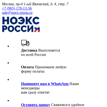
Москва, пр-д 1-ый Вязовский, д. 4, стр. 7
+7 (965) 170-13-56
sale@noex-russia.ru
Доставка
Выполняется
по всей России
Оплата
Принимаем любую
форму оплаты
Напишите нам в WhatsApp
Наши
менеджеры
вам сразу ответят
Оставить заявку
Свяжемся в удобное