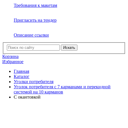
Требования к макетам
Пригласить на тендер
Описание ссылки
Искать
Корзина
Избранное
Главная
Каталог
Уголки потребителя
Уголок потребителя с 7 карманами и перекидной
системой на 10 карманов
C окантовкой