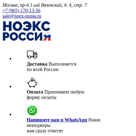
Москва, пр-д 1-ый Вязовский, д. 4, стр. 7
+7 (965) 170-13-56
sale@noex-russia.ru
Доставка
Выполняется
по всей России
Оплата
Принимаем любую
форму оплаты
Напишите нам в WhatsApp
Наши
менеджеры
вам сразу ответят