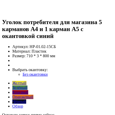
Уголок потребителя для магазина 5
карманов А4 и 1 карман А5 с
окантовкой синий
Артикул:
НР-01.02-15СБ
Материал:
Пластик
Размер:
710 * 3 * 800 мм
Выбрать окантовку:
Без окантовки
Желтый
Зелёный
Красный
Оранжевый
Чёрный
Обзор
Оставьте заявку прямо сейчас.