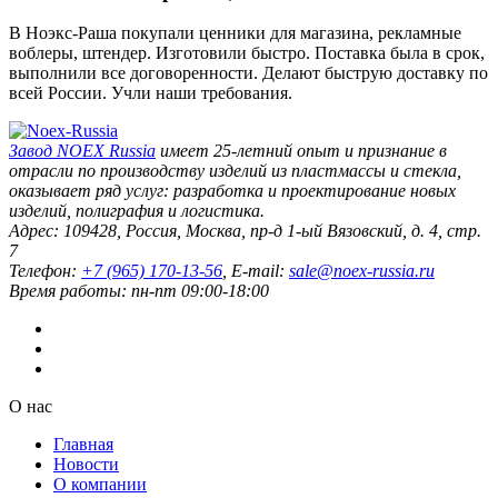
В Ноэкс-Раша покупали ценники для магазина, рекламные
воблеры, штендер. Изготовили быстро. Поставка была в срок,
выполнили все договоренности. Делают быструю доставку по
всей России. Учли наши требования.
Завод
NOEX Russia
имеет 25-летний опыт и признание в
отрасли по производству изделий из пластмассы и стекла,
оказывает ряд услуг: разработка и проектирование новых
изделий, полиграфия и логистика.
Адрес:
109428
,
Россия
,
Москва
,
пр-д 1-ый Вязовский, д. 4, стр.
7
Телефон:
+7 (965) 170-13-56
, E-mail:
sale@noex-russia.ru
Время работы:
пн-пт 09:00-18:00
О нас
Главная
Новости
О компании