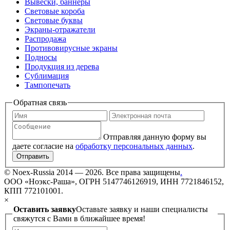
Вывески, баннеры
Световые короба
Световые буквы
Экраны-отражатели
Распродажа
Противовирусные экраны
Подносы
Продукция из дерева
Сублимация
Тампопечать
Обратная связь
Отправляя данную форму вы
даете согласие на
обработку персональных данных
.
Отправить
©
Noex-Russia
2014 — 2026. Все права защищены
.
ООО «Ноэкс-Раша», ОГРН 5147746126919, ИНН 7721846152,
КПП 772101001.
×
Оставить заявку
Оставьте заявку и наши специалисты
свяжутся с Вами в ближайшее время!