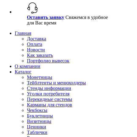
Оставить заявку
Свяжемся в удобное
для Вас время
Главная
Доставка
Оплата
Новости
Как заказать
Портфолио вывесок
О компании
Каталог
Монетницы
Тейблтенты и менюхолдеры
Стенды информации
Уголки потребителя
Перекидные системы
Карманы для стендов
Чекбоксы
Буклетницы
Визитницы
Ценники
Таблички