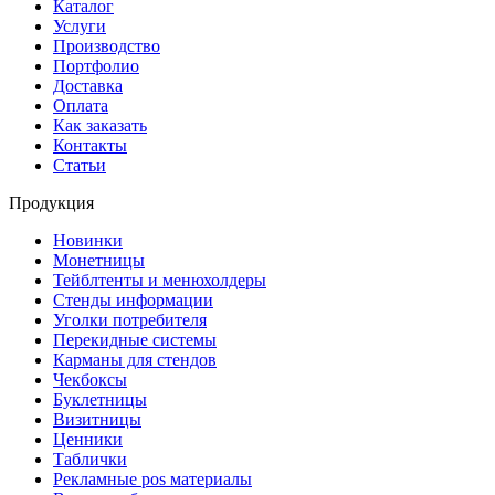
Каталог
Услуги
Производство
Портфолио
Доставка
Оплата
Как заказать
Контакты
Статьи
Продукция
Новинки
Монетницы
Тейблтенты и менюхолдеры
Стенды информации
Уголки потребителя
Перекидные системы
Карманы для стендов
Чекбоксы
Буклетницы
Визитницы
Ценники
Таблички
Рекламные pos материалы