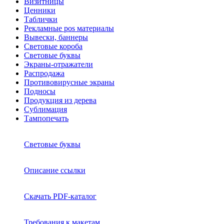
Визитницы
Ценники
Таблички
Рекламные pos материалы
Вывески, баннеры
Световые короба
Световые буквы
Экраны-отражатели
Распродажа
Противовирусные экраны
Подносы
Продукция из дерева
Сублимация
Тампопечать
Световые буквы
Описание ссылки
Скачать PDF-каталог
Требования к макетам