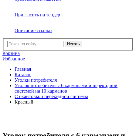
Пригласить на тендер
Описание ссылки
Искать
Корзина
Избранное
Главная
Каталог
Уголки потребителя
Уголок потребителя с 6 карманами и перекидной
системой на 10 карманов
С окантовкой перекидной системы
Красный
Уголок потребителя с 6 карманами и