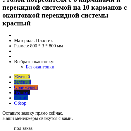
перекидной системой на 10 карманов с
окантовкой перекидной системы
красный
Материал:
Пластик
Размер:
800 * 3 * 800 мм
Выбрать окантовку:
Без окантовки
Желтый
Зелёный
Оранжевый
Чёрный
Синий
Обзор
Оставьте заявку прямо сейчас.
Наши менеджеры свяжутся с вами.
под заказ