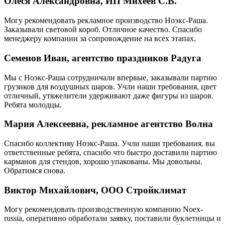
Олеся Александровна, ИП Михеев С.В.
Могу рекомендовать рекламное производство Ноэкс-Раша.
Заказывали световой короб. Отличное качество. Спасибо
менеджеру компании за сопровождение на всех этапах.
Семенов Иван, агентство праздников Радуга
Мы с Ноэкс-Раша сотрудничали впервые, заказывали партию
грузиков для воздушных шаров. Учли наши требования, цвет
отличный, утяжелители удерживают даже фигуры из шаров.
Ребята молодцы.
Мария Алексеевна, рекламное агентство Волна
Спасибо коллективу Ноэкс-Раша. Учли наши требования. вы
ответственные ребята, спасибо что быстро доставили партию
карманов для стендов, хорошо упакованы. Мы довольны.
Обратимся снова.
Виктор Михайлович, ООО Стройклимат
Могу рекомендовать производственную компанию Noex-
russia, оперативно обработали заявку, поставили буклетницы и