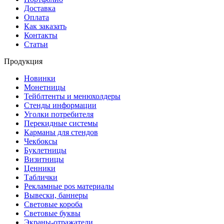
Доставка
Оплата
Как заказать
Контакты
Статьи
Продукция
Новинки
Монетницы
Тейблтенты и менюхолдеры
Стенды информации
Уголки потребителя
Перекидные системы
Карманы для стендов
Чекбоксы
Буклетницы
Визитницы
Ценники
Таблички
Рекламные pos материалы
Вывески, баннеры
Световые короба
Световые буквы
Экраны-отражатели