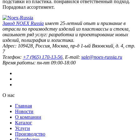
подставки из пластика. понравился ответственный подход.
Порадовал ассортимент.
Завод
NOEX Russia
имеет 25-летний опыт и признание в
отрасли по производству изделий из пластмассы и стекла,
оказывает ряд услуг: разработка и проектирование новых
изделий, полиграфия и логистика.
Адрес:
109428
,
Россия
,
Москва
,
пр-д 1-ый Вязовский, д. 4, стр.
7
Телефон:
+7 (965) 170-13-56
, E-mail:
sale@noex-russia.ru
Время работы:
пн-пт 09:00-18:00
О нас
Главная
Новости
О компании
Каталог
Услуги
Производство
Портфолио