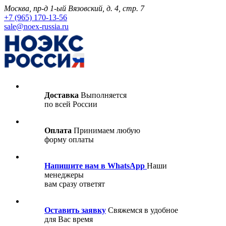
Москва, пр-д 1-ый Вязовский, д. 4, стр. 7
+7 (965) 170-13-56
sale@noex-russia.ru
Доставка
Выполняется
по всей России
Оплата
Принимаем любую
форму оплаты
Напишите нам в WhatsApp
Наши
менеджеры
вам сразу ответят
Оставить заявку
Свяжемся в удобное
для Вас время