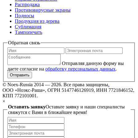
Распродажа
Противовирусные экраны
Подносы
Продукция из дерева
Сублимация
Тампопечать
Обратная связь
Отправляя данную форму вы
даете согласие на
обработку персональных данных
.
Отправить
©
Noex-Russia
2014 — 2026. Все права защищены
.
ООО «Ноэкс-Раша», ОГРН 5147746126919, ИНН 7721846152,
КПП 772101001.
×
Оставить заявку
Оставьте заявку и наши специалисты
свяжутся с Вами в ближайшее время!