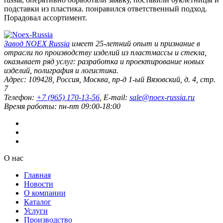
подставки из пластика. понравился ответственный подход.
Порадовал ассортимент.
Завод
NOEX Russia
имеет 25-летний опыт и признание в
отрасли по производству изделий из пластмассы и стекла,
оказывает ряд услуг: разработка и проектирование новых
изделий, полиграфия и логистика.
Адрес:
109428
,
Россия
,
Москва
,
пр-д 1-ый Вязовский, д. 4, стр.
7
Телефон:
+7 (965) 170-13-56
, E-mail:
sale@noex-russia.ru
Время работы:
пн-пт 09:00-18:00
О нас
Главная
Новости
О компании
Каталог
Услуги
Производство