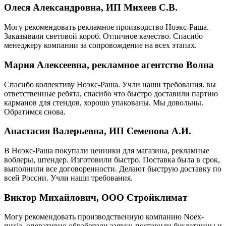
Олеся Александровна, ИП Михеев С.В.
Могу рекомендовать рекламное производство Ноэкс-Раша.
Заказывали световой короб. Отличное качество. Спасибо
менеджеру компании за сопровождение на всех этапах.
Мария Алексеевна, рекламное агентство Волна
Спасибо коллективу Ноэкс-Раша. Учли наши требования. вы
ответственные ребята, спасибо что быстро доставили партию
карманов для стендов, хорошо упакованы. Мы довольны.
Обратимся снова.
Анастасия Валерьевна, ИП Семенова А.И.
В Ноэкс-Раша покупали ценники для магазина, рекламные
воблеры, штендер. Изготовили быстро. Поставка была в срок,
выполнили все договоренности. Делают быструю доставку по
всей России. Учли наши требования.
Виктор Михайлович, ООО Стройклимат
Могу рекомендовать производственную компанию Noex-
russia, оперативно обработали заявку, поставили буклетницы и