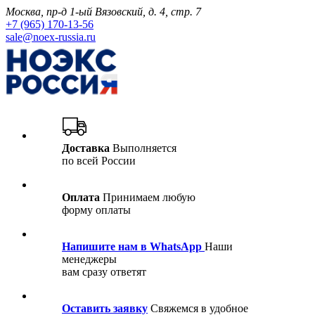
Москва, пр-д 1-ый Вязовский, д. 4, стр. 7
+7 (965) 170-13-56
sale@noex-russia.ru
Доставка
Выполняется
по всей России
Оплата
Принимаем любую
форму оплаты
Напишите нам в WhatsApp
Наши
менеджеры
вам сразу ответят
Оставить заявку
Свяжемся в удобное