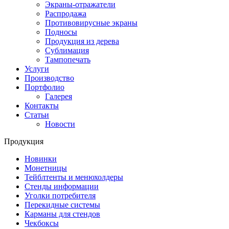
Экраны-отражатели
Распродажа
Противовирусные экраны
Подносы
Продукция из дерева
Сублимация
Тампопечать
Услуги
Производство
Портфолио
Галерея
Контакты
Статьи
Новости
Продукция
Новинки
Монетницы
Тейблтенты и менюхолдеры
Стенды информации
Уголки потребителя
Перекидные системы
Карманы для стендов
Чекбоксы