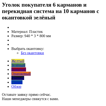
Уголок покупателя 6 карманов и
перекидная система на 10 карманов с
окантовкой зелёный
Материал:
Пластик
Размер:
940 * 3 * 800 мм
Выбрать окантовку:
Без окантовки
Желтый
Зелёный
Красный
Оранжевый
Чёрный
Синий
Обзор
Оставьте заявку прямо сейчас.
Наши менеджеры свяжутся с вами.