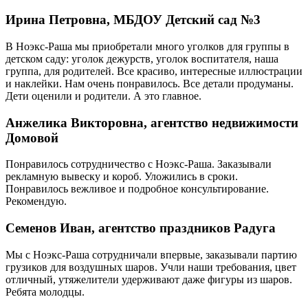
Ирина Петровна, МБДОУ Детский сад №3
В Ноэкс-Раша мы приобретали много уголков для группы в
детском саду: уголок дежурств, уголок воспитателя, наша
группа, для родителей. Все красиво, интересные иллюстрации
и наклейки. Нам очень понравилось. Все детали продуманы.
Дети оценили и родители. А это главное.
Анжелика Викторовна, агентство недвижимости
Домовой
Понравилось сотрудничество с Ноэкс-Раша. Заказывали
рекламную вывеску и короб. Уложились в сроки.
Понравилось вежливое и подробное консультирование.
Рекомендую.
Семенов Иван, агентство праздников Радуга
Мы с Ноэкс-Раша сотрудничали впервые, заказывали партию
грузиков для воздушных шаров. Учли наши требования, цвет
отличный, утяжелители удерживают даже фигуры из шаров.
Ребята молодцы.