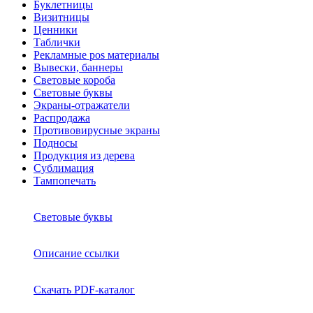
Буклетницы
Визитницы
Ценники
Таблички
Рекламные pos материалы
Вывески, баннеры
Световые короба
Световые буквы
Экраны-отражатели
Распродажа
Противовирусные экраны
Подносы
Продукция из дерева
Сублимация
Тампопечать
Световые буквы
Описание ссылки
Скачать PDF-каталог