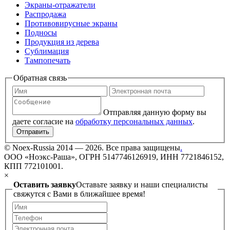
Экраны-отражатели
Распродажа
Противовирусные экраны
Подносы
Продукция из дерева
Сублимация
Тампопечать
Обратная связь
Отправляя данную форму вы
даете согласие на
обработку персональных данных
.
Отправить
©
Noex-Russia
2014 — 2026. Все права защищены
.
ООО «Ноэкс-Раша», ОГРН 5147746126919, ИНН 7721846152,
КПП 772101001.
×
Оставить заявку
Оставьте заявку и наши специалисты
свяжутся с Вами в ближайшее время!