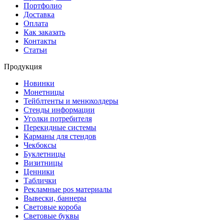
Портфолио
Доставка
Оплата
Как заказать
Контакты
Статьи
Продукция
Новинки
Монетницы
Тейблтенты и менюхолдеры
Стенды информации
Уголки потребителя
Перекидные системы
Карманы для стендов
Чекбоксы
Буклетницы
Визитницы
Ценники
Таблички
Рекламные pos материалы
Вывески, баннеры
Световые короба
Световые буквы