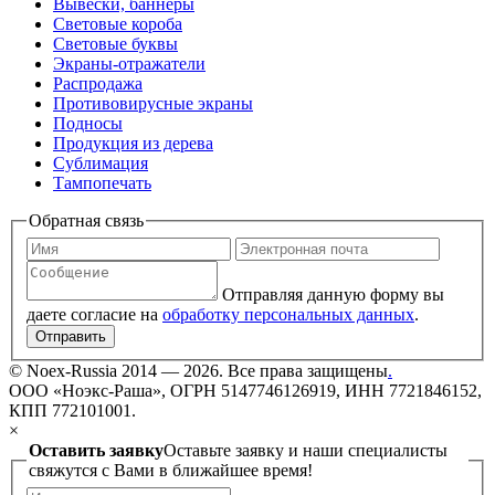
Вывески, баннеры
Световые короба
Световые буквы
Экраны-отражатели
Распродажа
Противовирусные экраны
Подносы
Продукция из дерева
Сублимация
Тампопечать
Обратная связь
Отправляя данную форму вы
даете согласие на
обработку персональных данных
.
Отправить
©
Noex-Russia
2014 — 2026. Все права защищены
.
ООО «Ноэкс-Раша», ОГРН 5147746126919, ИНН 7721846152,
КПП 772101001.
×
Оставить заявку
Оставьте заявку и наши специалисты
свяжутся с Вами в ближайшее время!