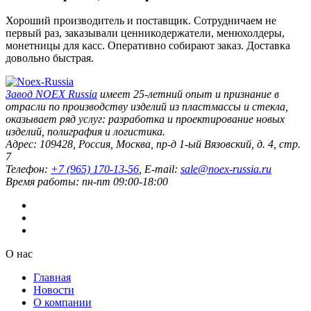
Хороший производитель и поставщик. Сотрудничаем не
первый раз, заказывали ценникодержатели, менюхолдеры,
монетницы для касс. Оперативно собирают заказ. Доставка
довольно быстрая.
Завод
NOEX Russia
имеет 25-летний опыт и признание в
отрасли по производству изделий из пластмассы и стекла,
оказывает ряд услуг: разработка и проектирование новых
изделий, полиграфия и логистика.
Адрес:
109428
,
Россия
,
Москва
,
пр-д 1-ый Вязовский, д. 4, стр.
7
Телефон:
+7 (965) 170-13-56
, E-mail:
sale@noex-russia.ru
Время работы:
пн-пт 09:00-18:00
О нас
Главная
Новости
О компании