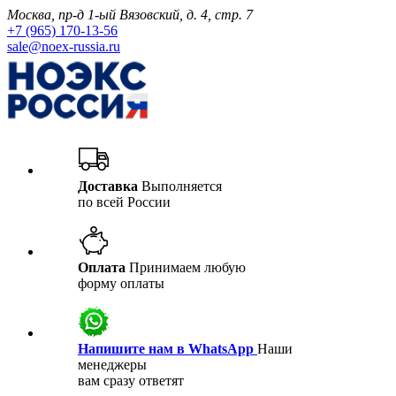
Москва, пр-д 1-ый Вязовский, д. 4, стр. 7
+7 (965) 170-13-56
sale@noex-russia.ru
Доставка
Выполняется
по всей России
Оплата
Принимаем любую
форму оплаты
Напишите нам в WhatsApp
Наши
менеджеры
вам сразу ответят