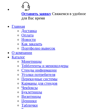
Оставить заявку
Свяжемся в удобное
для Вас время
Главная
Доставка
Оплата
Новости
Как заказать
Портфолио вывесок
О компании
Каталог
Монетницы
Тейблтенты и менюхолдеры
Стенды информации
Уголки потребителя
Перекидные системы
Карманы для стендов
Чекбоксы
Буклетницы
Визитницы
Ценники
Таблички