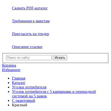
Скачать PDF-каталог
Требования к макетам
Пригласить на тендер
Описание ссылки
Искать
Корзина
Избранное
Главная
Каталог
Уголки потребителя
Уголок потребителя с 5 карманами и перекидной
системой на 5 рамок
С окантовкой
Красный