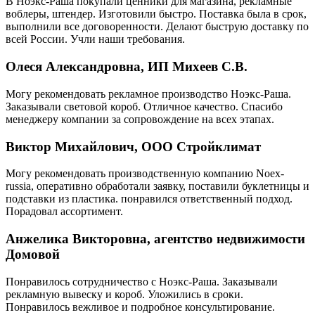
В Ноэкс-Раша покупали ценники для магазина, рекламные
воблеры, штендер. Изготовили быстро. Поставка была в срок,
выполнили все договоренности. Делают быструю доставку по
всей России. Учли наши требования.
Олеся Александровна, ИП Михеев С.В.
Могу рекомендовать рекламное производство Ноэкс-Раша.
Заказывали световой короб. Отличное качество. Спасибо
менеджеру компании за сопровождение на всех этапах.
Виктор Михайлович, ООО Стройклимат
Могу рекомендовать производственную компанию Noex-
russia, оперативно обработали заявку, поставили буклетницы и
подставки из пластика. понравился ответственный подход.
Порадовал ассортимент.
Анжелика Викторовна, агентство недвижимости
Домовой
Понравилось сотрудничество с Ноэкс-Раша. Заказывали
рекламную вывеску и короб. Уложились в сроки.
Понравилось вежливое и подробное консультирование.