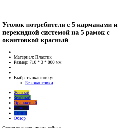
Уголок потребителя с 5 карманами и
перекидной системой на 5 рамок с
окантовкой красный
Материал:
Пластик
Размер:
710 * 3 * 800 мм
Выбрать окантовку:
Без окантовки
Желтый
Зелёный
Оранжевый
Чёрный
Синий
Обзор
Оставьте заявку прямо сейчас.