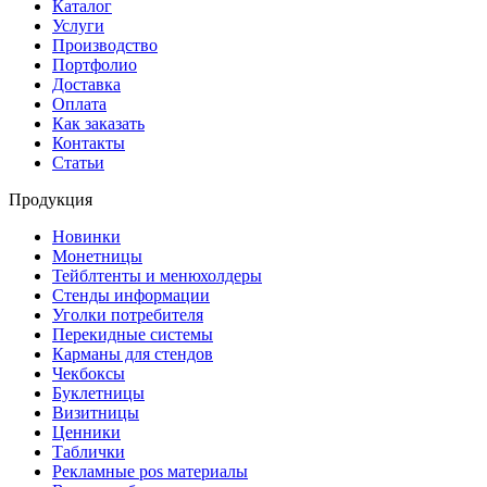
Каталог
Услуги
Производство
Портфолио
Доставка
Оплата
Как заказать
Контакты
Статьи
Продукция
Новинки
Монетницы
Тейблтенты и менюхолдеры
Стенды информации
Уголки потребителя
Перекидные системы
Карманы для стендов
Чекбоксы
Буклетницы
Визитницы
Ценники
Таблички
Рекламные pos материалы