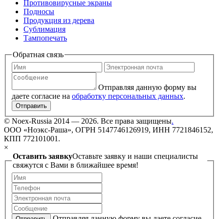
Противовирусные экраны
Подносы
Продукция из дерева
Сублимация
Тампопечать
Обратная связь
Отправляя данную форму вы
даете согласие на
обработку персональных данных
.
Отправить
©
Noex-Russia
2014 — 2026. Все права защищены
.
ООО «Ноэкс-Раша», ОГРН 5147746126919, ИНН 7721846152,
КПП 772101001.
×
Оставить заявку
Оставьте заявку и наши специалисты
свяжутся с Вами в ближайшее время!
Отправляя данную форму вы даете согласие
Отправить