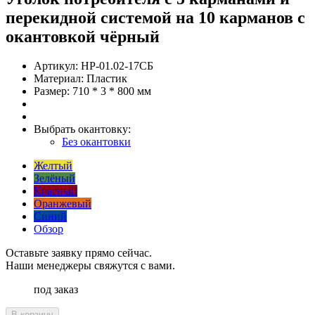
перекидной системой на 10 карманов с
окантовкой чёрный
Артикул:
НР-01.02-17СБ
Материал:
Пластик
Размер:
710 * 3 * 800 мм
Выбрать окантовку:
Без окантовки
Желтый
Зелёный
Красный
Оранжевый
Синий
Обзор
Оставьте заявку прямо сейчас.
Наши менеджеры свяжутся с вами.
под заказ
В корзину