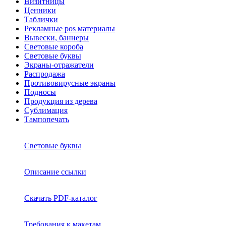
Визитницы
Ценники
Таблички
Рекламные pos материалы
Вывески, баннеры
Световые короба
Световые буквы
Экраны-отражатели
Распродажа
Противовирусные экраны
Подносы
Продукция из дерева
Сублимация
Тампопечать
Световые буквы
Описание ссылки
Скачать PDF-каталог
Требования к макетам