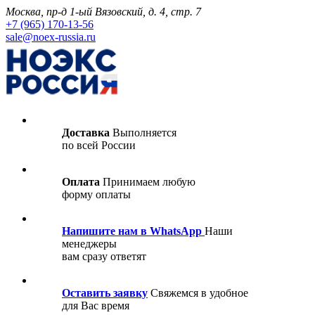
Москва, пр-д 1-ый Вязовский, д. 4, стр. 7
+7 (965) 170-13-56
sale@noex-russia.ru
Доставка
Выполняется
по всей России
Оплата
Принимаем любую
форму оплаты
Напишите нам в WhatsApp
Наши
менеджеры
вам сразу ответят
Оставить заявку
Свяжемся в удобное
для Вас время