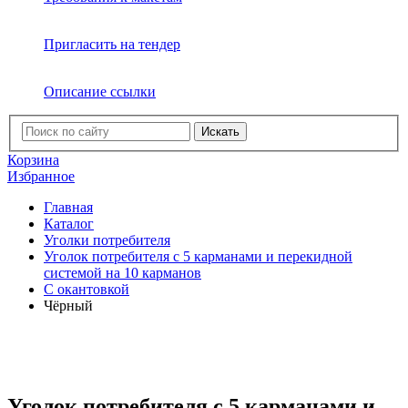
Пригласить на тендер
Описание ссылки
Искать
Корзина
Избранное
Главная
Каталог
Уголки потребителя
Уголок потребителя с 5 карманами и перекидной
системой на 10 карманов
C окантовкой
Чёрный
Уголок потребителя с 5 карманами и