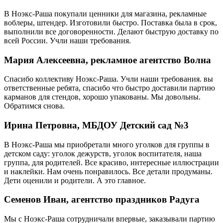
В Ноэкс-Раша покупали ценники для магазина, рекламные
воблеры, штендер. Изготовили быстро. Поставка была в срок,
выполнили все договоренности. Делают быструю доставку по
всей России. Учли наши требования.
Мария Алексеевна, рекламное агентство Волна
Спасибо коллективу Ноэкс-Раша. Учли наши требования. вы
ответственные ребята, спасибо что быстро доставили партию
карманов для стендов, хорошо упакованы. Мы довольны.
Обратимся снова.
Ирина Петровна, МБДОУ Детский сад №3
В Ноэкс-Раша мы приобретали много уголков для группы в
детском саду: уголок дежурств, уголок воспитателя, наша
группа, для родителей. Все красиво, интересные иллюстрации
и наклейки. Нам очень понравилось. Все детали продуманы.
Дети оценили и родители. А это главное.
Семенов Иван, агентство праздников Радуга
Мы с Ноэкс-Раша сотрудничали впервые, заказывали партию