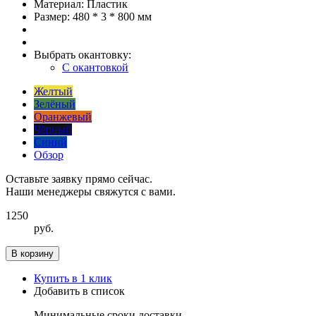
Материал:
Пластик
Размер:
480 * 3 * 800 мм
Выбрать окантовку:
С окантовкой
Желтый
Зелёный
Оранжевый
Чёрный
Синий
Обзор
Оставьте заявку прямо сейчас.
Наши менеджеры свяжутся с вами.
1250
руб.
В корзину
Купить в 1 клик
Добавить в список
Минимальные сроки доставки