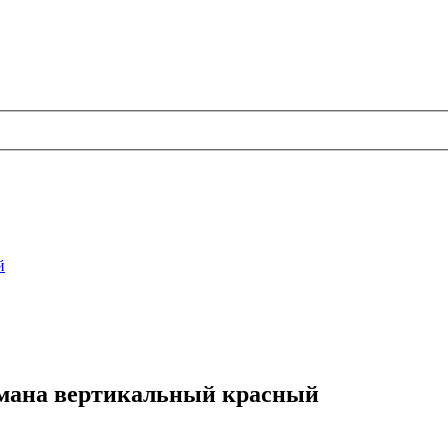
й
армана вертикальный красный