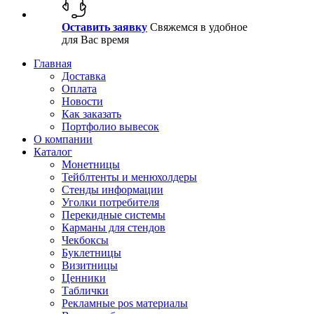
Оставить заявку
Свяжемся в удобное
для Вас время
Главная
Доставка
Оплата
Новости
Как заказать
Портфолио вывесок
О компании
Каталог
Монетницы
Тейблтенты и менюхолдеры
Стенды информации
Уголки потребителя
Перекидные системы
Карманы для стендов
Чекбоксы
Буклетницы
Визитницы
Ценники
Таблички
Рекламные pos материалы