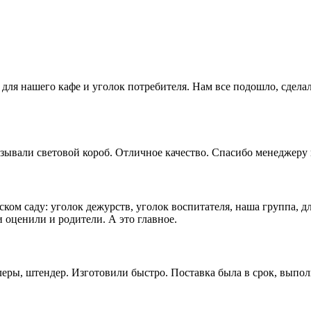
для нашего кафе и уголок потребителя. Нам все подошло, сдела
зывали световой короб. Отличное качество. Спасибо менеджеру 
ком саду: уголок дежурств, уголок воспитателя, наша группа, д
 оценили и родители. А это главное.
еры, штендер. Изготовили быстро. Поставка была в срок, выпол