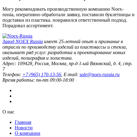
Могу рекомендовать производственную компанию Noex-
russia, оперативно обработали заявку, поставили буклетницы и
подставки из пластика. понравился ответственный подход.
Порадовал ассортимент.
Завод
NOEX Russia
имеет 25-летний опыт и признание в
отрасли по производству изделий из пластмассы и стекла,
оказывает ряд услуг: разработка и проектирование новых
изделий, полиграфия и логистика.
Адрес:
109428
,
Россия
,
Москва
,
пр-д 1-ый Вязовский, д. 4, стр.
7
Телефон:
+7 (965) 170-13-56
, E-mail:
sale@noex-russia.ru
Время работы:
пн-пт 09:00-18:00
О нас
Главная
Новости
О компании