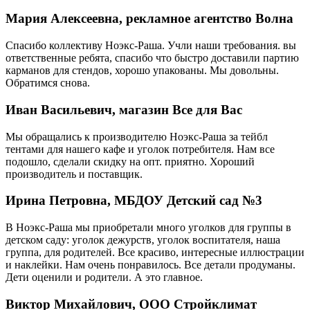
Мария Алексеевна, рекламное агентство Волна
Спасибо коллективу Ноэкс-Раша. Учли наши требования. вы
ответственные ребята, спасибо что быстро доставили партию
карманов для стендов, хорошо упакованы. Мы довольны.
Обратимся снова.
Иван Васильевич, магазин Все для Вас
Мы обращались к производителю Ноэкс-Раша за тейбл
тентами для нашего кафе и уголок потребителя. Нам все
подошло, сделали скидку на опт. приятно. Хороший
производитель и поставщик.
Ирина Петровна, МБДОУ Детский сад №3
В Ноэкс-Раша мы приобретали много уголков для группы в
детском саду: уголок дежурств, уголок воспитателя, наша
группа, для родителей. Все красиво, интересные иллюстрации
и наклейки. Нам очень понравилось. Все детали продуманы.
Дети оценили и родители. А это главное.
Виктор Михайлович, ООО Стройклимат