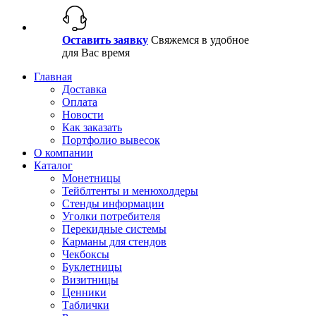
Оставить заявку
Свяжемся в удобное
для Вас время
Главная
Доставка
Оплата
Новости
Как заказать
Портфолио вывесок
О компании
Каталог
Монетницы
Тейблтенты и менюхолдеры
Стенды информации
Уголки потребителя
Перекидные системы
Карманы для стендов
Чекбоксы
Буклетницы
Визитницы
Ценники
Таблички