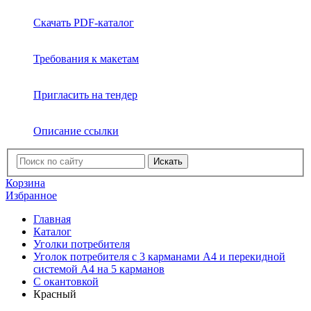
Скачать PDF-каталог
Требования к макетам
Пригласить на тендер
Описание ссылки
Искать
Корзина
Избранное
Главная
Каталог
Уголки потребителя
Уголок потребителя с 3 карманами А4 и перекидной
системой А4 на 5 карманов
C окантовкой
Красный