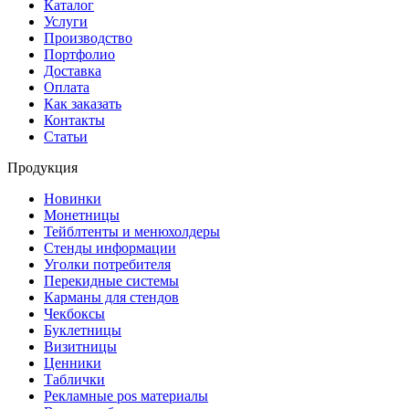
Каталог
Услуги
Производство
Портфолио
Доставка
Оплата
Как заказать
Контакты
Статьи
Продукция
Новинки
Монетницы
Тейблтенты и менюхолдеры
Стенды информации
Уголки потребителя
Перекидные системы
Карманы для стендов
Чекбоксы
Буклетницы
Визитницы
Ценники
Таблички
Рекламные pos материалы