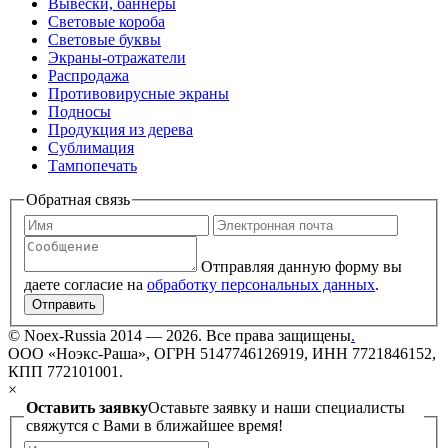
Вывески, баннеры
Световые короба
Световые буквы
Экраны-отражатели
Распродажа
Противовирусные экраны
Подносы
Продукция из дерева
Сублимация
Тампопечать
Обратная связь
Отправляя данную форму вы
даете согласие на
обработку персональных данных
.
Отправить
©
Noex-Russia
2014 — 2026. Все права защищены
.
ООО «Ноэкс-Раша», ОГРН 5147746126919, ИНН 7721846152,
КПП 772101001.
×
Оставить заявку
Оставьте заявку и наши специалисты
свяжутся с Вами в ближайшее время!