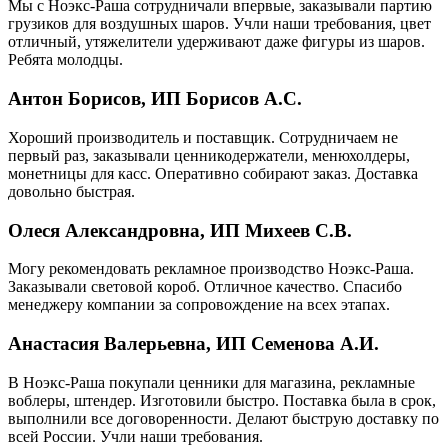
Мы с Ноэкс-Раша сотрудничали впервые, заказывали партию
грузиков для воздушных шаров. Учли наши требования, цвет
отличный, утяжелители удерживают даже фигуры из шаров.
Ребята молодцы.
Антон Борисов, ИП Борисов А.С.
Хороший производитель и поставщик. Сотрудничаем не
первый раз, заказывали ценникодержатели, менюхолдеры,
монетницы для касс. Оперативно собирают заказ. Доставка
довольно быстрая.
Олеся Александровна, ИП Михеев С.В.
Могу рекомендовать рекламное производство Ноэкс-Раша.
Заказывали световой короб. Отличное качество. Спасибо
менеджеру компании за сопровождение на всех этапах.
Анастасия Валерьевна, ИП Семенова А.И.
В Ноэкс-Раша покупали ценники для магазина, рекламные
воблеры, штендер. Изготовили быстро. Поставка была в срок,
выполнили все договоренности. Делают быструю доставку по
всей России. Учли наши требования.