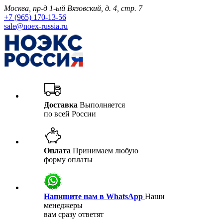
Москва, пр-д 1-ый Вязовский, д. 4, стр. 7
+7 (965) 170-13-56
sale@noex-russia.ru
Доставка
Выполняется
по всей России
Оплата
Принимаем любую
форму оплаты
Напишите нам в WhatsApp
Наши
менеджеры
вам сразу ответят