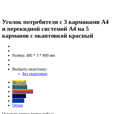
Уголок потребителя с 3 карманами А4
и перекидной системой А4 на 5
карманов с окантовкой красный
Размер:
480 * 3 * 800 мм
Выбрать окантовку:
Без окантовки
Желтый
Зелёный
Оранжевый
Чёрный
Синий
Обзор
Оставьте заявку прямо сейчас.