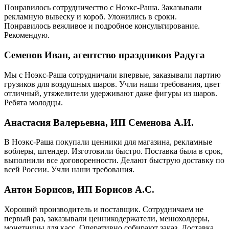
Понравилось сотрудничество с Ноэкс-Раша. Заказывали
рекламную вывеску и короб. Уложились в сроки.
Понравилось вежливое и подробное консультирование.
Рекомендую.
Семенов Иван, агентство праздников Радуга
Мы с Ноэкс-Раша сотрудничали впервые, заказывали партию
грузиков для воздушных шаров. Учли наши требования, цвет
отличный, утяжелители удерживают даже фигуры из шаров.
Ребята молодцы.
Анастасия Валерьевна, ИП Семенова А.И.
В Ноэкс-Раша покупали ценники для магазина, рекламные
воблеры, штендер. Изготовили быстро. Поставка была в срок,
выполнили все договоренности. Делают быструю доставку по
всей России. Учли наши требования.
Антон Борисов, ИП Борисов А.С.
Хороший производитель и поставщик. Сотрудничаем не
первый раз, заказывали ценникодержатели, менюхолдеры,
монетницы для касс. Оперативно собирают заказ. Доставка