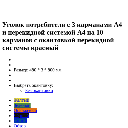
Уголок потребителя с 3 карманами А4
и перекидной системой А4 на 10
карманов c окантовкой перекидной
системы красный
Размер:
480 * 3 * 800 мм
Выбрать окантовку:
Без окантовки
Желтый
Зелёный
Оранжевый
Чёрный
Синий
Обзор