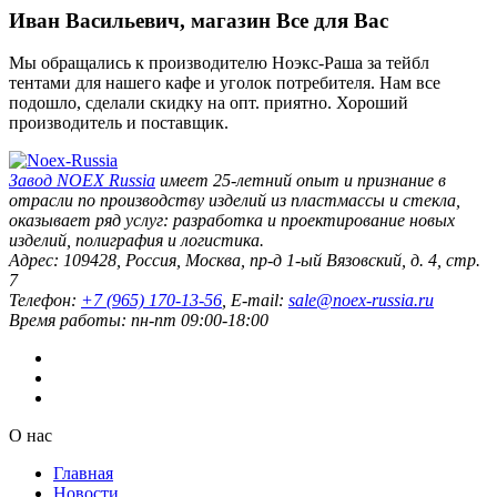
Иван Васильевич, магазин Все для Вас
Мы обращались к производителю Ноэкс-Раша за тейбл
тентами для нашего кафе и уголок потребителя. Нам все
подошло, сделали скидку на опт. приятно. Хороший
производитель и поставщик.
Завод
NOEX Russia
имеет 25-летний опыт и признание в
отрасли по производству изделий из пластмассы и стекла,
оказывает ряд услуг: разработка и проектирование новых
изделий, полиграфия и логистика.
Адрес:
109428
,
Россия
,
Москва
,
пр-д 1-ый Вязовский, д. 4, стр.
7
Телефон:
+7 (965) 170-13-56
, E-mail:
sale@noex-russia.ru
Время работы:
пн-пт 09:00-18:00
О нас
Главная
Новости