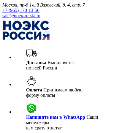
Москва, пр-д 1-ый Вязовский, д. 4, стр. 7
+7 (965) 170-13-56
sale@noex-russia.ru
Доставка
Выполняется
по всей России
Оплата
Принимаем любую
форму оплаты
Напишите нам в WhatsApp
Наши
менеджеры
вам сразу ответят