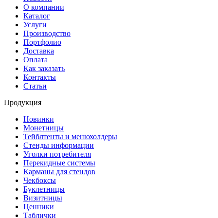
О компании
Каталог
Услуги
Производство
Портфолио
Доставка
Оплата
Как заказать
Контакты
Статьи
Продукция
Новинки
Монетницы
Тейблтенты и менюхолдеры
Стенды информации
Уголки потребителя
Перекидные системы
Карманы для стендов
Чекбоксы
Буклетницы
Визитницы
Ценники
Таблички