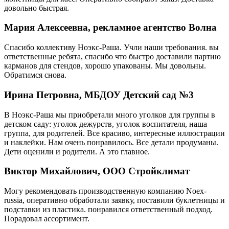
довольно быстрая.
Мария Алексеевна, рекламное агентство Волна
Спасибо коллективу Ноэкс-Раша. Учли наши требования. вы
ответственные ребята, спасибо что быстро доставили партию
карманов для стендов, хорошо упакованы. Мы довольны.
Обратимся снова.
Ирина Петровна, МБДОУ Детский сад №3
В Ноэкс-Раша мы приобретали много уголков для группы в
детском саду: уголок дежурств, уголок воспитателя, наша
группа, для родителей. Все красиво, интересные иллюстрации
и наклейки. Нам очень понравилось. Все детали продуманы.
Дети оценили и родители. А это главное.
Виктор Михайлович, ООО Стройклимат
Могу рекомендовать производственную компанию Noex-
russia, оперативно обработали заявку, поставили буклетницы и
подставки из пластика. понравился ответственный подход.
Порадовал ассортимент.