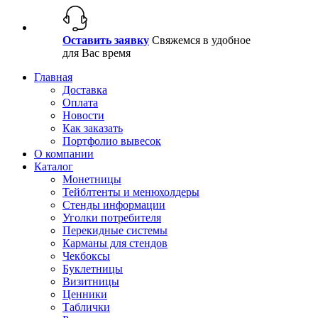
Оставить заявку
Свяжемся в удобное
для Вас время
Главная
Доставка
Оплата
Новости
Как заказать
Портфолио вывесок
О компании
Каталог
Монетницы
Тейблтенты и менюхолдеры
Стенды информации
Уголки потребителя
Перекидные системы
Карманы для стендов
Чекбоксы
Буклетницы
Визитницы
Ценники
Таблички