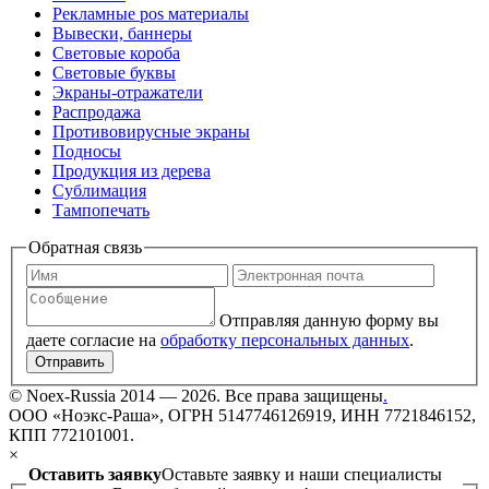
Рекламные pos материалы
Вывески, баннеры
Световые короба
Световые буквы
Экраны-отражатели
Распродажа
Противовирусные экраны
Подносы
Продукция из дерева
Сублимация
Тампопечать
Обратная связь
Отправляя данную форму вы
даете согласие на
обработку персональных данных
.
Отправить
©
Noex-Russia
2014 — 2026. Все права защищены
.
ООО «Ноэкс-Раша», ОГРН 5147746126919, ИНН 7721846152,
КПП 772101001.
×
Оставить заявку
Оставьте заявку и наши специалисты