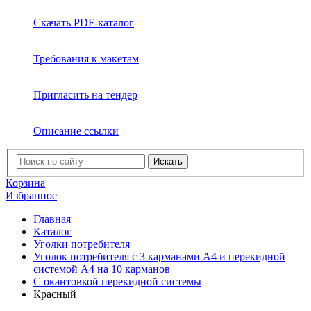
Скачать PDF-каталог
Требования к макетам
Пригласить на тендер
Описание ссылки
Искать
Корзина
Избранное
Главная
Каталог
Уголки потребителя
Уголок потребителя с 3 карманами А4 и перекидной
системой А4 на 10 карманов
C окантовкой перекидной системы
Красный