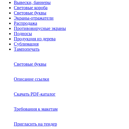
Вывески, баннеры
Световые короба
Световые буквы
Экраны-отражатели
Распродажа
Противовирусные экраны
Подносы
Продукция из дерева
Сублимация
Тампопечать
Световые буквы
Описание ссылки
Скачать PDF-каталог
Требования к макетам
Пригласить на тендер