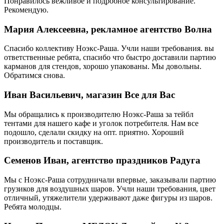
Понравилось вежливое и подробное консультирование.
Рекомендую.
Мария Алексеевна, рекламное агентство Волна
Спасибо коллективу Ноэкс-Раша. Учли наши требования. вы
ответственные ребята, спасибо что быстро доставили партию
карманов для стендов, хорошо упакованы. Мы довольны.
Обратимся снова.
Иван Васильевич, магазин Все для Вас
Мы обращались к производителю Ноэкс-Раша за тейбл
тентами для нашего кафе и уголок потребителя. Нам все
подошло, сделали скидку на опт. приятно. Хороший
производитель и поставщик.
Семенов Иван, агентство праздников Радуга
Мы с Ноэкс-Раша сотрудничали впервые, заказывали партию
грузиков для воздушных шаров. Учли наши требования, цвет
отличный, утяжелители удерживают даже фигуры из шаров.
Ребята молодцы.