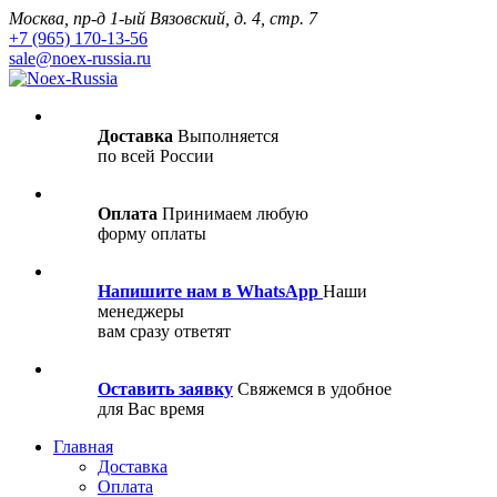
Москва, пр-д 1-ый Вязовский, д. 4, стр. 7
+7 (965) 170-13-56
sale@noex-russia.ru
Доставка
Выполняется
по всей России
Оплата
Принимаем любую
форму оплаты
Напишите нам в WhatsApp
Наши
менеджеры
вам сразу ответят
Оставить заявку
Свяжемся в удобное
для Вас время
Главная
Доставка
Оплата