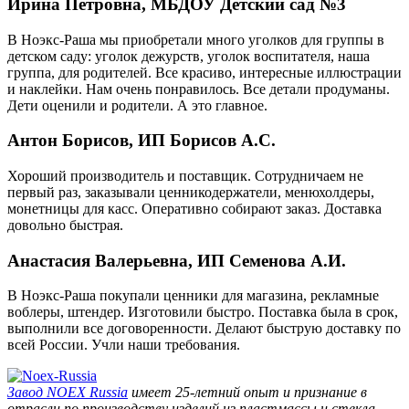
Ирина Петровна, МБДОУ Детский сад №3
В Ноэкс-Раша мы приобретали много уголков для группы в
детском саду: уголок дежурств, уголок воспитателя, наша
группа, для родителей. Все красиво, интересные иллюстрации
и наклейки. Нам очень понравилось. Все детали продуманы.
Дети оценили и родители. А это главное.
Антон Борисов, ИП Борисов А.С.
Хороший производитель и поставщик. Сотрудничаем не
первый раз, заказывали ценникодержатели, менюхолдеры,
монетницы для касс. Оперативно собирают заказ. Доставка
довольно быстрая.
Анастасия Валерьевна, ИП Семенова А.И.
В Ноэкс-Раша покупали ценники для магазина, рекламные
воблеры, штендер. Изготовили быстро. Поставка была в срок,
выполнили все договоренности. Делают быструю доставку по
всей России. Учли наши требования.
Завод
NOEX Russia
имеет 25-летний опыт и признание в
отрасли по производству изделий из пластмассы и стекла,