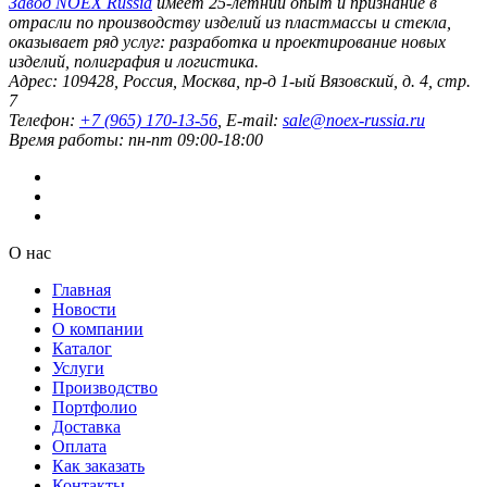
Завод
NOEX Russia
имеет 25-летний опыт и признание в
отрасли по производству изделий из пластмассы и стекла,
оказывает ряд услуг: разработка и проектирование новых
изделий, полиграфия и логистика.
Адрес:
109428
,
Россия
,
Москва
,
пр-д 1-ый Вязовский, д. 4, стр.
7
Телефон:
+7 (965) 170-13-56
, E-mail:
sale@noex-russia.ru
Время работы:
пн-пт 09:00-18:00
О нас
Главная
Новости
О компании
Каталог
Услуги
Производство
Портфолио
Доставка
Оплата
Как заказать
Контакты