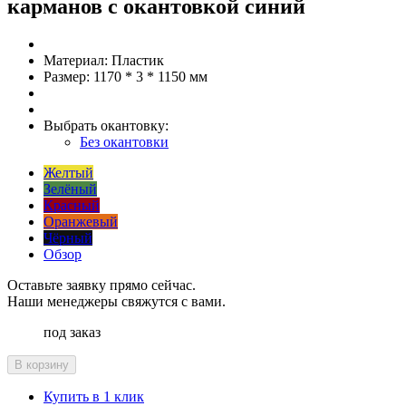
карманов с окантовкой синий
Материал:
Пластик
Размер:
1170 * 3 * 1150 мм
Выбрать окантовку:
Без окантовки
Желтый
Зелёный
Красный
Оранжевый
Чёрный
Обзор
Оставьте заявку прямо сейчас.
Наши менеджеры свяжутся с вами.
под заказ
В корзину
Купить в 1 клик