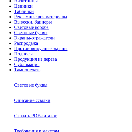
Визитницы
Ценники
Таблички
Рекламные pos материалы
Вывески, баннеры
Световые короба
Световые буквы
Экраны-отражатели
Распродажа
Противовирусные экраны
Подносы
Продукция из дерева
Сублимация
Тампопечать
Световые буквы
Описание ссылки
Скачать PDF-каталог
Требования к макетам