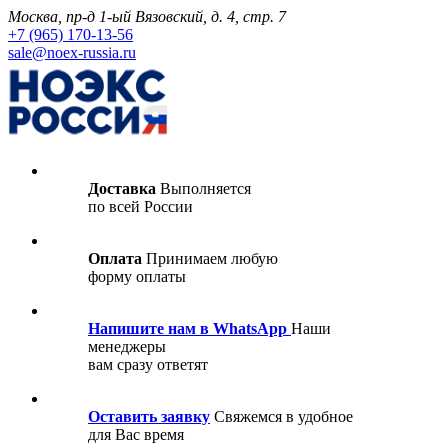
Москва, пр-д 1-ый Вязовский, д. 4, стр. 7
+7 (965) 170-13-56
sale@noex-russia.ru
Доставка
Выполняется
по всей России
Оплата
Принимаем любую
форму оплаты
Напишите нам в WhatsApp
Наши
менеджеры
вам сразу ответят
Оставить заявку
Свяжемся в удобное
для Вас время