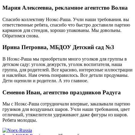
Мария Алексеевна, рекламное агентство Волна
Спасибо коллективу Ноэкс-Раша. Учли наши требования. вы
ответственные ребята, спасибо что быстро доставили партию
карманов для стендов, хорошо упакованы. Мы довольны.
Обратимся снова.
Ирина Петровна, МБДОУ Детский сад №3
В Ноэкс-Раша мы приобретали много уголков для группы в
детском саду: уголок дежурств, уголок воспитателя, наша
группа, для родителей. Все красиво, интересные иллюстрации
и наклейки. Нам очень понравилось. Все детали продуманы.
Дети оценили и родители. А это главное.
Семенов Иван, агентство праздников Радуга
Мы с Ноэкс-Раша сотрудничали впервые, заказывали партию
грузиков для воздушных шаров. Учли наши требования, цвет
отличный, утяжелители удерживают даже фигуры из шаров.
Ребята молодцы.