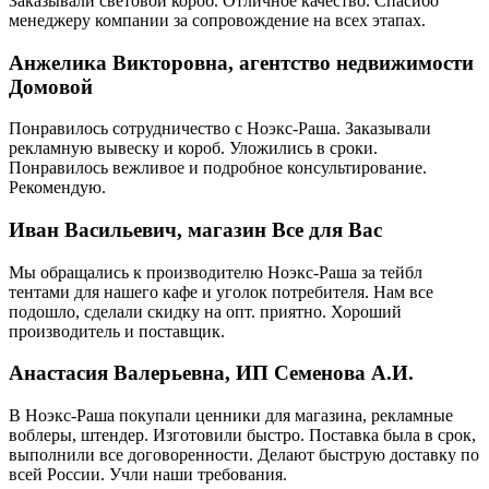
Заказывали световой короб. Отличное качество. Спасибо
менеджеру компании за сопровождение на всех этапах.
Анжелика Викторовна, агентство недвижимости
Домовой
Понравилось сотрудничество с Ноэкс-Раша. Заказывали
рекламную вывеску и короб. Уложились в сроки.
Понравилось вежливое и подробное консультирование.
Рекомендую.
Иван Васильевич, магазин Все для Вас
Мы обращались к производителю Ноэкс-Раша за тейбл
тентами для нашего кафе и уголок потребителя. Нам все
подошло, сделали скидку на опт. приятно. Хороший
производитель и поставщик.
Анастасия Валерьевна, ИП Семенова А.И.
В Ноэкс-Раша покупали ценники для магазина, рекламные
воблеры, штендер. Изготовили быстро. Поставка была в срок,
выполнили все договоренности. Делают быструю доставку по
всей России. Учли наши требования.