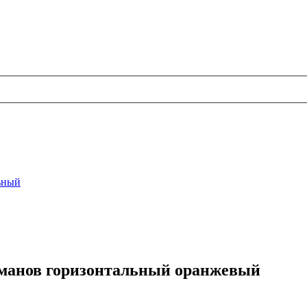
ьный
арманов горизонтальный оранжевый