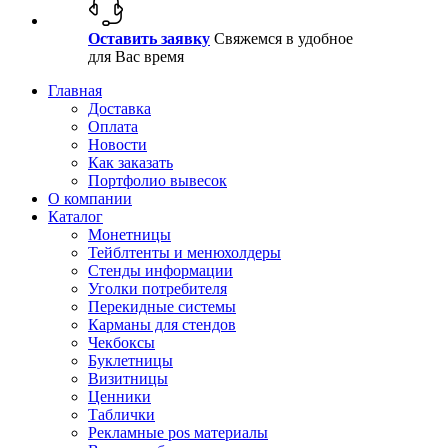
Оставить заявку
Свяжемся в удобное
для Вас время
Главная
Доставка
Оплата
Новости
Как заказать
Портфолио вывесок
О компании
Каталог
Монетницы
Тейблтенты и менюхолдеры
Стенды информации
Уголки потребителя
Перекидные системы
Карманы для стендов
Чекбоксы
Буклетницы
Визитницы
Ценники
Таблички
Рекламные pos материалы