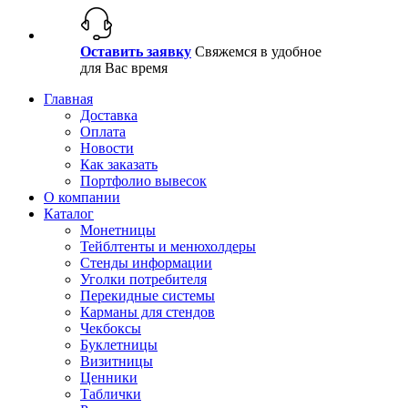
Оставить заявку
Свяжемся в удобное
для Вас время
Главная
Доставка
Оплата
Новости
Как заказать
Портфолио вывесок
О компании
Каталог
Монетницы
Тейблтенты и менюхолдеры
Стенды информации
Уголки потребителя
Перекидные системы
Карманы для стендов
Чекбоксы
Буклетницы
Визитницы
Ценники
Таблички