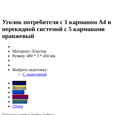
Уголок потребителя с 1 карманом А4 и
перекидной системой с 5 карманами
оранжевый
Материал:
Пластик
Размер:
480 * 3 * 450 мм
Выбрать окантовку:
С окантовкой
Чёрный
Желтый
Синий
Красный
Зеленый
Обзор
Оставьте заявку прямо сейчас.