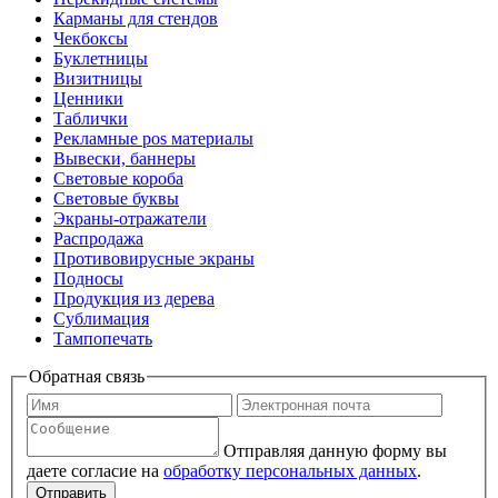
Карманы для стендов
Чекбоксы
Буклетницы
Визитницы
Ценники
Таблички
Рекламные pos материалы
Вывески, баннеры
Световые короба
Световые буквы
Экраны-отражатели
Распродажа
Противовирусные экраны
Подносы
Продукция из дерева
Сублимация
Тампопечать
Обратная связь
Отправляя данную форму вы
даете согласие на
обработку персональных данных
.
Отправить