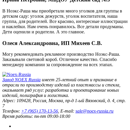
В Ноэкс-Раша мы приобретали много уголков для группы в
детском саду: уголок дежурств, уголок воспитателя, наша
группа, для родителей. Все красиво, интересные иллюстрации
и наклейки. Нам очень понравилось. Все детали продуманы.
Дети оценили и родители. А это главное.
Олеся Александровна, ИП Михеев С.В.
Могу рекомендовать рекламное производство Ноэкс-Раша.
Заказывали световой короб. Отличное качество. Спасибо
менеджеру компании за сопровождение на всех этапах.
Завод
NOEX Russia
имеет 25-летний опыт и признание в
отрасли по производству изделий из пластмассы и стекла,
оказывает ряд услуг: разработка и проектирование новых
изделий, полиграфия и логистика.
Адрес:
109428
,
Россия
,
Москва
,
пр-д 1-ый Вязовский, д. 4, стр.
7
Телефон:
+7 (965) 170-13-56
, E-mail:
sale@noex-russia.ru
Время работы:
пн-пт 09:00-18:00