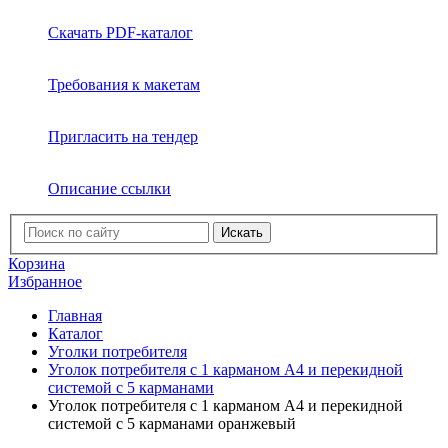
Скачать PDF-каталог
Требования к макетам
Пригласить на тендер
Описание ссылки
Искать
Корзина
Избранное
Главная
Каталог
Уголки потребителя
Уголок потребителя с 1 карманом А4 и перекидной
системой с 5 карманами
Уголок потребителя с 1 карманом А4 и перекидной
системой с 5 карманами оранжевый