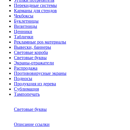
Уголки потребителя
Перекидные системы
Карманы для стендов
Чекбоксы
Буклетницы
Визитницы
Ценники
Таблички
Рекламные pos материалы
Вывески, баннеры
Световые короба
Световые буквы
Экраны-отражатели
Распродажа
Противовирусные экраны
Подносы
Продукция из дерева
Сублимация
Тампопечать
Световые буквы
Описание ссылки