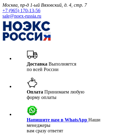
Москва, пр-д 1-ый Вязовский, д. 4, стр. 7
+7 (965) 170-13-56
sale@noex-russia.ru
Доставка
Выполняется
по всей России
Оплата
Принимаем любую
форму оплаты
Напишите нам в WhatsApp
Наши
менеджеры
вам сразу ответят