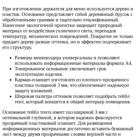
При изготовлении держателя для меню используется дерево и
пластик. Основание представляет собой деревянный брусок с
обработанными гранями и тщательно отшлифованный.
Нанесение экологичной пропитки защищает природный
материал от воздействия солнечного света, перепадов
температур, механических повреждений. Покрытие не только
придает дереву разные оттенки, но и эффектно подчеркивает
его структуру.
Размеры менюхолдера универсальны и позволяют
использовать информационные материалы формата А4.
Тонированное основание увеличивает срок
эксплуатации изделия.
Карман-планшет изготовлен из плотного прозрачного
пластика толщиной 3 мм, что обеспечивает надежную
защиту вложений.
Широкая палитра оттенков позволяет подобрать тейбл
тент, который впишется в общий интерьер помещения.
Основание тейбл тента имеет паз шириной 3 мм с
оптимальной глубиной, в котором надежно фиксируется
прозрачный пластиковый планшет. Для размещения
информационных материалов достаточно вставить бумажный
лист между двумя прозрачными слоями верхней части и