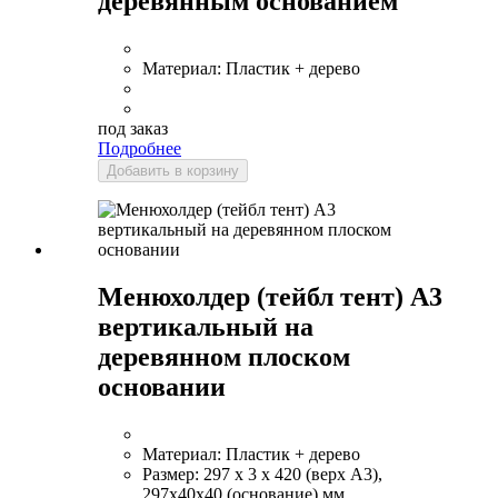
деревянным основанием
Материал:
Пластик + дерево
под заказ
Подробнее
Добавить в корзину
Менюхолдер (тейбл тент) А3
вертикальный на
деревянном плоском
основании
Материал:
Пластик + дерево
Размер:
297 x 3 x 420 (верх А3),
297х40х40 (основание) мм