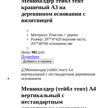
Менюхолдер тейбл тент
крашеный А3 на
деревянном основании с
визитницей
Материал:
Пластик + дерево
Размер:
297*4*420 верхняя часть;
297*40*60 основание мм
Цена:
902
руб.
Подробнее
Добавить в корзину
Менюхолдер (тейбл тент) А4
вертикальный с
нестандартным