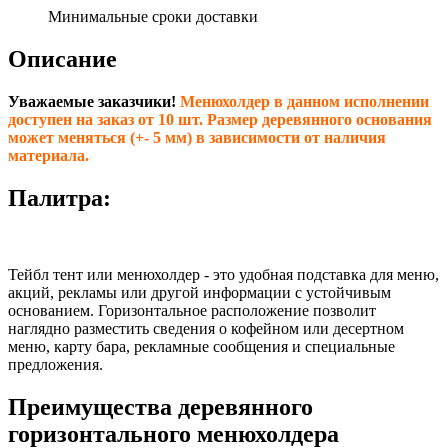
Минимальные сроки доставки
Описание
Уважаемые заказчики!
Менюхолдер в данном исполнении
доступен на заказ от 10 шт. Размер деревянного основания
может меняться (+- 5 мм) в зависимости от наличия
материала.
Палитра:
Тейбл тент или менюхолдер - это удобная подставка для меню,
акций, рекламы или другой информации с устойчивым
основанием. Горизонтальное расположение позволит
наглядно разместить сведения о кофейном или десертном
меню, карту бара, рекламные сообщения и специальные
предложения.
Преимущества деревянного
горизонтального менюхолдера