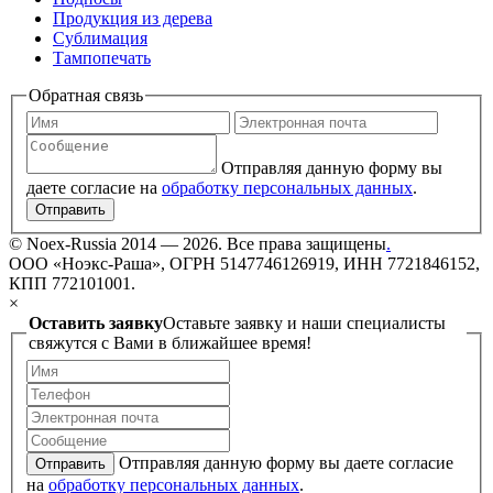
Продукция из дерева
Сублимация
Тампопечать
Обратная связь
Отправляя данную форму вы
даете согласие на
обработку персональных данных
.
Отправить
©
Noex-Russia
2014 — 2026. Все права защищены
.
ООО «Ноэкс-Раша», ОГРН 5147746126919, ИНН 7721846152,
КПП 772101001.
×
Оставить заявку
Оставьте заявку и наши специалисты
свяжутся с Вами в ближайшее время!
Отправляя данную форму вы даете согласие
Отправить
на
обработку персональных данных
.