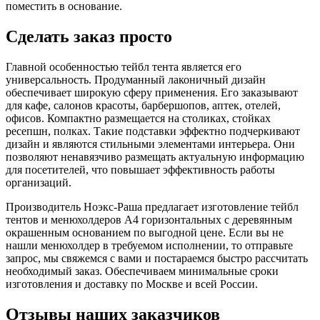
поместить в основание.
Сделать заказ просто
Главной особенностью тейбл тента является его
универсальность. Продуманный лаконичный дизайн
обеспечивает широкую сферу применения. Его заказывают
для кафе, салонов красоты, барбершопов, аптек, отелей,
офисов. Компактно размещается на столиках, стойках
ресепшн, полках. Такие подставки эффектно подчеркивают
дизайн и являются стильными элементами интерьера. Они
позволяют ненавязчиво размещать актуальную информацию
для посетителей, что повышает эффективность работы
организаций.
Производитель Ноэкс-Раша предлагает изготовление тейбл
тентов и менюхолдеров А4 горизонтальных с деревянным
окрашенным основанием по выгодной цене. Если вы не
нашли менюхолдер в требуемом исполнении, то отправьте
запрос, мы свяжемся с вами и постараемся быстро рассчитать
необходимый заказ. Обеспечиваем минимальные сроки
изготовления и доставку по Москве и всей России.
Отзывы наших заказчиков