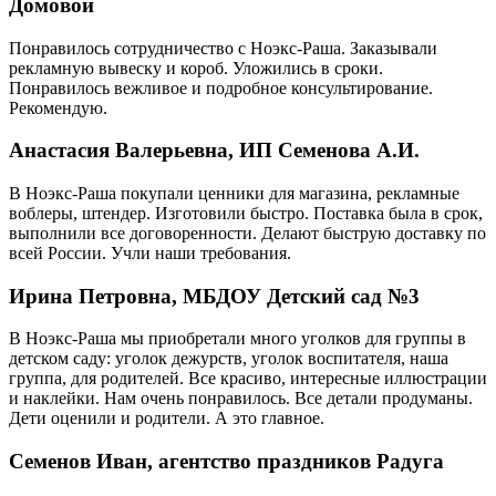
Домовой
Понравилось сотрудничество с Ноэкс-Раша. Заказывали
рекламную вывеску и короб. Уложились в сроки.
Понравилось вежливое и подробное консультирование.
Рекомендую.
Анастасия Валерьевна, ИП Семенова А.И.
В Ноэкс-Раша покупали ценники для магазина, рекламные
воблеры, штендер. Изготовили быстро. Поставка была в срок,
выполнили все договоренности. Делают быструю доставку по
всей России. Учли наши требования.
Ирина Петровна, МБДОУ Детский сад №3
В Ноэкс-Раша мы приобретали много уголков для группы в
детском саду: уголок дежурств, уголок воспитателя, наша
группа, для родителей. Все красиво, интересные иллюстрации
и наклейки. Нам очень понравилось. Все детали продуманы.
Дети оценили и родители. А это главное.
Семенов Иван, агентство праздников Радуга