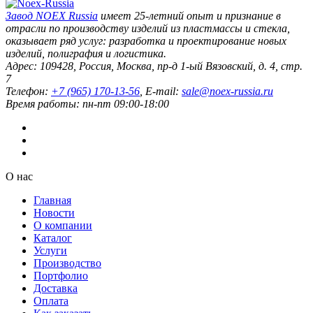
Завод
NOEX Russia
имеет 25-летний опыт и признание в
отрасли по производству изделий из пластмассы и стекла,
оказывает ряд услуг: разработка и проектирование новых
изделий, полиграфия и логистика.
Адрес:
109428
,
Россия
,
Москва
,
пр-д 1-ый Вязовский, д. 4, стр.
7
Телефон:
+7 (965) 170-13-56
, E-mail:
sale@noex-russia.ru
Время работы:
пн-пт 09:00-18:00
О нас
Главная
Новости
О компании
Каталог
Услуги
Производство
Портфолио
Доставка
Оплата