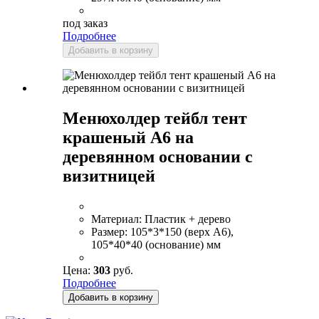
под заказ
Подробнее
Добавить в корзину
Менюхолдер тейбл тент
крашеный А6 на
деревянном основании с
визитницей
Материал:
Пластик + дерево
Размер:
105*3*150 (верх А6),
105*40*40 (основание) мм
Цена:
303
руб.
Подробнее
Добавить в корзину