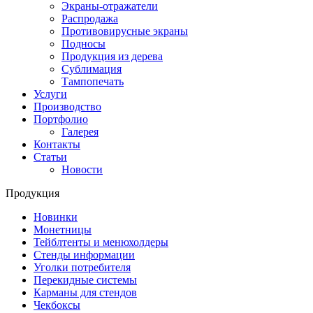
Экраны-отражатели
Распродажа
Противовирусные экраны
Подносы
Продукция из дерева
Сублимация
Тампопечать
Услуги
Производство
Портфолио
Галерея
Контакты
Статьи
Новости
Продукция
Новинки
Монетницы
Тейблтенты и менюхолдеры
Стенды информации
Уголки потребителя
Перекидные системы
Карманы для стендов
Чекбоксы