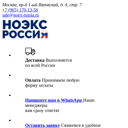
Москва, пр-д 1-ый Вязовский, д. 4, стр. 7
+7 (965) 170-13-56
sale@noex-russia.ru
Доставка
Выполняется
по всей России
Оплата
Принимаем любую
форму оплаты
Напишите нам в WhatsApp
Наши
менеджеры
вам сразу ответят
Оставить заявку
Свяжемся в удобное