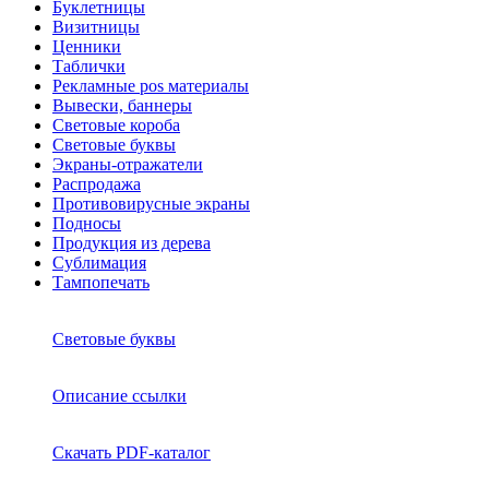
Буклетницы
Визитницы
Ценники
Таблички
Рекламные pos материалы
Вывески, баннеры
Световые короба
Световые буквы
Экраны-отражатели
Распродажа
Противовирусные экраны
Подносы
Продукция из дерева
Сублимация
Тампопечать
Световые буквы
Описание ссылки
Скачать PDF-каталог