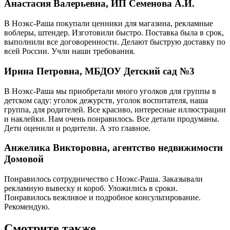
Анастасия Валерьевна, ИП Семенова А.И.
В Ноэкс-Раша покупали ценники для магазина, рекламные
воблеры, штендер. Изготовили быстро. Поставка была в срок,
выполнили все договоренности. Делают быструю доставку по
всей России. Учли наши требования.
Ирина Петровна, МБДОУ Детский сад №3
В Ноэкс-Раша мы приобретали много уголков для группы в
детском саду: уголок дежурств, уголок воспитателя, наша
группа, для родителей. Все красиво, интересные иллюстрации
и наклейки. Нам очень понравилось. Все детали продуманы.
Дети оценили и родители. А это главное.
Анжелика Викторовна, агентство недвижимости
Домовой
Понравилось сотрудничество с Ноэкс-Раша. Заказывали
рекламную вывеску и короб. Уложились в сроки.
Понравилось вежливое и подробное консультирование.
Рекомендую.
Смотрите также