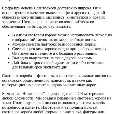
Сфера применения лайтбоксов достаточно широка. Они
используются в качестве вывесок кафе и других заведений
общественного питания, магазинов, кинотеатров и других
заведений. Низкая цена на изготовление лайтбоксов
обеспечивает их быструю окупаемость.
В одном световом коробе можно использовать несколько
изображений, меняя их по мере необходимости.
Можно заказать лайтбокс разнообразной формы.
Световая реклама хорошо видна при любых условиях.
Она заметна в темноте и с большого расстояния.
Выгодно выделяется на фоне другой рекламы.
Лайтбоксы просты в обслуживании и обеспечивают
длительный срок эксплуатации.
Световые короба эффективны в качестве рекламных щитов на
остановках общественного транспорта, а также как
информационные носители вдоль оживленных дорог.
Компания "Ноэкс-Раша" - производитель POS-материалов
любой сложности. Мы создаем рекламные световые короба на
заказ. Индивидуальный подход позволяет учитывать любые
потребности клиента. Изготовим и выполним монтаж
светового короба любой формы: в виде знака, фигуры или