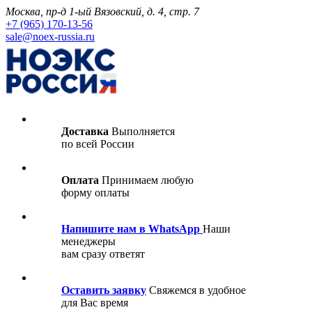
Москва, пр-д 1-ый Вязовский, д. 4, стр. 7
+7 (965) 170-13-56
sale@noex-russia.ru
Доставка
Выполняется
по всей России
Оплата
Принимаем любую
форму оплаты
Напишите нам в WhatsApp
Наши
менеджеры
вам сразу ответят
Оставить заявку
Свяжемся в удобное
для Вас время