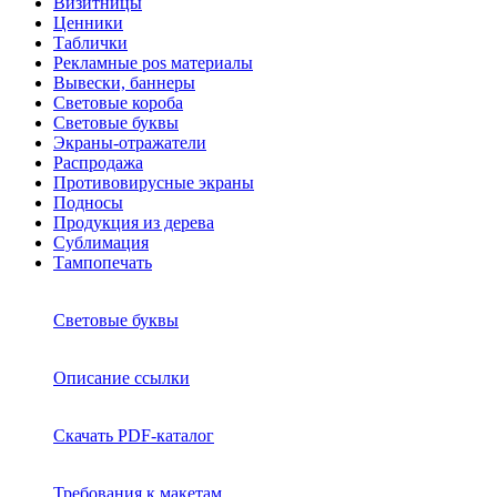
Визитницы
Ценники
Таблички
Рекламные pos материалы
Вывески, баннеры
Световые короба
Световые буквы
Экраны-отражатели
Распродажа
Противовирусные экраны
Подносы
Продукция из дерева
Сублимация
Тампопечать
Световые буквы
Описание ссылки
Скачать PDF-каталог
Требования к макетам