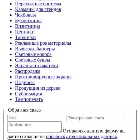
Перекидные системы
Карманы для стендов
Чекбоксы
Буклетницы
Визитницы
Ценники
Таблички
Рекламные pos материалы
Вывески, баннеры
Световые короба
Световые буквы
Экраны-отражатели
Распродажа
Противовирусные экраны
Подносы
Продукция из дерева
Сублимация
Тампопечать
Обратная связь
Отправляя данную форму вы
даете согласие на
обработку персональных данных
.