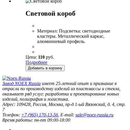
Световой короб
Материал:
Подсветка: светодиодные
кластеры. Металлический каркас,
алюминиевый профиль.
Цена:
110
руб.
Подробнее
Добавить в корзину
Завод
NOEX Russia
имеет 25-летний опыт и признание в
отрасли по производству изделий из пластмассы и стекла,
оказывает ряд услуг: разработка и проектирование новых
изделий, полиграфия и логистика.
Адрес:
109428
,
Россия
,
Москва
,
пр-д 1-ый Вязовский, д. 4, стр.
7
Телефон:
+7 (965) 170-13-56
, E-mail:
sale@noex-russia.ru
Время работы:
пн-пт 09:00-18:00