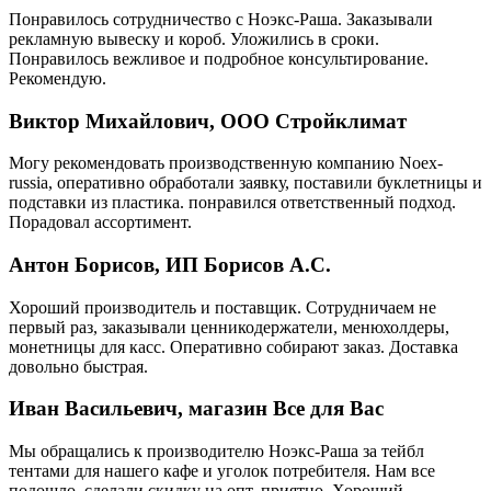
Понравилось сотрудничество с Ноэкс-Раша. Заказывали
рекламную вывеску и короб. Уложились в сроки.
Понравилось вежливое и подробное консультирование.
Рекомендую.
Виктор Михайлович, ООО Стройклимат
Могу рекомендовать производственную компанию Noex-
russia, оперативно обработали заявку, поставили буклетницы и
подставки из пластика. понравился ответственный подход.
Порадовал ассортимент.
Антон Борисов, ИП Борисов А.С.
Хороший производитель и поставщик. Сотрудничаем не
первый раз, заказывали ценникодержатели, менюхолдеры,
монетницы для касс. Оперативно собирают заказ. Доставка
довольно быстрая.
Иван Васильевич, магазин Все для Вас
Мы обращались к производителю Ноэкс-Раша за тейбл
тентами для нашего кафе и уголок потребителя. Нам все
подошло, сделали скидку на опт. приятно. Хороший