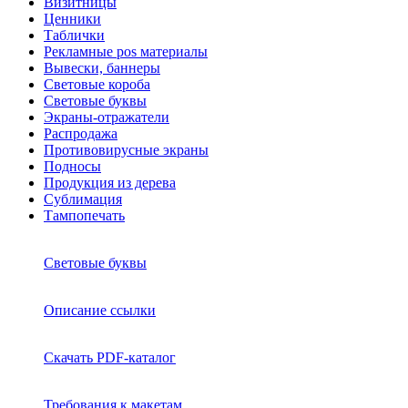
Визитницы
Ценники
Таблички
Рекламные pos материалы
Вывески, баннеры
Световые короба
Световые буквы
Экраны-отражатели
Распродажа
Противовирусные экраны
Подносы
Продукция из дерева
Сублимация
Тампопечать
Световые буквы
Описание ссылки
Скачать PDF-каталог
Требования к макетам