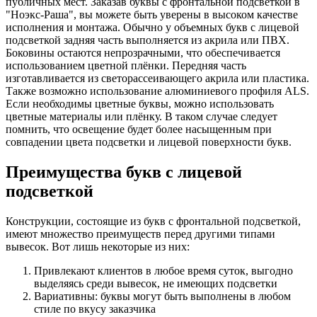
публичных мест. Заказав буквы с фронтальной подсветкой в
"Ноэкс-Раша", вы можете быть уверены в высоком качестве
исполнения и монтажа. Обычно у объемных букв с лицевой
подсветкой задняя часть выполняется из акрила или ПВХ.
Боковины остаются непрозрачными, что обеспечивается
использованием цветной плёнки. Передняя часть
изготавливается из светорассеивающего акрила или пластика.
Также возможно использование алюминиевого профиля ALS.
Если необходимы цветные буквы, можно использовать
цветные материалы или плёнку. В таком случае следует
помнить, что освещение будет более насыщенным при
совпадении цвета подсветки и лицевой поверхности букв.
Преимущества букв с лицевой
подсветкой
Конструкции, состоящие из букв с фронтальной подсветкой,
имеют множество преимуществ перед другими типами
вывесок. Вот лишь некоторые из них:
Привлекают клиентов в любое время суток, выгодно
выделяясь среди вывесок, не имеющих подсветки
Вариативны: буквы могут быть выполнены в любом
стиле по вкусу заказчика