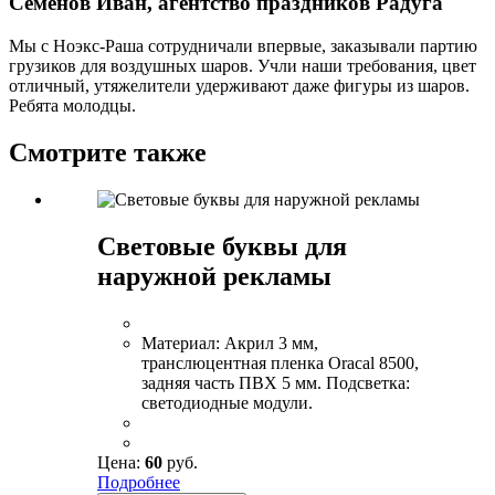
Семенов Иван, агентство праздников Радуга
Мы с Ноэкс-Раша сотрудничали впервые, заказывали партию
грузиков для воздушных шаров. Учли наши требования, цвет
отличный, утяжелители удерживают даже фигуры из шаров.
Ребята молодцы.
Смотрите также
Световые буквы для
наружной рекламы
Материал:
Акрил 3 мм,
транслюцентная пленка Oracal 8500,
задняя часть ПВХ 5 мм. Подсветка:
светодиодные модули.
Цена:
60
руб.
Подробнее