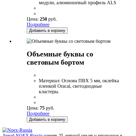
модули, алюминиевый профиль ALS
Цена:
250
руб.
Подробнее
Добавить в корзину
Объемные буквы со
световым бортом
Материал:
Основа ПВХ 5 мм, оклейка
пленкой Oracal, светодиодные
кластеры.
Цена:
75
руб.
Подробнее
Добавить в корзину
Завод
NOEX Russia
имеет 25-летний опыт и признание в