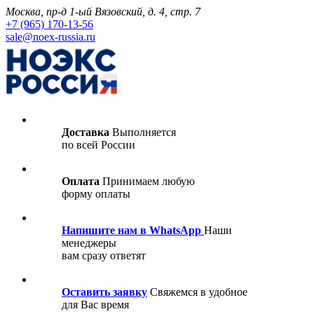
Москва, пр-д 1-ый Вязовский, д. 4, стр. 7
+7 (965) 170-13-56
sale@noex-russia.ru
Доставка
Выполняется
по всей России
Оплата
Принимаем любую
форму оплаты
Напишите нам в WhatsApp
Наши
менеджеры
вам сразу ответят
Оставить заявку
Свяжемся в удобное
для Вас время