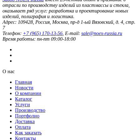
отрасли по производству изделий из пластмассы и стекла,
оказывает ряд услуг: разработка и проектирование новых
изделий, полиграфия и логистика.
Адрес:
109428
,
Россия
,
Москва
,
пр-д 1-ый Вязовский, д. 4, стр.
7
Телефон:
+7 (965) 170-13-56
, E-mail:
sale@noex-russia.ru
Время работы:
пн-пт 09:00-18:00
О нас
Главная
Новости
О компании
Каталог
Услуги
Производство
Портфолио
Доставка
Оплата
Как заказать
Контакты