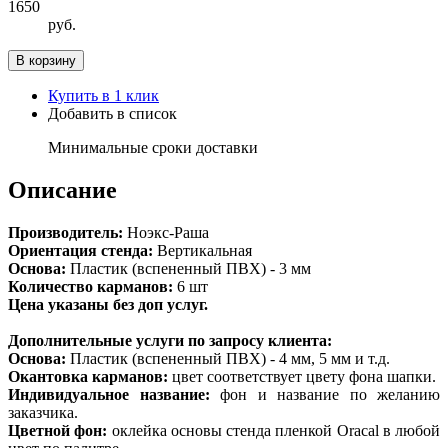
1650
руб.
В корзину
Купить в 1 клик
Добавить в список
Минимальные сроки доставки
Описание
Производитель:
Ноэкс-Раша
Ориентация стенда:
Вертикальная
Основа:
Пластик (вспененный ПВХ) - 3 мм
Количество карманов:
6 шт
Цена указаны без доп услуг.
Дополнительные услуги по запросу клиента:
Основа:
Пластик (вспененный ПВХ) - 4 мм, 5 мм и т.д.
Окантовка карманов:
цвет соответствует цвету фона шапки.
Индивидуальное название:
фон и название по желанию
заказчика.
Цветной фон:
оклейка основы стенда пленкой Oracal в любой