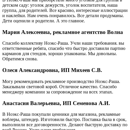
детском саду: уголок дежурств, уголок воспитателя, наша
группа, для родителей. Все красиво, интересные иллюстрации
и наклейки. Нам очень понравилось. Все детали продуманы.
Дети оценили и родители. А это главное.
Мария Алексеевна, рекламное агентство Волна
Спасибо коллективу Ноэкс-Раша. Учли наши требования. вы
ответственные ребята, спасибо что быстро доставили партию
карманов для стендов, хорошо упакованы. Мы довольны.
Обратимся снова.
Олеся Александровна, ИП Михеев С.В.
Могу рекомендовать рекламное производство Ноэкс-Раша.
Заказывали световой короб. Отличное качество. Спасибо
менеджеру компании за сопровождение на всех этапах.
Анастасия Валерьевна, ИП Семенова А.И.
В Ноэкс-Раша покупали ценники для магазина, рекламные
воблеры, штендер. Изготовили быстро. Поставка была в срок,
выполнили все договоренности. Делают быструю доставку по
всей России. Учли наши требования.