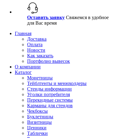
Оставить заявку
Свяжемся в удобное
для Вас время
Главная
Доставка
Оплата
Новости
Как заказать
Портфолио вывесок
О компании
Каталог
Монетницы
Тейблтенты и менюхолдеры
Стенды информации
Уголки потребителя
Перекидные системы
Карманы для стендов
Чекбоксы
Буклетницы
Визитницы
Ценники
Таблички