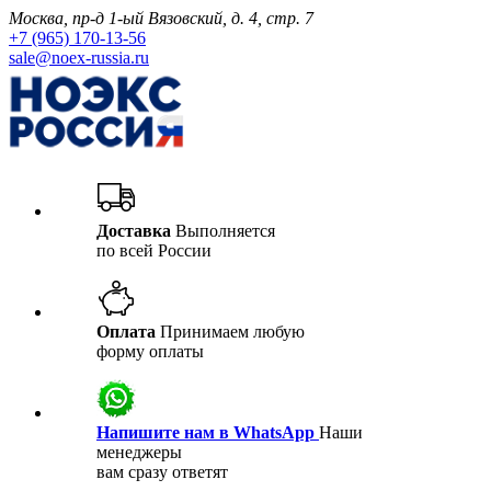
Москва, пр-д 1-ый Вязовский, д. 4, стр. 7
+7 (965) 170-13-56
sale@noex-russia.ru
Доставка
Выполняется
по всей России
Оплата
Принимаем любую
форму оплаты
Напишите нам в WhatsApp
Наши
менеджеры
вам сразу ответят