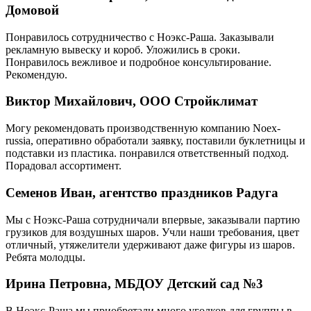
Домовой
Понравилось сотрудничество с Ноэкс-Раша. Заказывали
рекламную вывеску и короб. Уложились в сроки.
Понравилось вежливое и подробное консультирование.
Рекомендую.
Виктор Михайлович, ООО Стройклимат
Могу рекомендовать производственную компанию Noex-
russia, оперативно обработали заявку, поставили буклетницы и
подставки из пластика. понравился ответственный подход.
Порадовал ассортимент.
Семенов Иван, агентство праздников Радуга
Мы с Ноэкс-Раша сотрудничали впервые, заказывали партию
грузиков для воздушных шаров. Учли наши требования, цвет
отличный, утяжелители удерживают даже фигуры из шаров.
Ребята молодцы.
Ирина Петровна, МБДОУ Детский сад №3
В Ноэкс-Раша мы приобретали много уголков для группы в