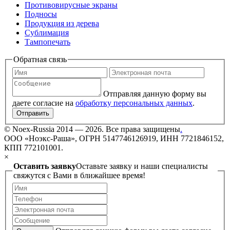
Противовирусные экраны
Подносы
Продукция из дерева
Сублимация
Тампопечать
Обратная связь
Отправляя данную форму вы
даете согласие на
обработку персональных данных
.
Отправить
©
Noex-Russia
2014 — 2026. Все права защищены
.
ООО «Ноэкс-Раша», ОГРН 5147746126919, ИНН 7721846152,
КПП 772101001.
×
Оставить заявку
Оставьте заявку и наши специалисты
свяжутся с Вами в ближайшее время!