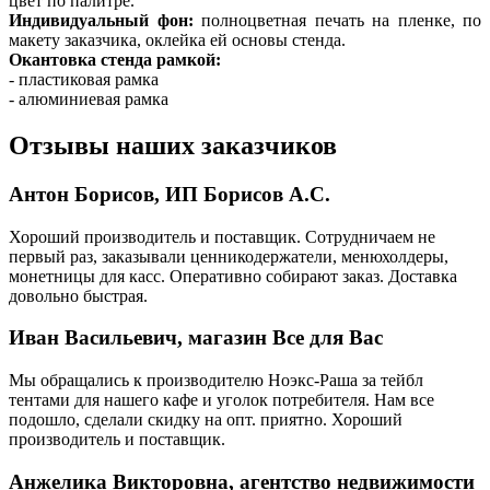
цвет по палитре.
Индивидуальный фон:
полноцветная печать на пленке, по
макету заказчика, оклейка ей основы стенда.
Окантовка стенда рамкой:
- пластиковая рамка
- алюминиевая рамка
Отзывы наших заказчиков
Антон Борисов, ИП Борисов А.С.
Хороший производитель и поставщик. Сотрудничаем не
первый раз, заказывали ценникодержатели, менюхолдеры,
монетницы для касс. Оперативно собирают заказ. Доставка
довольно быстрая.
Иван Васильевич, магазин Все для Вас
Мы обращались к производителю Ноэкс-Раша за тейбл
тентами для нашего кафе и уголок потребителя. Нам все
подошло, сделали скидку на опт. приятно. Хороший
производитель и поставщик.
Анжелика Викторовна, агентство недвижимости