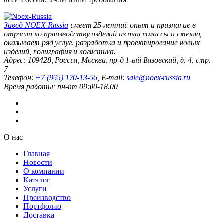
Завод
NOEX Russia
имеет 25-летний опыт и признание в
отрасли по производству изделий из пластмассы и стекла,
оказывает ряд услуг: разработка и проектирование новых
изделий, полиграфия и логистика.
Адрес:
109428
,
Россия
,
Москва
,
пр-д 1-ый Вязовский, д. 4, стр.
7
Телефон:
+7 (965) 170-13-56
, E-mail:
sale@noex-russia.ru
Время работы:
пн-пт 09:00-18:00
О нас
Главная
Новости
О компании
Каталог
Услуги
Производство
Портфолио
Доставка