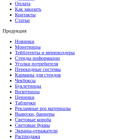
Оплата
Как заказать
Контакты
Статьи
Продукция
Новинки
Монетницы
Тейблтенты и менюхолдеры
Стенды информации
Уголки потребителя
Перекидные системы
Карманы для стендов
Чекбоксы
Буклетницы
Визитницы
Ценники
Таблички
Рекламные pos материалы
Вывески, баннеры
Световые короба
Световые буквы
Экраны-отражатели
Распродажа