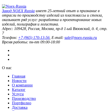
Завод
NOEX Russia
имеет 25-летний опыт и признание в
отрасли по производству изделий из пластмассы и стекла,
оказывает ряд услуг: разработка и проектирование новых
изделий, полиграфия и логистика.
Адрес:
109428
,
Россия
,
Москва
,
пр-д 1-ый Вязовский, д. 4, стр.
7
Телефон:
+7 (965) 170-13-56
, E-mail:
sale@noex-russia.ru
Время работы:
пн-пт 09:00-18:00
О нас
Главная
Новости
О компании
Каталог
Услуги
Производство
Портфолио
Доставка