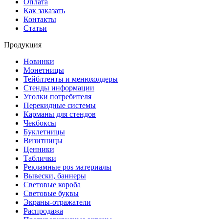
Оплата
Как заказать
Контакты
Статьи
Продукция
Новинки
Монетницы
Тейблтенты и менюхолдеры
Стенды информации
Уголки потребителя
Перекидные системы
Карманы для стендов
Чекбоксы
Буклетницы
Визитницы
Ценники
Таблички
Рекламные pos материалы
Вывески, баннеры
Световые короба
Световые буквы
Экраны-отражатели
Распродажа