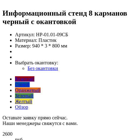
Информационный стенд 8 карманов
черный с окантовкой
Артикул:
НР-01.01-09СБ
Материал:
Пластик
Размер:
940 * 3 * 800 мм
Выбрать окантовку:
Без окантовки
Красный
Синий
Оранжевый
Зеленый
Желтый
Обзор
Оставьте заявку прямо сейчас.
Наши менеджеры свяжутся с вами.
2600
руб.