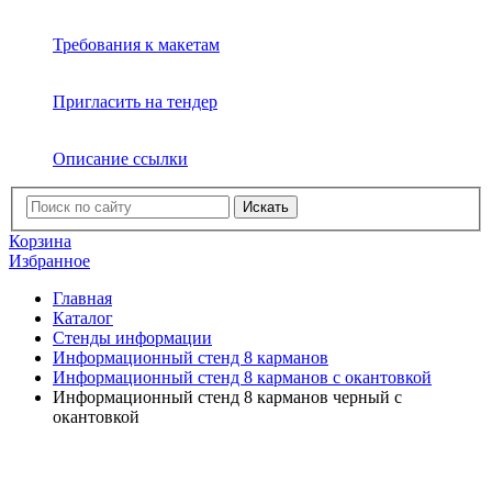
Требования к макетам
Пригласить на тендер
Описание ссылки
Искать
Корзина
Избранное
Главная
Каталог
Стенды информации
Информационный стенд 8 карманов
Информационный стенд 8 карманов с окантовкой
Информационный стенд 8 карманов черный с
окантовкой