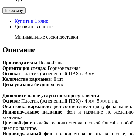
В корзину
Купить в 1 клик
Добавить в список
Минимальные сроки доставки
Описание
Производитель:
Ноэкс-Раша
Ориентация стенда:
Горизонтальная
Основа:
Пластик (вспененный ПВХ) - 3 мм
Количество карманов:
8 шт
Цена указаны без доп услуг.
Дополнительные услуги по запросу клиента:
Основа:
Пластик (вспененный ПВХ) - 4 мм, 5 мм и т.д.
Окантовка карманов:
цвет соответствует цвету фона шапки.
Индивидуальное название:
фон и название по желанию
заказчика.
Цветной фон:
оклейка основы стенда пленкой Oracal в любой
цвет по палитре.
Индивидуальный фон:
полноцветная печать на пленке, по