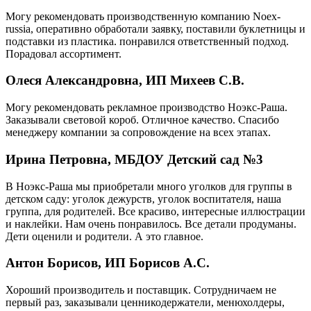
Могу рекомендовать производственную компанию Noex-
russia, оперативно обработали заявку, поставили буклетницы и
подставки из пластика. понравился ответственный подход.
Порадовал ассортимент.
Олеся Александровна, ИП Михеев С.В.
Могу рекомендовать рекламное производство Ноэкс-Раша.
Заказывали световой короб. Отличное качество. Спасибо
менеджеру компании за сопровождение на всех этапах.
Ирина Петровна, МБДОУ Детский сад №3
В Ноэкс-Раша мы приобретали много уголков для группы в
детском саду: уголок дежурств, уголок воспитателя, наша
группа, для родителей. Все красиво, интересные иллюстрации
и наклейки. Нам очень понравилось. Все детали продуманы.
Дети оценили и родители. А это главное.
Антон Борисов, ИП Борисов А.С.
Хороший производитель и поставщик. Сотрудничаем не
первый раз, заказывали ценникодержатели, менюхолдеры,