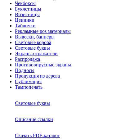
Чекбоксы
Буклетницы
Визитницы
Ценники
Таблички
Рекламные pos материалы
Вывески, баннеры
Световые короба
Световые буквы
Экраны-отражатели
Распродажа
Противовирусные экраны
Подносы
Продукция из дерева
Сублимация
Тампопечать
Световые буквы
Описание ссылки
Скачать PDF-каталог