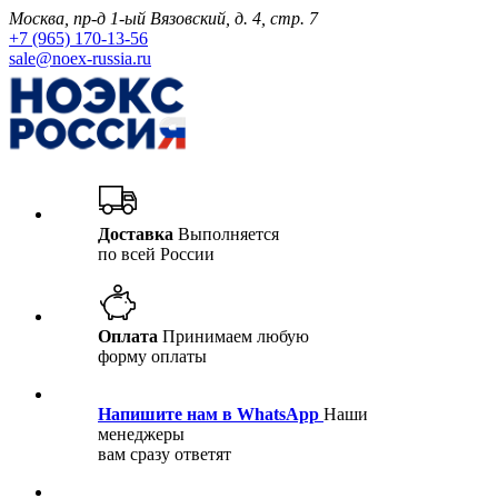
Москва, пр-д 1-ый Вязовский, д. 4, стр. 7
+7 (965) 170-13-56
sale@noex-russia.ru
Доставка
Выполняется
по всей России
Оплата
Принимаем любую
форму оплаты
Напишите нам в WhatsApp
Наши
менеджеры
вам сразу ответят