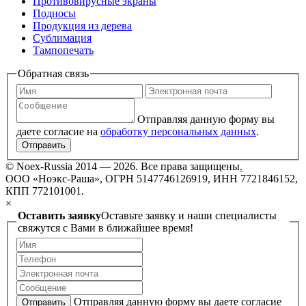
Противовирусные экраны
Подносы
Продукция из дерева
Сублимация
Тампопечать
Обратная связь
Отправляя данную форму вы
даете согласие на
обработку персональных данных
.
Отправить
©
Noex-Russia
2014 — 2026. Все права защищены
.
ООО «Ноэкс-Раша», ОГРН 5147746126919, ИНН 7721846152,
КПП 772101001.
×
Оставить заявку
Оставьте заявку и наши специалисты
свяжутся с Вами в ближайшее время!
Отправляя данную форму вы даете согласие
Отправить