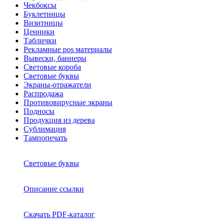
Чекбоксы
Буклетницы
Визитницы
Ценники
Таблички
Рекламные pos материалы
Вывески, баннеры
Световые короба
Световые буквы
Экраны-отражатели
Распродажа
Противовирусные экраны
Подносы
Продукция из дерева
Сублимация
Тампопечать
Световые буквы
Описание ссылки
Скачать PDF-каталог