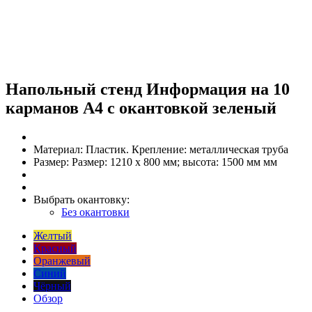
Напольный стенд Информация на 10
карманов А4 с окантовкой зеленый
Материал:
Пластик. Крепление: металлическая труба
Размер:
Размер: 1210 х 800 мм; высота: 1500 мм мм
Выбрать окантовку:
Без окантовки
Желтый
Красный
Оранжевый
Синий
Чёрный
Обзор