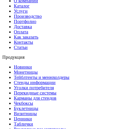
О компании
Каталог
Услуги
Производство
Портфолио
Доставка
Оплата
Как заказать
Контакты
Статьи
Продукция
Новинки
Монетницы
Тейблтенты и менюхолдеры
Стенды информации
Уголки потребителя
Перекидные системы
Карманы для стендов
Чекбоксы
Буклетницы
Визитницы
Ценники
Таблички