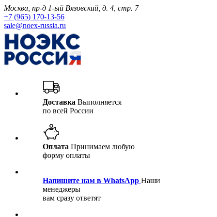
Москва, пр-д 1-ый Вязовский, д. 4, стр. 7
+7 (965) 170-13-56
sale@noex-russia.ru
Доставка
Выполняется
по всей России
Оплата
Принимаем любую
форму оплаты
Напишите нам в WhatsApp
Наши
менеджеры
вам сразу ответят