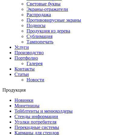
Световые буквы
Экраны-отражатели
Распродажа
Противовирусные экраны
Подносы
Продукция из дерева
Сублимация
Тампопечать
Услуги
Производство
Портфолио
Галерея
Контакты
Статьи
Новости
Продукция
Новинки
Монетницы
Тейблтенты и менюхолдеры
Стенды информации
Уголки потребителя
Перекидные системы
Карманы для стендов