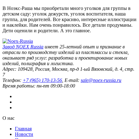
В Ноэкс-Раша мы приобретали много уголков для группы в
детском саду: уголок дежурств, уголок воспитателя, наша
группа, для родителей. Все красиво, интересные иллюстрации
и наклейки. Нам очень понравилось. Все детали продуманы.
Дети оценили и родители. А это главное.
Завод
NOEX Russia
имеет 25-летний опыт и признание в
отрасли по производству изделий из пластмассы и стекла,
оказывает ряд услуг: разработка и проектирование новых
изделий, полиграфия и логистика.
Адрес:
109428
,
Россия
,
Москва
,
пр-д 1-ый Вязовский, д. 4, стр.
7
Телефон:
+7 (965) 170-13-56
, E-mail:
sale@noex-russia.ru
Время работы:
пн-пт 09:00-18:00
О нас
Главная
Новости