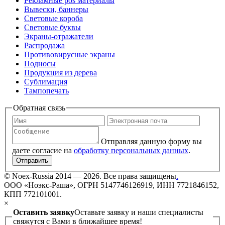
Рекламные pos материалы
Вывески, баннеры
Световые короба
Световые буквы
Экраны-отражатели
Распродажа
Противовирусные экраны
Подносы
Продукция из дерева
Сублимация
Тампопечать
Обратная связь
Отправляя данную форму вы
даете согласие на
обработку персональных данных
.
Отправить
©
Noex-Russia
2014 — 2026. Все права защищены
.
ООО «Ноэкс-Раша», ОГРН 5147746126919, ИНН 7721846152,
КПП 772101001.
×
Оставить заявку
Оставьте заявку и наши специалисты
свяжутся с Вами в ближайшее время!