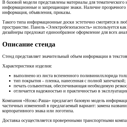
В базовой модели представлены материалы для тематического 
информационные и запрещающие знаки. Наличие прозрачного к
информация, объявления, приказы.
Такого типа информационные доски эстетично смотрятся в люб
пространстве. Панель «Электробезопасность» используется как
дизайнеры предложат единообразное оформление для всех ан
Описание стенда
Стенд представляет значительный объем информации в текстово
Характеристики изделия:
выполнено из листа вспененного поливинилхлорида тол
тип покрытия – пленка, нанесенная с полной запечаткой;
печать сольвентная, обеспечивающая необходимую резкост
отличается надежностью и практичностью в эксплуатаци
Компания «Ноэкс-Раша» предлагает базовую модель информаци
частичных изменений в предлагаемый вариант: замена названия
корпоративного знака или логотипа.
Доставка осуществляется проверенными транспортными компа