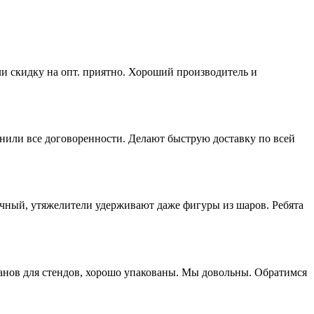
ли скидку на опт. приятно. Хороший производитель и
нили все договоренности. Делают быструю доставку по всей
ичный, утяжелители удерживают даже фигуры из шаров. Ребята
манов для стендов, хорошо упакованы. Мы довольны. Обратимся