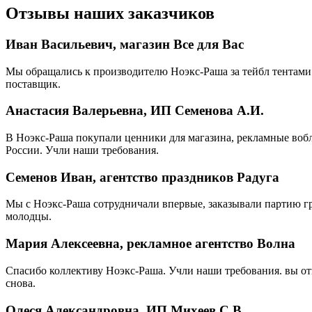
Отзывы наших заказчиков
Иван Васильевич, магазин Все для Вас
Мы обращались к производителю Ноэкс-Раша за тейбл тентами 
поставщик.
Анастасия Валерьевна, ИП Семенова А.И.
В Ноэкс-Раша покупали ценники для магазина, рекламные вобл
России. Учли наши требования.
Семенов Иван, агентство праздников Радуга
Мы с Ноэкс-Раша сотрудничали впервые, заказывали партию г
молодцы.
Мария Алексеевна, рекламное агентство Волна
Спасибо коллективу Ноэкс-Раша. Учли наши требования. вы от
снова.
Олеся Александровна, ИП Михеев С.В.