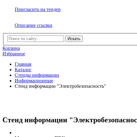
Пригласить на тендер
Описание ссылки
Искать
Корзина
Избранное
Главная
Каталог
Стенды информации
Информационные
Стенд информации "Электробезопасность"
Стенд информации "Электробезопасно