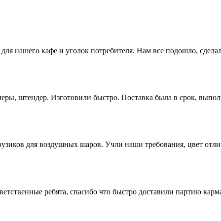
для нашего кафе и уголок потребителя. Нам все подошло, сдела
еры, штендер. Изготовили быстро. Поставка была в срок, выпол
рузиков для воздушных шаров. Учли наши требования, цвет отл
ветственные ребята, спасибо что быстро доставили партию кар