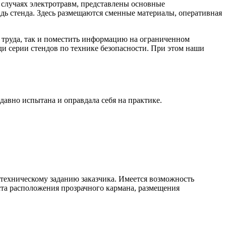
 случаях электротравм, представлены основные
ь стенда. Здесь размещаются сменные материалы, оперативная
 труда, так и поместить информацию на ограниченном
ди серии стендов по технике безопасности. При этом наши
давно испытана и оправдала себя на практике.
техническому заданию заказчика. Имеется возможность
еста расположения прозрачного кармана, размещения