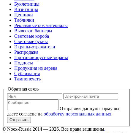
Буклетницы
Визитницы
Ценники
Таблички
Рекламные pos материалы
Вывески, баннеры
Световые короба
Световые буквы
Экраны-отражатели
Распродажа
Противовирусные экраны
Подносы
Продукция из дерева
Сублимация
Тампопечать
Обратная связь
Отправляя данную форму вы
даете согласие на
обработку персональных данных
.
Отправить
©
Noex-Russia
2014 — 2026. Все права защищены
.