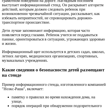
грамотном поведении на дороге. Наглядным пособием
выступает информационный стенд. Он раскрывает алгоритм
действий, которым должен следовать ребенок при
возникновении чрезвычайной ситуации, рассказывает, как
избежать неприятностей, не спровоцировать дорожно-
транспортное происшествие.
Дети лучше запоминают информацию, которая часто
появляется перед глазами. Ребенок учится не поддаваться
панике, ориентироваться в ситуациях, угрожающих здоровью
и жизни.
Информационный щит используется в детских садах, школах,
летних лагерях, медицинских организациях, спортивных,
музыкальных учреждениях.
Какие сведения о безопасности детей размещают
на стенде
Пример информационного стенда, изготовленного компанией
"Ноэкс-Раша", включает:
памятку о правилах во время нахождения дома, на
улице,
порядок операций при обнаружении подозрительного