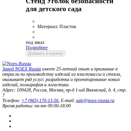
Стенд Уголок безопасности
для детского сада
Материал:
Пластик
под заказ
Подробнее
Добавить в корзину
Завод
NOEX Russia
имеет 25-летний опыт и признание в
отрасли по производству изделий из пластмассы и стекла,
оказывает ряд услуг: разработка и проектирование новых
изделий, полиграфия и логистика.
Адрес:
109428
,
Россия
,
Москва
,
пр-д 1-ый Вязовский, д. 4, стр.
7
Телефон:
+7 (965) 170-13-56
, E-mail:
sale@noex-russia.ru
Время работы:
пн-пт 09:00-18:00