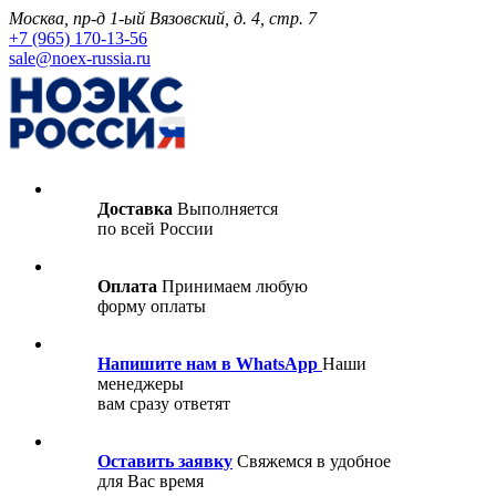
Москва, пр-д 1-ый Вязовский, д. 4, стр. 7
+7 (965) 170-13-56
sale@noex-russia.ru
Доставка
Выполняется
по всей России
Оплата
Принимаем любую
форму оплаты
Напишите нам в WhatsApp
Наши
менеджеры
вам сразу ответят
Оставить заявку
Свяжемся в удобное
для Вас время