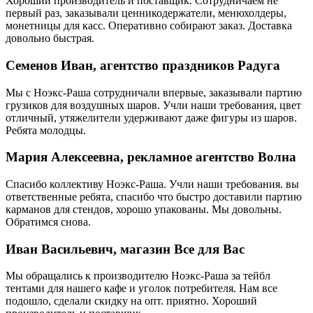
Хороший производитель и поставщик. Сотрудничаем не
первый раз, заказывали ценникодержатели, менюхолдеры,
монетницы для касс. Оперативно собирают заказ. Доставка
довольно быстрая.
Семенов Иван, агентство праздников Радуга
Мы с Ноэкс-Раша сотрудничали впервые, заказывали партию
грузиков для воздушных шаров. Учли наши требования, цвет
отличный, утяжелители удерживают даже фигуры из шаров.
Ребята молодцы.
Мария Алексеевна, рекламное агентство Волна
Спасибо коллективу Ноэкс-Раша. Учли наши требования. вы
ответственные ребята, спасибо что быстро доставили партию
карманов для стендов, хорошо упакованы. Мы довольны.
Обратимся снова.
Иван Васильевич, магазин Все для Вас
Мы обращались к производителю Ноэкс-Раша за тейбл
тентами для нашего кафе и уголок потребителя. Нам все
подошло, сделали скидку на опт. приятно. Хороший