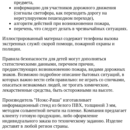
предмета,
информацию для участников дорожного движения
(сигналы светофора, как переходить дорогу на
нерегулируемом пешеходном переходе),
алгоритм действий при возникновении пожара,
перечень, что следует делать в чрезвычайных ситуациях.
Иллюстрированный материал содержит телефоны вызова
экстренных служб: скорой помощи, пожарной охраны и
полиции.
Правила безопасности для детей могут дополняться
статистическими данными, перечнем причин,
предшествующих возникновению пожара, видами дорожных
знаков. Возможно подробное описание бытовых ситуаций, в
которых важно вести себя правильно: не играть со спичками,
опасаться незнакомых людей, не трогать химические,
лекарственные средства, быть осторожными на высоте.
Производитель "Ноэкс-Раша" изготавливает
информационный стенд из белого ПВХ, толщиной 3 мм,
методом сольвентной печати на пленке. Компания предлагает
клиенту готовую продукцию, либо оформление
индивидуального заказа по техническому заданию. Изделие
доставят в любой регион страны.