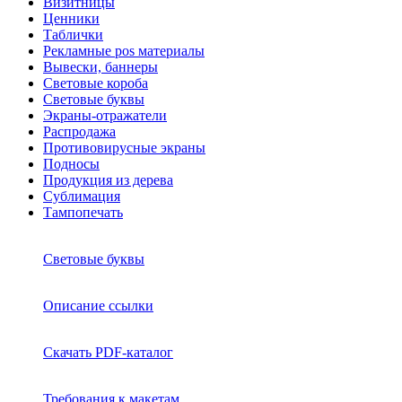
Визитницы
Ценники
Таблички
Рекламные pos материалы
Вывески, баннеры
Световые короба
Световые буквы
Экраны-отражатели
Распродажа
Противовирусные экраны
Подносы
Продукция из дерева
Сублимация
Тампопечать
Световые буквы
Описание ссылки
Скачать PDF-каталог
Требования к макетам