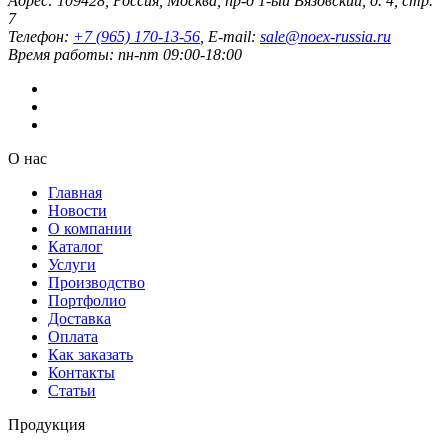
Адрес:
109428
,
Россия
,
Москва
,
пр-д 1-ый Вязовский, д. 4, стр.
7
Телефон:
+7 (965) 170-13-56
, E-mail:
sale@noex-russia.ru
Время работы:
пн-пт 09:00-18:00
О нас
Главная
Новости
О компании
Каталог
Услуги
Производство
Портфолио
Доставка
Оплата
Как заказать
Контакты
Статьи
Продукция