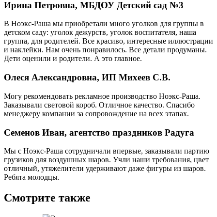
Ирина Петровна, МБДОУ Детский сад №3
В Ноэкс-Раша мы приобретали много уголков для группы в
детском саду: уголок дежурств, уголок воспитателя, наша
группа, для родителей. Все красиво, интересные иллюстрации
и наклейки. Нам очень понравилось. Все детали продуманы.
Дети оценили и родители. А это главное.
Олеся Александровна, ИП Михеев С.В.
Могу рекомендовать рекламное производство Ноэкс-Раша.
Заказывали световой короб. Отличное качество. Спасибо
менеджеру компании за сопровождение на всех этапах.
Семенов Иван, агентство праздников Радуга
Мы с Ноэкс-Раша сотрудничали впервые, заказывали партию
грузиков для воздушных шаров. Учли наши требования, цвет
отличный, утяжелители удерживают даже фигуры из шаров.
Ребята молодцы.
Смотрите также