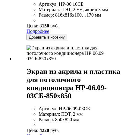
Артикул:
НР-06.10СБ
Материал:
ПЭТ, 2 мм; акрил 3 мм
Размер:
816х816х100…170 мм
Цена:
3150
руб.
Подробнее
Добавить в корзину
Экран из акрила и пластика
для потолочного
кондиционера НР-06.09-
03СБ-850х850
Артикул:
НР-06.09-03СБ
Материал:
ПЭТ, 2 мм
Размер:
850х850 мм
Цена:
4220
руб.