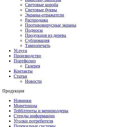
Световые короба
Световые буквы
Экраны-отражатели
Распродажа
Противовирусные экраны
Подносы
Продукция из дерева
Сублимация
Тампопечать
Услуги
Производство
Портфолио
Галерея
Контакты
Статьи
Новости
Продукция
Новинки
Монетницы
Тейблтенты и менюхолдеры
Стенды информации
Уголки потребителя
Перекидные системы