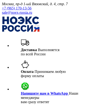
Москва, пр-д 1-ый Вязовский, д. 4, стр. 7
+7 (965) 170-13-56
sale@noex-russia.ru
Доставка
Выполняется
по всей России
Оплата
Принимаем любую
форму оплаты
Напишите нам в WhatsApp
Наши
менеджеры
вам сразу ответят