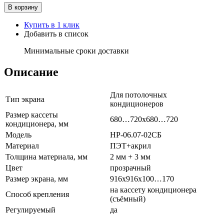
В корзину
Купить в 1 клик
Добавить в список
Минимальные сроки доставки
Описание
Для потолочных
Тип экрана
кондиционеров
Размер кассеты
680…720х680…720
кондиционера, мм
Модель
НР-06.07-02СБ
Материал
ПЭТ+акрил
Толщина материала, мм
2 мм + 3 мм
Цвет
прозрачный
Размер экрана, мм
916х916х100…170
на кассету кондиционера
Способ крепления
(съёмный)
Регулируемый
да