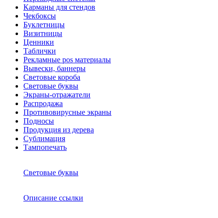
Карманы для стендов
Чекбоксы
Буклетницы
Визитницы
Ценники
Таблички
Рекламные pos материалы
Вывески, баннеры
Световые короба
Световые буквы
Экраны-отражатели
Распродажа
Противовирусные экраны
Подносы
Продукция из дерева
Сублимация
Тампопечать
Световые буквы
Описание ссылки