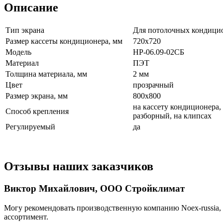
Описание
Тип экрана
Для потолочных кондици
Размер кассеты кондиционера, мм
720х720
Модель
НР-06.09-02СБ
Материал
ПЭТ
Толщина материала, мм
2 мм
Цвет
прозрачный
Размер экрана, мм
800х800
на кассету кондиционера,
Способ крепления
разборный, на клипсах
Регулируемый
да
Отзывы наших заказчиков
Виктор Михайлович, ООО Стройклимат
Могу рекомендовать производственную компанию Noex-russia, 
ассортимент.