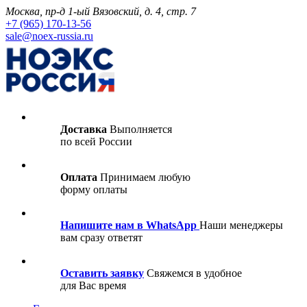
Москва, пр-д 1-ый Вязовский, д. 4, стр. 7
+7 (965) 170-13-56
sale@noex-russia.ru
Доставка
Выполняется
по всей России
Оплата
Принимаем любую
форму оплаты
Напишите нам в WhatsApp
Наши менеджеры
вам сразу ответят
Оставить заявку
Свяжемся в удобное
для Вас время