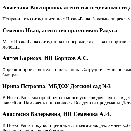
Анжелика Викторовна, агентство недвижимости 
Понравилось сотрудничество с Ноэкс-Раша. Заказывали реклам
Семенов Иван, агентство праздников Радуга
Мы с Ноэкс-Раша сотрудничали впервые, заказывали партию г
молодцы.
Антон Борисов, ИП Борисов А.С.
Хороший производитель и поставщик. Сотрудничаем не первый 
быстрая.
Ирина Петровна, МБДОУ Детский сад №3
В Ноэкс-Раша мы приобретали много уголков для группы в детс
наклейки. Нам очень понравилось. Все детали продуманы. Дети
Анастасия Валерьевна, ИП Семенова А.И.
В Ноэкс-Раша покупали ценники для магазина, рекламные вобл
России. Учли наши требования.