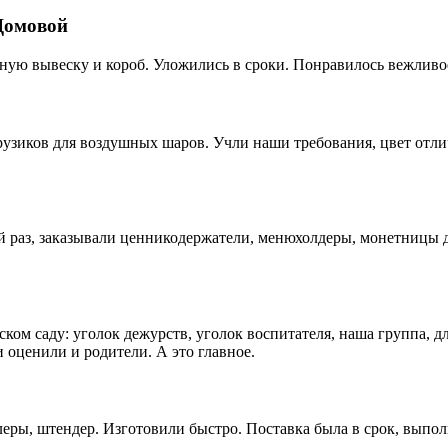
Домовой
ную вывеску и короб. Уложились в сроки. Понравилось вежливо
рузиков для воздушных шаров. Учли наши требования, цвет отл
раз, заказывали ценникодержатели, менюхолдеры, монетницы дл
ком саду: уголок дежурств, уголок воспитателя, наша группа, д
 оценили и родители. А это главное.
еры, штендер. Изготовили быстро. Поставка была в срок, выпол