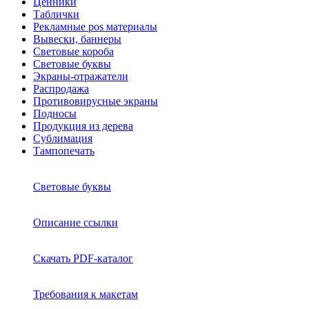
Ценники
Таблички
Рекламные pos материалы
Вывески, баннеры
Световые короба
Световые буквы
Экраны-отражатели
Распродажа
Противовирусные экраны
Подносы
Продукция из дерева
Сублимация
Тампопечать
Световые буквы
Описание ссылки
Скачать PDF-каталог
Требования к макетам