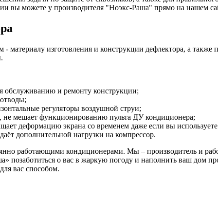
нии вы можете у производителя "Ноэкс-Раша" прямо на нашем са
ора
 - материалу изготовления и конструкции дефлектора, а также 
.
ая обслуживанию и ремонту конструкции;
 отводы;
изонтальные регуляторы воздушной струи;
н, не мешает функционированию пульта ДУ кондиционера;
щает деформацию экрана со временем даже если вы используете 
здаёт дополнительной нагрузки на компрессор.
янно работающими кондиционерами. Мы – производитель и работ
а» позаботиться о вас в жаркую погоду и наполнить ваш дом про
для вас способом.