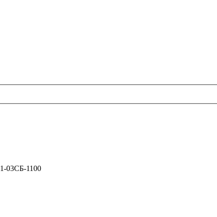
01-03СБ-1100