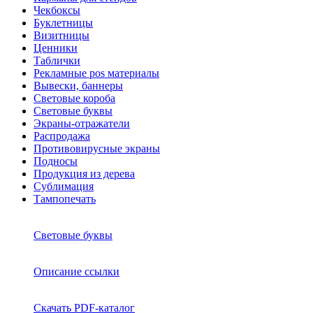
Чекбоксы
Буклетницы
Визитницы
Ценники
Таблички
Рекламные pos материалы
Вывески, баннеры
Световые короба
Световые буквы
Экраны-отражатели
Распродажа
Противовирусные экраны
Подносы
Продукция из дерева
Сублимация
Тампопечать
Световые буквы
Описание ссылки
Скачать PDF-каталог