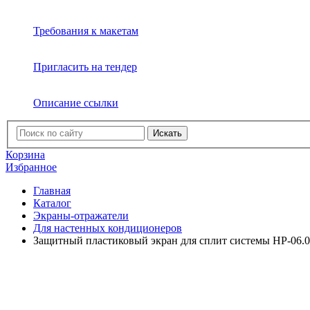
Требования к макетам
Пригласить на тендер
Описание ссылки
Искать
Корзина
Избранное
Главная
Каталог
Экраны-отражатели
Для настенных кондиционеров
Защитный пластиковый экран для сплит системы НР-06.