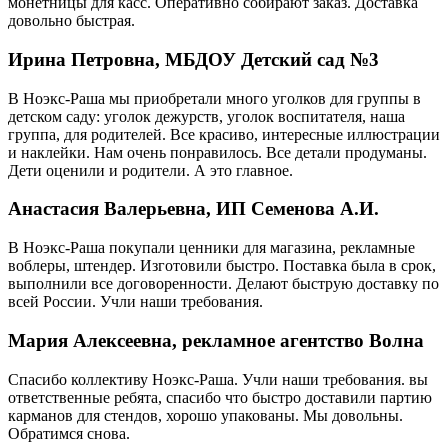
монетницы для касс. Оперативно собирают заказ. Доставка
довольно быстрая.
Ирина Петровна, МБДОУ Детский сад №3
В Ноэкс-Раша мы приобретали много уголков для группы в
детском саду: уголок дежурств, уголок воспитателя, наша
группа, для родителей. Все красиво, интересные иллюстрации
и наклейки. Нам очень понравилось. Все детали продуманы.
Дети оценили и родители. А это главное.
Анастасия Валерьевна, ИП Семенова А.И.
В Ноэкс-Раша покупали ценники для магазина, рекламные
воблеры, штендер. Изготовили быстро. Поставка была в срок,
выполнили все договоренности. Делают быструю доставку по
всей России. Учли наши требования.
Мария Алексеевна, рекламное агентство Волна
Спасибо коллективу Ноэкс-Раша. Учли наши требования. вы
ответственные ребята, спасибо что быстро доставили партию
карманов для стендов, хорошо упакованы. Мы довольны.
Обратимся снова.