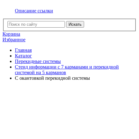
Описание ссылки
Искать
Корзина
Избранное
Главная
Каталог
Перекидные системы
Стенд информации с 7 карманами и перекидной
системой на 5 карманов
C окантовкой перекидной системы