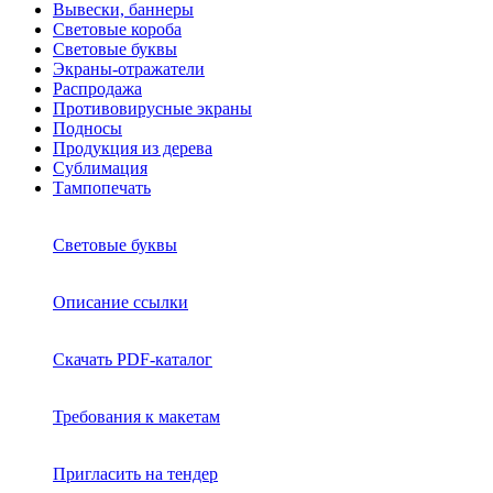
Вывески, баннеры
Световые короба
Световые буквы
Экраны-отражатели
Распродажа
Противовирусные экраны
Подносы
Продукция из дерева
Сублимация
Тампопечать
Световые буквы
Описание ссылки
Скачать PDF-каталог
Требования к макетам
Пригласить на тендер