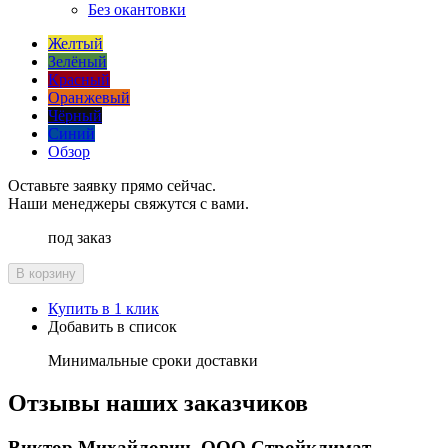
Без окантовки
Желтый
Зелёный
Красный
Оранжевый
Чёрный
Синий
Обзор
Оставьте заявку прямо сейчас.
Наши менеджеры свяжутся с вами.
под заказ
В корзину
Купить в 1 клик
Добавить в список
Минимальные сроки доставки
Отзывы наших заказчиков
Виктор Михайлович, ООО Стройклимат