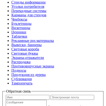
Стенды информации
Уголки потребителя
Перекидные системы
Карманы для стендов
Чекбоксы
Буклетницы
Визитницы
Ценники
Таблички
Рекламные pos материалы
Вывески, баннеры
Световые короба
Световые буквы
Экраны-отражатели
Распродажа
Противовирусные экраны
Подносы
Продукция из дерева
Сублимация
Тампопечать
Обратная связь