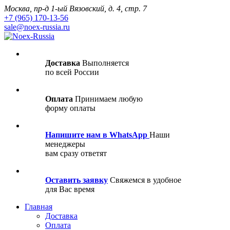
Москва, пр-д 1-ый Вязовский, д. 4, стр. 7
+7 (965) 170-13-56
sale@noex-russia.ru
Доставка
Выполняется
по всей России
Оплата
Принимаем любую
форму оплаты
Напишите нам в WhatsApp
Наши
менеджеры
вам сразу ответят
Оставить заявку
Свяжемся в удобное
для Вас время
Главная
Доставка
Оплата